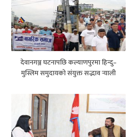
देवानगञ्ज घटनापछि कल्याणपुरमा हिन्दु–
मुस्लिम समुदायको संयुक्त सद्भाव र्‍याली