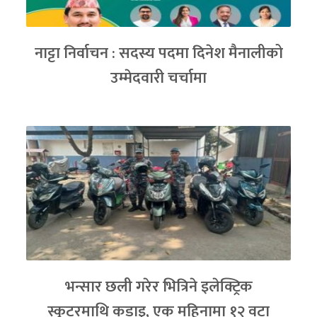
नाट्टा निर्वाचन : सदस्य पदमा दिनेश मैनालीको
उम्मेदवारी चर्चामा
भन्सार छली गरेर भित्रिने इलेक्ट्रिक
स्कुटरमाथि कडाइ, एक महिनामा १२ वटा