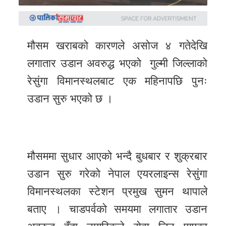
समाचार
अन्य
समाचार
मौसम खराबको कारणले असोज ४ गतेदेखि
लगातार उडान अवरुद्ध भएको गुल्मी जिल्लाको
Preeti
रेसुंगा विमानस्थलबाट एक महिनापछि पुनः
to
unicode
उडान सुरु भएको छ ।
स्थानीय
तह
मौसममा सुधार आएको भन्दै बुधबार र शुक्रबार
English
उडान सुरु गरेको नेपाल एयरलाइन्स रेसुंगा
विमानस्थलका स्टेशन प्रमुख सुमन थापाले
बताए । चाडपर्वको समयमा लगातार उडान