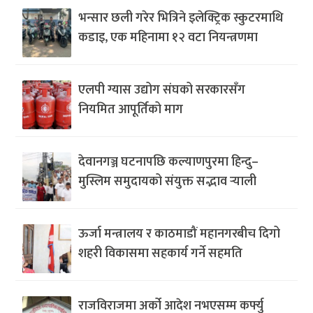
भन्सार छली गरेर भित्रिने इलेक्ट्रिक स्कुटरमाथि
कडाइ, एक महिनामा १२ वटा नियन्त्रणमा
एलपी ग्यास उद्योग संघको सरकारसँग
नियमित आपूर्तिको माग
देवानगञ्ज घटनापछि कल्याणपुरमा हिन्दु–
मुस्लिम समुदायको संयुक्त सद्भाव र्‍याली
ऊर्जा मन्त्रालय र काठमाडौं महानगरबीच दिगो
शहरी विकासमा सहकार्य गर्ने सहमति
राजविराजमा अर्को आदेश नभएसम्म कर्फ्यु