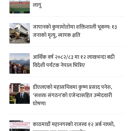
लागू
जापानको कुमामोतोमा शक्तिशाली भूकम्प: १३
जनाको मृत्यु, व्यापक क्षति
आर्थिक वर्ष २०८२/८३ मा १२ लाखभन्दा बढी
विदेशी पर्यटक नेपाल भित्रिए
डीएलएको महासचिवमा कृष्ण प्रसाद पनेरु,
‘सशक्त संगठन’को एजेन्डासहित उम्मेदवारी
घोषणा
काठमाडौं महानगरको राजस्व १२ अर्ब नाघ्यो,