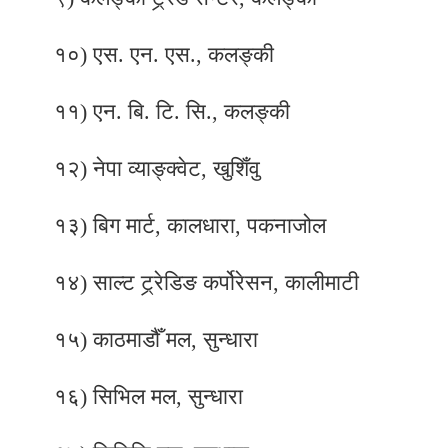
१०) एस. एन. एस., कलङ्की
११) एन. बि. टि. सि., कलङ्की
१२) नेपा व्याङ्क्वेट, खुशिँवु
१३) बिग मार्ट, कालधारा, पकनाजोल
१४) साल्ट ट्र्रेडिङ कर्पोरेसन, कालीमाटी
१५) काठमाडौँ मल, सुन्धारा
१६) सिभिल मल, सुन्धारा