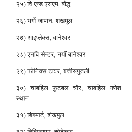
२५) वि एन्ड एसएम, बौद्ध
२६) भर्गो जापान, शंखमुल
२७) आइप्लेक्स, बानेश्वर
२८) एनबि सेन्टर, नयाँ बानेश्वर
२९) फोनिक्स टावर, बत्तीसपुतली
३०) चाबहिल फुटबल चौर, चाबहिल गणेश
स्थान
३१) बिगमार्ट, शंखमुल
३२) बिबिएसएम, कोटेश्वर