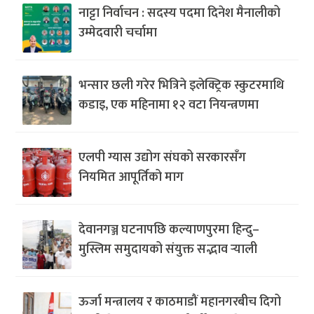
नाट्टा निर्वाचन : सदस्य पदमा दिनेश मैनालीको
उम्मेदवारी चर्चामा
भन्सार छली गरेर भित्रिने इलेक्ट्रिक स्कुटरमाथि
कडाइ, एक महिनामा १२ वटा नियन्त्रणमा
एलपी ग्यास उद्योग संघको सरकारसँग
नियमित आपूर्तिको माग
देवानगञ्ज घटनापछि कल्याणपुरमा हिन्दु–
मुस्लिम समुदायको संयुक्त सद्भाव र्‍याली
ऊर्जा मन्त्रालय र काठमाडौं महानगरबीच दिगो