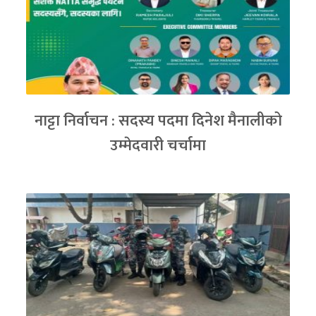
नाट्टा निर्वाचन : सदस्य पदमा दिनेश मैनालीको
उम्मेदवारी चर्चामा