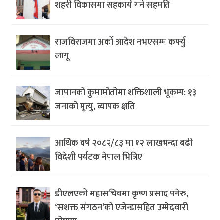
शहरी विकासमा सहकार्य गर्ने सहमति
राजविराजमा अर्को आदेश नभएसम्म कर्फ्यु
लागू
जापानको कुमामोतोमा शक्तिशाली भूकम्प: १३
जनाको मृत्यु, व्यापक क्षति
आर्थिक वर्ष २०८२/८३ मा १२ लाखभन्दा बढी
विदेशी पर्यटक नेपाल भित्रिए
डीएलएको महासचिवमा कृष्ण प्रसाद पनेरु,
‘सशक्त संगठन’को एजेन्डासहित उम्मेदवारी