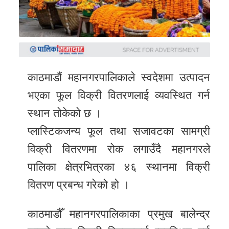
समाचार
अन्य
समाचार
Preeti
काठमाडौं महानगरपालिकाले स्वदेशमा उत्पादन
to
भएका फूल विक्री वितरणलाई व्यवस्थित गर्न
unicode
स्थान तोकेको छ ।
स्थानीय
प्लास्टिकजन्य फूल तथा सजावटका सामग्री
तह
विक्री वितरणमा रोक लगाउँदै महानगरले
English
पालिका क्षेत्रभित्रका ४६ स्थानमा विक्री
वितरण प्रबन्ध गरेको हो ।
काठमाडौँ महानगरपालिकाका प्रमुख बालेन्द्र