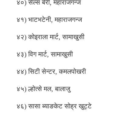
४०) सेल्स बेरी, महाराजगन्ज
४१) भाटभटेनी, महाराजगन्ज
४२) कोइराला मार्ट, सामाखुसी
४३) विग मार्ट, सामाखुसी
४४) सिटी सेन्टर, कमलपोखरी
४५) ल्होत्से मल, बालाजु
४६) सासा ब्याङकेट सोह्र खुट्टे