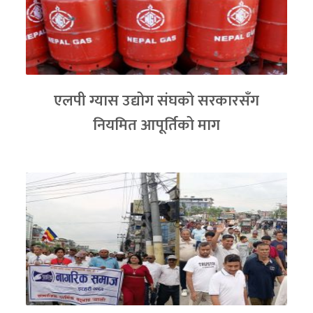
एलपी ग्यास उद्योग संघको सरकारसँग
नियमित आपूर्तिको माग