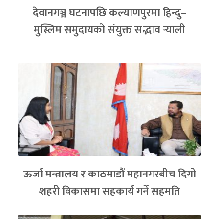
देवानगञ्ज घटनापछि कल्याणपुरमा हिन्दु–
मुस्लिम समुदायको संयुक्त सद्भाव र्‍याली
ऊर्जा मन्त्रालय र काठमाडौं महानगरबीच दिगो
शहरी विकासमा सहकार्य गर्ने सहमति