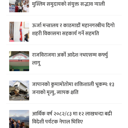
मुस्लिम समुदायको संयुक्त सद्भाव र्‍याली
ऊर्जा मन्त्रालय र काठमाडौं महानगरबीच दिगो
शहरी विकासमा सहकार्य गर्ने सहमति
राजविराजमा अर्को आदेश नभएसम्म कर्फ्यु
लागू
जापानको कुमामोतोमा शक्तिशाली भूकम्प: १३
जनाको मृत्यु, व्यापक क्षति
आर्थिक वर्ष २०८२/८३ मा १२ लाखभन्दा बढी
विदेशी पर्यटक नेपाल भित्रिए