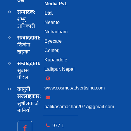
७७
Media Pvt.
सम्पादक:
Ltd.
शम्भु
Near to
अधिकारी
Netradham
सम्वाददाता:
Eyecare
सिर्जना
खड्का
Center,
Kupandole,
सम्वाददाता:
सुवास
Lalitpur, Nepal
पाैडेल
कानुनी
www.cosmosadvertising.com
सल्लाहकार:
सुशीलकाजी
palikasamachar2077@gmail.com
बानियाँ
977 1