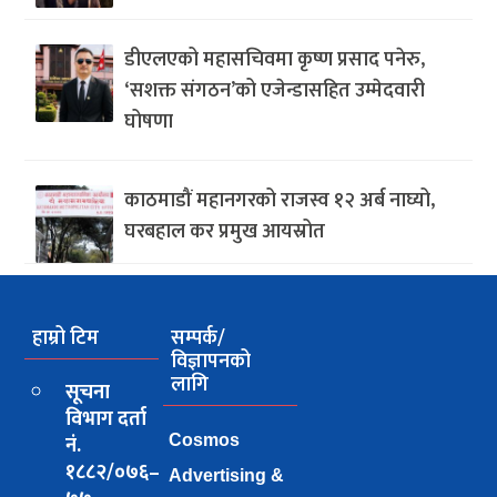
डीएलएको महासचिवमा कृष्ण प्रसाद पनेरु,
‘सशक्त संगठन’को एजेन्डासहित उम्मेदवारी
घोषणा
काठमाडौं महानगरको राजस्व १२ अर्ब नाघ्यो,
घरबहाल कर प्रमुख आयस्रोत
हाम्रो टिम
सम्पर्क/
विज्ञापनको
लागि
सूचना
विभाग दर्ता
नं.
Cosmos
१८८२/०७६–
Advertising &