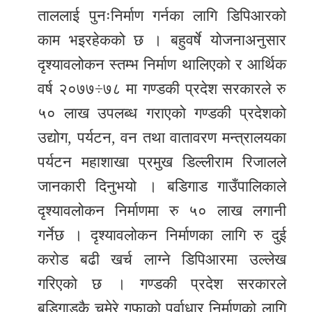
ताललाई पुनःनिर्माण गर्नका लागि डिपिआरको
काम भइरहेकको छ । बहुवर्षे योजनाअनुसार
दृश्यावलोकन स्तम्भ निर्माण थालिएको र आर्थिक
वर्ष २०७७÷७८ मा गण्डकी प्रदेश सरकारले रु
५० लाख उपलब्ध गराएको गण्डकी प्रदेशको
उद्योग, पर्यटन, वन तथा वातावरण मन्त्रालयका
पर्यटन महाशाखा प्रमुख डिल्लीराम रिजालले
जानकारी दिनुभयो । बडिगाड गाउँपालिकाले
दृश्यावलोकन निर्माणमा रु ५० लाख लगानी
गर्नेछ । दृश्यावलोकन निर्माणका लागि रु दुई
करोड बढी खर्च लाग्ने डिपिआरमा उल्लेख
गरिएको छ । गण्डकी प्रदेश सरकारले
बडिगाडकै चमेरे गुफाको पूर्वाधार निर्माणको लागि