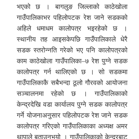
समाचार
भएको छ । बागलुङ जिल्लाको काठेखोला
अन्य
गाउँपालिकाभर पहिलोपटक रेश जाने सडकको
समाचार
अहिले धमाधम कालोपत्र भइरहेको छ ।
स्थानीय तह आइसकेपछि गाउँपालिकाले धेरै
Preeti
सडक स्तरोन्नति गरेको भए पनि कालोपत्रको
to
unicode
काम काठेखोला गाउँपालिका–७ रेश पुग्ने सडक
कालोपत्र गर्न थालिएको छ । सो सडकमा
स्थानीय
गाउँपालिकाकै सबैभन्दा ठूलो गौरवको आयोजना
तह
सञ्चालनमा रहेको छ । गाउँपालिकाको
English
केन्द्रदेखि वडा कार्यालय पुग्ने सडक कालोपत्र
गर्ने योजनाअनुसार पहिलोपटक रेश जाने सडक
कालोपत्र गरिएको गाउँपालिकाका अध्यक्ष अमर
थापाले बताउनुभयो । गाउँपालिकाको केन्द्रबाट