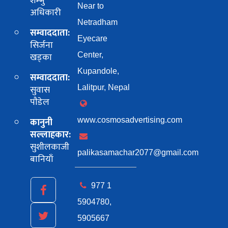
शम्भु
Near to
अधिकारी
Netradham
सम्वाददाता:
Eyecare
सिर्जना
खड्का
Center,
Kupandole,
सम्वाददाता:
सुवास
Lalitpur, Nepal
पाैडेल
कानुनी
www.cosmosadvertising.com
सल्लाहकार:
सुशीलकाजी
palikasamachar2077@gmail.com
बानियाँ
977 1
5904780,
5905667