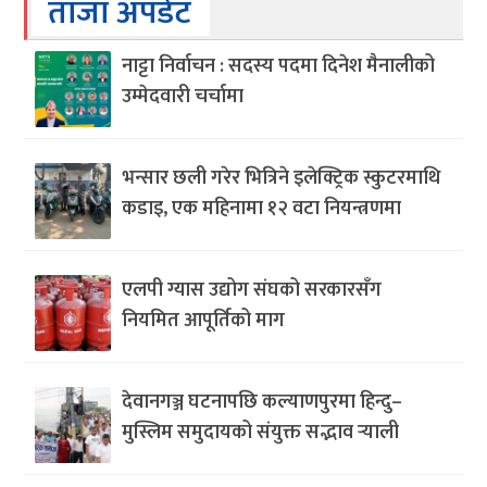
ताजा अपडेट
नाट्टा निर्वाचन : सदस्य पदमा दिनेश मैनालीको
उम्मेदवारी चर्चामा
भन्सार छली गरेर भित्रिने इलेक्ट्रिक स्कुटरमाथि
कडाइ, एक महिनामा १२ वटा नियन्त्रणमा
एलपी ग्यास उद्योग संघको सरकारसँग
नियमित आपूर्तिको माग
देवानगञ्ज घटनापछि कल्याणपुरमा हिन्दु–
मुस्लिम समुदायको संयुक्त सद्भाव र्‍याली