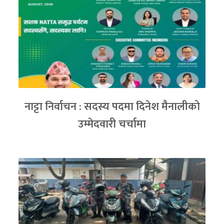
नाट्टा निर्वाचन : सदस्य पदमा दिनेश मैनालीको
उम्मेदवारी चर्चामा