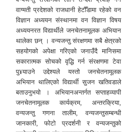
समाचार
वाग्मती प्रदेशको राजधानी हेटौँडामा रहेको वन
अन्य
विज्ञान अध्ययन संस्थानमा वन विज्ञान विषय
समाचार
अध्ययनरत विद्यार्थीले जनचेतनामूलक अभियान
Preeti
थालेका छन् । वन्यजन्तु संरक्षणमा सबै क्षेत्रको
to
सहयोगको अपेक्षा गरिएको जनाउँदै मानिसमा
unicode
सकारात्मक सोचको वृद्धि गर्न संरक्षणमा टेवा
स्थानीय
पु¥याउने उद्देश्यले यस्तो जनचेतनामूलक
तह
अभियान थालिएको विद्यार्थी सुजन खतिवडाले
बताउनुभयो । अभियानअन्तर्गत सप्ताहव्यापी
English
जनचेतनामूलक कार्यक्रम, अन्तरक्रिया,
वन्यजन्तु गणना तालीम, वन्यजन्तुसम्बन्धी
जानकारी, फोटो प्रदर्शनी र वन्यजन्तुको