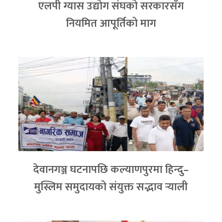
एलपी ग्यास उद्योग संघको सरकारसँग
नियमित आपूर्तिको माग
देवानगञ्ज घटनापछि कल्याणपुरमा हिन्दु–
मुस्लिम समुदायको संयुक्त सद्भाव र्‍याली