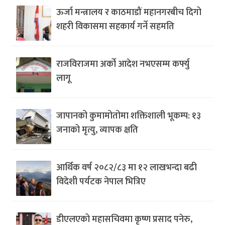
ऊर्जा मन्त्रालय र काठमाडौं महानगरबीच दिगो
शहरी विकासमा सहकार्य गर्ने सहमति
राजविराजमा अर्को आदेश नभएसम्म कर्फ्यु
लागू
जापानको कुमामोतोमा शक्तिशाली भूकम्प: १३
जनाको मृत्यु, व्यापक क्षति
आर्थिक वर्ष २०८२/८३ मा १२ लाखभन्दा बढी
विदेशी पर्यटक नेपाल भित्रिए
डीएलएको महासचिवमा कृष्ण प्रसाद पनेरु,