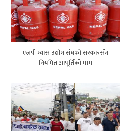
एलपी ग्यास उद्योग संघको सरकारसँग
नियमित आपूर्तिको माग