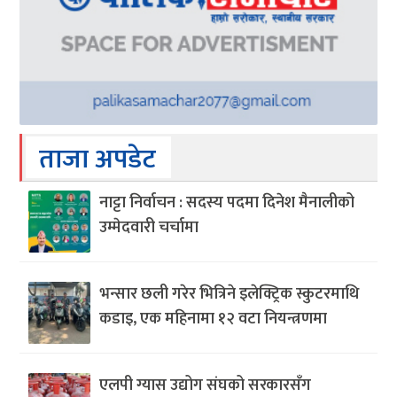
ताजा अपडेट
नाट्टा निर्वाचन : सदस्य पदमा दिनेश मैनालीको
उम्मेदवारी चर्चामा
भन्सार छली गरेर भित्रिने इलेक्ट्रिक स्कुटरमाथि
कडाइ, एक महिनामा १२ वटा नियन्त्रणमा
एलपी ग्यास उद्योग संघको सरकारसँग