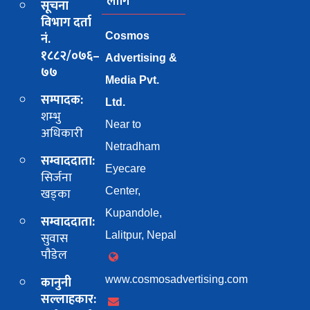
लागि
सूचना
विभाग दर्ता
नं.
Cosmos
१८८२/०७६–
Advertising &
७७
Media Pvt.
सम्पादक:
Ltd.
शम्भु
Near to
अधिकारी
Netradham
सम्वाददाता:
Eyecare
सिर्जना
खड्का
Center,
Kupandole,
सम्वाददाता:
सुवास
Lalitpur, Nepal
पाैडेल
कानुनी
www.cosmosadvertising.com
सल्लाहकार: