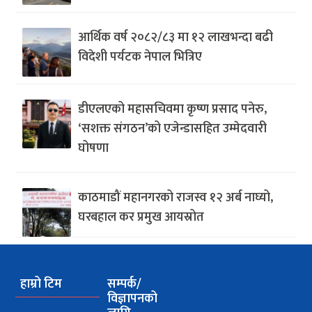
आर्थिक वर्ष २०८२/८३ मा १२ लाखभन्दा बढी
विदेशी पर्यटक नेपाल भित्रिए
डीएलएको महासचिवमा कृष्ण प्रसाद पनेरु,
‘सशक्त संगठन’को एजेन्डासहित उम्मेदवारी
घोषणा
काठमाडौं महानगरको राजस्व १२ अर्ब नाघ्यो,
घरबहाल कर प्रमुख आयस्रोत
हाम्रो टिम
सम्पर्क/
विज्ञापनको