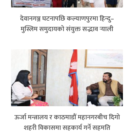
देवानगञ्ज घटनापछि कल्याणपुरमा हिन्दु–
मुस्लिम समुदायको संयुक्त सद्भाव र्‍याली
ऊर्जा मन्त्रालय र काठमाडौं महानगरबीच दिगो
शहरी विकासमा सहकार्य गर्ने सहमति