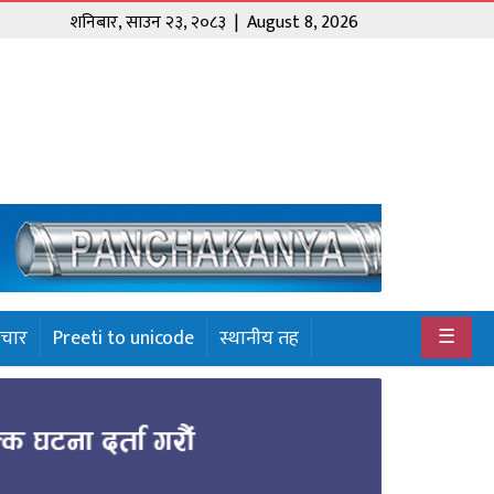
शनिबार
,
साउन
२३
,
२०८३
| August 8, 2026
☰
ाचार
Preeti to unicode
स्थानीय तह