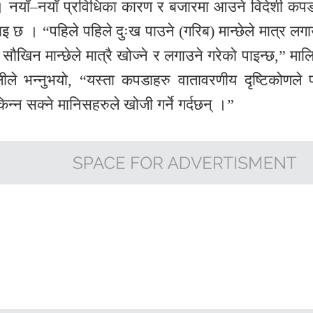
ो । नयाँ–नयाँ प्रविधिका कारण र बजारमा आउने विदेशी कपड
 । “पहिले पहिले दुःख पाउने (गरिब) मान्छेले मात्र लगा
िन मान्छेले मात्रै खोज्ने र लगाउने गरेको पाइन्छ,” माल
लीले भन्नुभयो, “यस्ता कपडाहरु वातावरणीय दृष्टिकोणले 
िन्न सक्ने मानिसहरुले खोजी गर्ने गर्दछन् ।”