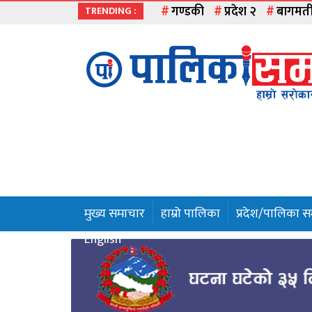
गण्डकी
प्रदेश २
बागमत
TRENDING :
मुख्य
समाचार
हाम्रो
पालिका
प्रदेश
१
मुख्य समाचार
हाम्रो पालिका
प्रदेश/पालिका 
प्रदेश
English
२
बागमती
गण्डकी