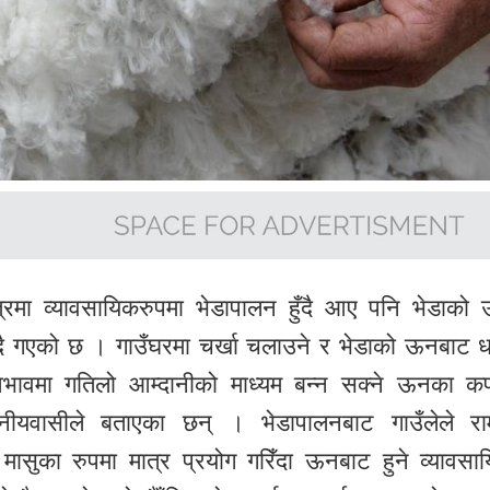
क्षेत्रमा व्यावसायिकरुपमा भेडापालन हुँदै आए पनि भेडाको
ै गएको छ । गाउँघरमा चर्खा चलाउने र भेडाको ऊनबाट ध
भावमा गतिलो आम्दानीको माध्यम बन्न सक्ने ऊनका क
नीयवासीले बताएका छन् । भेडापालनबाट गाउँलेले राम
मासुका रुपमा मात्र प्रयोग गरिँदा ऊनबाट हुने व्यावसा