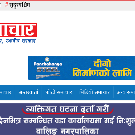
ी
सुदुरपश्चिम
समाचार
अन्तरवार्ता
फोटो समाचार
भिडियो समाचार
अन्य सम