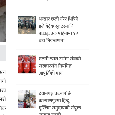
भन्सार छली गरेर भित्रिने
इलेक्ट्रिक स्कुटरमाथि
कडाइ, एक महिनामा १२
वटा नियन्त्रणमा
एलपी ग्यास उद्योग संघको
सरकारसँग नियमित
 ऊन
आपूर्तिको माग
ागो
पडा
देवानगञ्ज घटनापछि
्रो
कल्याणपुरमा हिन्दु–
मुस्लिम समुदायको संयुक्त
यिक