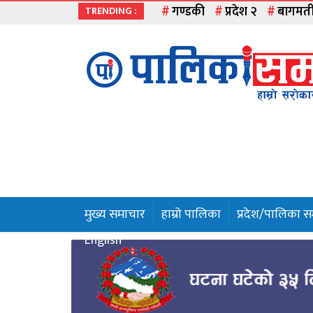
गण्डकी
प्रदेश २
बागमत
TRENDING :
मुख्य
समाचार
हाम्रो
पालिका
प्रदेश
१
मुख्य समाचार
हाम्रो पालिका
प्रदेश/पालिका 
प्रदेश
English
२
बागमती
गण्डकी