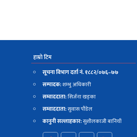
हाम्रो टिम
सूचना विभाग दर्ता नं. १८८२/०७६–७७
सम्पादक:
शम्भु अधिकारी
सम्वाददाता:
सिर्जना खड्का
सम्वाददाता:
सुवास पाैडेल
कानुनी सल्लाहकार:
सुशीलकाजी बानियाँ