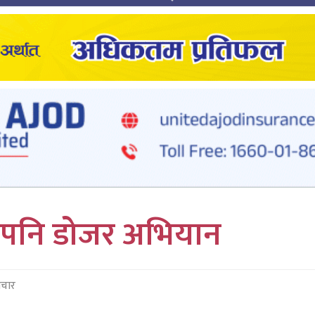
 पनि डोजर अभियान
ाचार