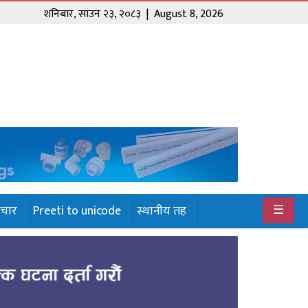
शनिबार
,
साउन
२३
,
२०८३
| August 8, 2026
☰
ाचार
Preeti to unicode
स्थानीय तह