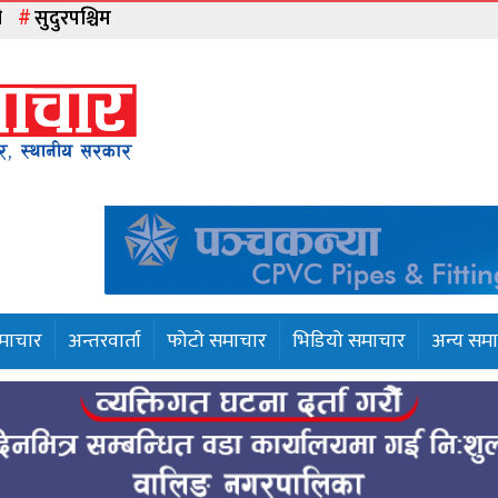
ी
सुदुरपश्चिम
समाचार
अन्तरवार्ता
फोटो समाचार
भिडियो समाचार
अन्य सम