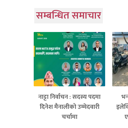
सम्बन्धित समाचार
नाट्टा निर्वाचन : सदस्य पदमा
भन
दिनेश मैनालीको उम्मेदवारी
इलेक
चर्चामा
ए