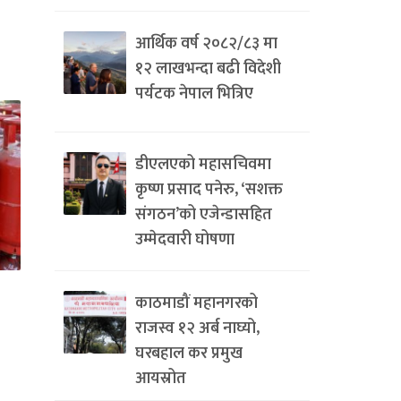
आर्थिक वर्ष २०८२/८३ मा
१२ लाखभन्दा बढी विदेशी
पर्यटक नेपाल भित्रिए
डीएलएको महासचिवमा
कृष्ण प्रसाद पनेरु, ‘सशक्त
संगठन’को एजेन्डासहित
उम्मेदवारी घोषणा
काठमाडौं महानगरको
राजस्व १२ अर्ब नाघ्यो,
घरबहाल कर प्रमुख
आयस्रोत