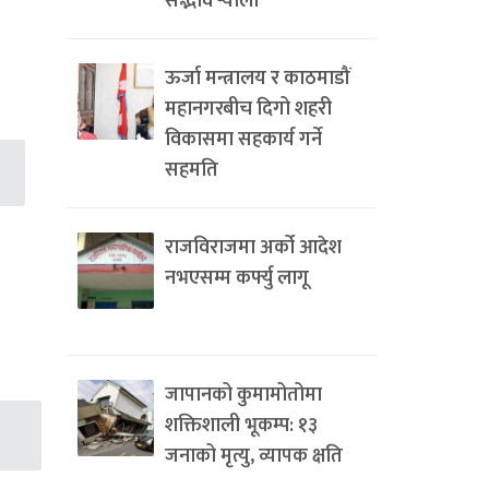
सद्भाव र्‍याली
ऊर्जा मन्त्रालय र काठमाडौं
महानगरबीच दिगो शहरी
विकासमा सहकार्य गर्ने
सहमति
राजविराजमा अर्को आदेश
नभएसम्म कर्फ्यु लागू
जापानको कुमामोतोमा
शक्तिशाली भूकम्प: १३
जनाको मृत्यु, व्यापक क्षति