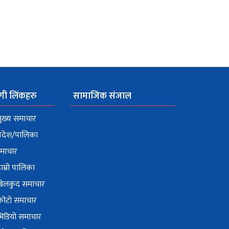
गी लिंकहरु
सामाजिक संजाल
ुख्य समाचार
्रदेश/पालिका
माचार
ाम्रो पालिका
खेलकुद समाचार
फोटो समाचार
भिडियो समाचार