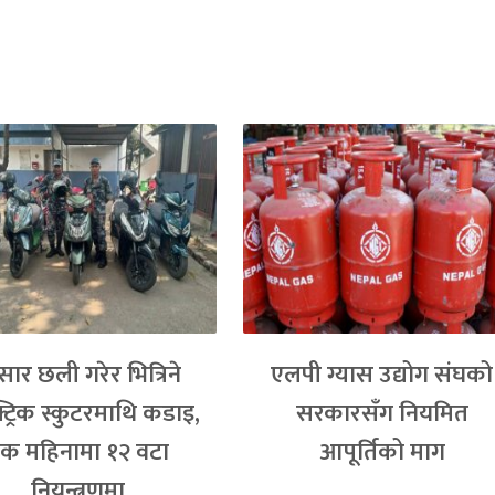
्सार छली गरेर भित्रिने
एलपी ग्यास उद्योग संघको
्ट्रिक स्कुटरमाथि कडाइ,
सरकारसँग नियमित
क महिनामा १२ वटा
आपूर्तिको माग
नियन्त्रणमा