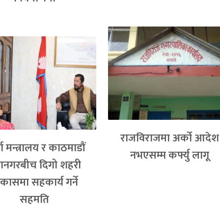
राजविराजमा अर्को आदेश
ा मन्त्रालय र काठमाडौं
नभएसम्म कर्फ्यु लागू
ानगरबीच दिगो शहरी
कासमा सहकार्य गर्ने
सहमति