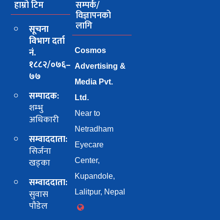
हाम्रो टिम
सम्पर्क/
विज्ञापनको
लागि
सूचना
विभाग दर्ता
नं.
Cosmos
१८८२/०७६–
Advertising &
७७
Media Pvt.
सम्पादक:
Ltd.
शम्भु
Near to
अधिकारी
Netradham
सम्वाददाता:
Eyecare
सिर्जना
खड्का
Center,
Kupandole,
सम्वाददाता:
सुवास
Lalitpur, Nepal
पाैडेल