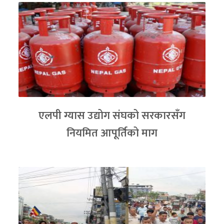
एलपी ग्यास उद्योग संघको सरकारसँग
नियमित आपूर्तिको माग