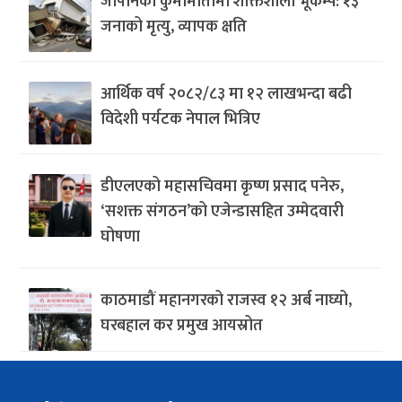
जापानको कुमामोतोमा शक्तिशाली भूकम्प: १३
जनाको मृत्यु, व्यापक क्षति
आर्थिक वर्ष २०८२/८३ मा १२ लाखभन्दा बढी
विदेशी पर्यटक नेपाल भित्रिए
डीएलएको महासचिवमा कृष्ण प्रसाद पनेरु,
‘सशक्त संगठन’को एजेन्डासहित उम्मेदवारी
घोषणा
काठमाडौं महानगरको राजस्व १२ अर्ब नाघ्यो,
घरबहाल कर प्रमुख आयस्रोत