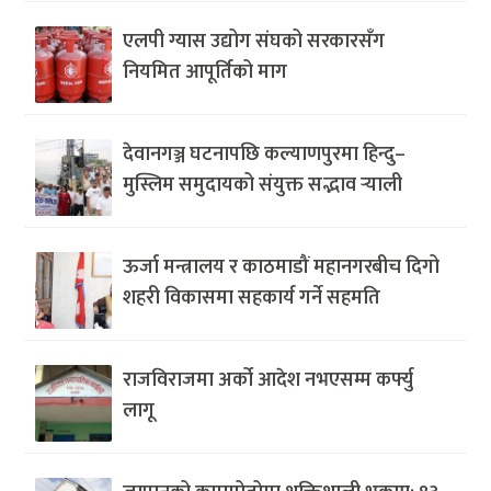
एलपी ग्यास उद्योग संघको सरकारसँग
नियमित आपूर्तिको माग
देवानगञ्ज घटनापछि कल्याणपुरमा हिन्दु–
मुस्लिम समुदायको संयुक्त सद्भाव र्‍याली
ऊर्जा मन्त्रालय र काठमाडौं महानगरबीच दिगो
शहरी विकासमा सहकार्य गर्ने सहमति
राजविराजमा अर्को आदेश नभएसम्म कर्फ्यु
लागू