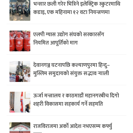
भन्सार छली गरेर भित्रिने इलेक्ट्रिक स्कुटरमाथि
कडाइ, एक महिनामा १२ वटा नियन्त्रणमा
एलपी ग्यास उद्योग संघको सरकारसँग
नियमित आपूर्तिको माग
देवानगञ्ज घटनापछि कल्याणपुरमा हिन्दु–
मुस्लिम समुदायको संयुक्त सद्भाव र्‍याली
ऊर्जा मन्त्रालय र काठमाडौं महानगरबीच दिगो
शहरी विकासमा सहकार्य गर्ने सहमति
राजविराजमा अर्को आदेश नभएसम्म कर्फ्यु