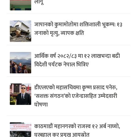
लागू
जापानको कुमामोतोमा शक्तिशाली भूकम्प: १३
जनाको मृत्यु, व्यापक क्षति
आर्थिक वर्ष २०८२/८३ मा १२ लाखभन्दा बढी
विदेशी पर्यटक नेपाल भित्रिए
डीएलएको महासचिवमा कृष्ण प्रसाद पनेरु,
‘सशक्त संगठन’को एजेन्डासहित उम्मेदवारी
घोषणा
काठमाडौं महानगरको राजस्व १२ अर्ब नाघ्यो,
घरबहाल कर प्रमुख आयस्रोत