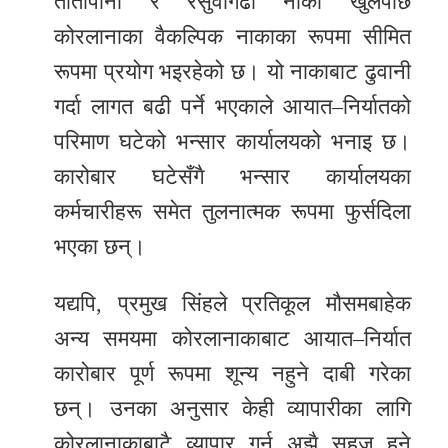
तातोपानी र रसुवागढी नाका खुलेपछि
कोरलानाका वैकल्पिक नाकाका रूपमा सीमित
रूपमा प्रयोग भइरहेको छ। यो नाकाबाट ढुवानी
गर्दा लागत बढी पर्ने भएकाले आयात–निर्यातको
परिमाण घटेको भन्सार कार्यालयको भनाइ छ।
कारोबार घटेसँगै भन्सार कार्यालयका
कर्मचारीहरू समेत तुलनात्मक रूपमा फुर्सदिला
भएका छन्।
यद्यपि, प्रमुख सिंहले प्रतिकूल मौसमबाहेक
अन्य समयमा कोरलानाकाबाट आयात–निर्यात
कारोबार पूर्ण रूपमा शून्य नहुने दाबी गरेका
छन्। उनका अनुसार केही व्यापारीका लागि
कोरलानाकाबाटै व्यापार गर्न अझै सहज हुने