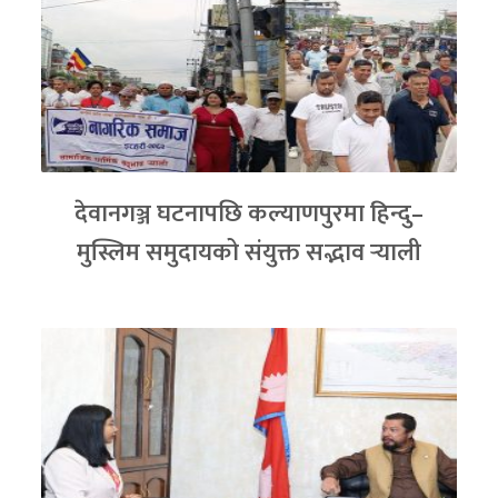
देवानगञ्ज घटनापछि कल्याणपुरमा हिन्दु–
मुस्लिम समुदायको संयुक्त सद्भाव र्‍याली