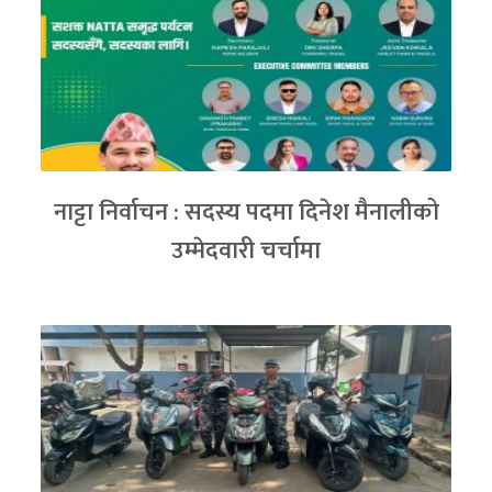
नाट्टा निर्वाचन : सदस्य पदमा दिनेश मैनालीको
उम्मेदवारी चर्चामा