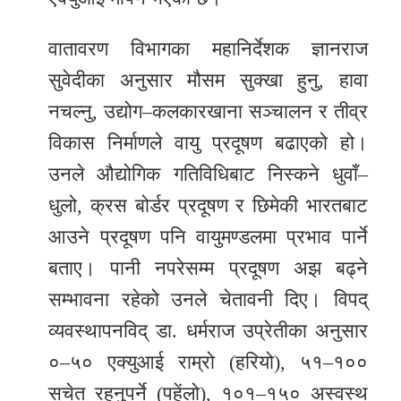
वातावरण विभागका महानिर्देशक ज्ञानराज
सुवेदीका अनुसार मौसम सुक्खा हुनु, हावा
नचल्नु, उद्योग–कलकारखाना सञ्चालन र तीव्र
विकास निर्माणले वायु प्रदूषण बढाएको हो।
उनले औद्योगिक गतिविधिबाट निस्कने धुवाँ–
धुलो, क्रस बोर्डर प्रदूषण र छिमेकी भारतबाट
आउने प्रदूषण पनि वायुमण्डलमा प्रभाव पार्ने
बताए। पानी नपरेसम्म प्रदूषण अझ बढ्ने
सम्भावना रहेको उनले चेतावनी दिए। विपद्
व्यवस्थापनविद् डा. धर्मराज उप्रेतीका अनुसार
०–५० एक्युआई राम्रो (हरियो), ५१–१००
सचेत रहनुपर्ने (पहेंलो), १०१–१५० अस्वस्थ