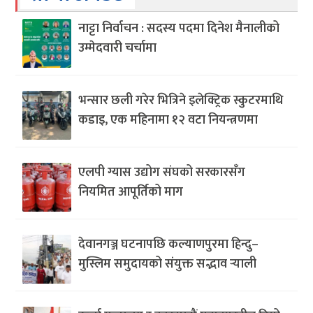
नाट्टा निर्वाचन : सदस्य पदमा दिनेश मैनालीको
उम्मेदवारी चर्चामा
भन्सार छली गरेर भित्रिने इलेक्ट्रिक स्कुटरमाथि
कडाइ, एक महिनामा १२ वटा नियन्त्रणमा
एलपी ग्यास उद्योग संघको सरकारसँग
नियमित आपूर्तिको माग
देवानगञ्ज घटनापछि कल्याणपुरमा हिन्दु–
मुस्लिम समुदायको संयुक्त सद्भाव र्‍याली