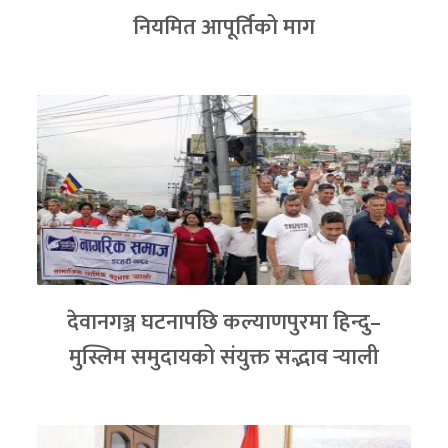
नियमित आपूर्तिको माग
देवानगञ्ज घटनापछि कल्याणपुरमा हिन्दु–
मुस्लिम समुदायको संयुक्त सद्भाव र्‍याली