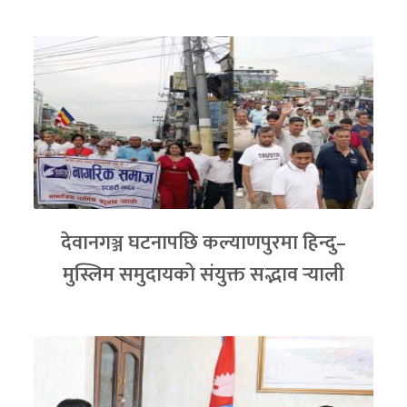
देवानगञ्ज घटनापछि कल्याणपुरमा हिन्दु–
मुस्लिम समुदायको संयुक्त सद्भाव र्‍याली