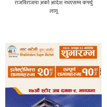
राजविराजमा अर्को आदेश नभएसम्म कर्फ्यु
लागू