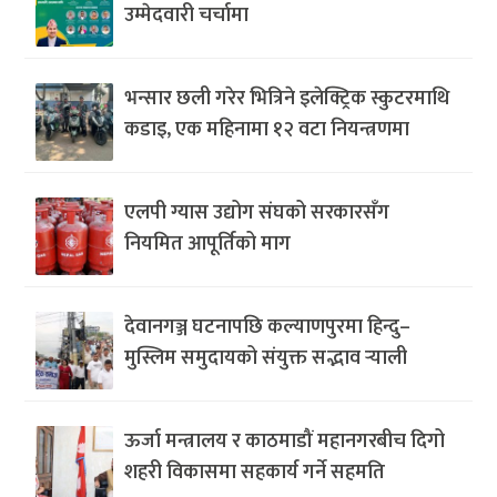
उम्मेदवारी चर्चामा
भन्सार छली गरेर भित्रिने इलेक्ट्रिक स्कुटरमाथि
कडाइ, एक महिनामा १२ वटा नियन्त्रणमा
एलपी ग्यास उद्योग संघको सरकारसँग
नियमित आपूर्तिको माग
देवानगञ्ज घटनापछि कल्याणपुरमा हिन्दु–
मुस्लिम समुदायको संयुक्त सद्भाव र्‍याली
ऊर्जा मन्त्रालय र काठमाडौं महानगरबीच दिगो
शहरी विकासमा सहकार्य गर्ने सहमति