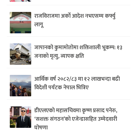
राजविराजमा अर्को आदेश नभएसम्म कर्फ्यु
लागू
जापानको कुमामोतोमा शक्तिशाली भूकम्प: १३
जनाको मृत्यु, व्यापक क्षति
आर्थिक वर्ष २०८२/८३ मा १२ लाखभन्दा बढी
विदेशी पर्यटक नेपाल भित्रिए
डीएलएको महासचिवमा कृष्ण प्रसाद पनेरु,
‘सशक्त संगठन’को एजेन्डासहित उम्मेदवारी
घोषणा