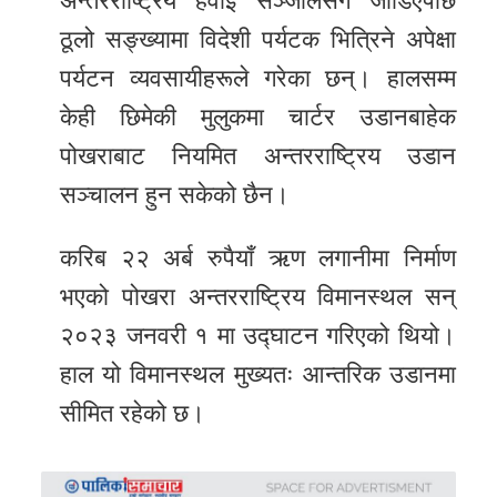
अन्तरराष्ट्रिय हवाई सञ्जालसँग जोडिएपछि
ठूलो सङ्ख्यामा विदेशी पर्यटक भित्रिने अपेक्षा
पर्यटन व्यवसायीहरूले गरेका छन्। हालसम्म
केही छिमेकी मुलुकमा चार्टर उडानबाहेक
पोखराबाट नियमित अन्तरराष्ट्रिय उडान
सञ्चालन हुन सकेको छैन।
करिब २२ अर्ब रुपैयाँ ऋण लगानीमा निर्माण
भएको पोखरा अन्तरराष्ट्रिय विमानस्थल सन्
२०२३ जनवरी १ मा उद्घाटन गरिएको थियो।
हाल यो विमानस्थल मुख्यतः आन्तरिक उडानमा
सीमित रहेको छ।