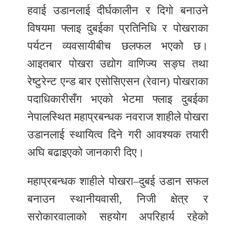
समाचार
हवाई उडानलाई दीर्घकालीन र दिगो बनाउने
अन्य
विषयमा फ्लाइ दुबईका प्रतिनिधि र पोखराका
समाचार
पर्यटन व्यवसायीबीच छलफल भएको छ।
आइतबार पोखरा उद्योग वाणिज्य सङ्घ तथा
Preeti
रेष्टुरेन्ट एन्ड बार एसोसिएसन (रेवान) पोखराका
to
unicode
पदाधिकारीसँग भएको भेटमा फ्लाइ दुबईका
नेपालस्थित महाप्रबन्धक नवराज शाहीले पोखरा
स्थानीय
उडानलाई स्थायित्व दिने गरी आवश्यक तयारी
तह
अघि बढाइएको जानकारी दिए।
English
महाप्रबन्धक शाहीले पोखरा–दुबई उडान सफल
बनाउन स्थानीयवासी, निजी क्षेत्र र
सरोकारवालाको सहयोग अपरिहार्य रहेको