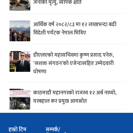
जनाको मृत्यु, व्यापक क्षति
आर्थिक वर्ष २०८२/८३ मा १२ लाखभन्दा बढी
विदेशी पर्यटक नेपाल भित्रिए
डीएलएको महासचिवमा कृष्ण प्रसाद पनेरु,
‘सशक्त संगठन’को एजेन्डासहित उम्मेदवारी
घोषणा
काठमाडौं महानगरको राजस्व १२ अर्ब नाघ्यो,
घरबहाल कर प्रमुख आयस्रोत
हाम्रो टिम
सम्पर्क/