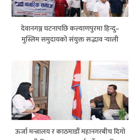
देवानगञ्ज घटनापछि कल्याणपुरमा हिन्दु–
मुस्लिम समुदायको संयुक्त सद्भाव र्‍याली
ऊर्जा मन्त्रालय र काठमाडौं महानगरबीच दिगो