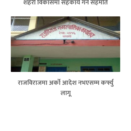
शहरी विकासमा सहकार्य गर्ने सहमति
राजविराजमा अर्को आदेश नभएसम्म कर्फ्यु
लागू