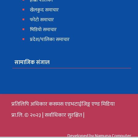
हाम्रो पालिका
खेलकुद समाचार
फोटो समाचार
भिडियो समाचार
प्रदेश/पालिका समाचार
सामाजिक संजाल
प्रतिलिपि अधिकार कसमस एडभटाईजिङ्ग एण्ड मिडिया
प्रा.लि. © २०२३ | सर्वाधिकार सुरक्षित |
Developed by
Namuna Computer