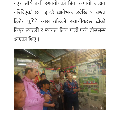
गएर सौर्य बत्ती स्थानीयको बिना लगानी जडान
गरिदिएको छ। झण्डै खानेभन्जाडदेखि १ घण्टा
हिडेर पुगिने त्यस ठॉउको स्थानीयहरू ढोको
लिएर ब्याट्री र प्यानल लिन गाडी पुग्ने ठॉउसम्म
आएका थिए।