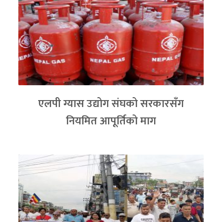
एलपी ग्यास उद्योग संघको सरकारसँग
नियमित आपूर्तिको माग