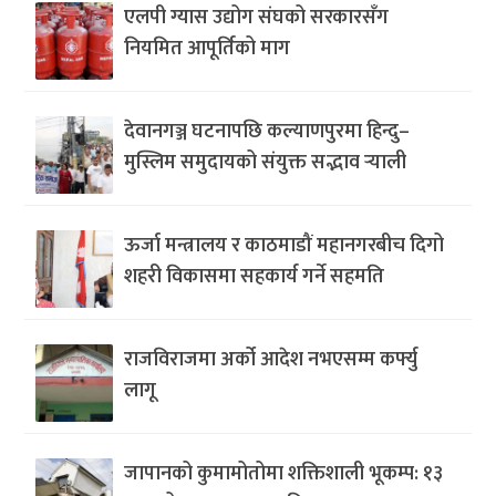
एलपी ग्यास उद्योग संघको सरकारसँग
नियमित आपूर्तिको माग
देवानगञ्ज घटनापछि कल्याणपुरमा हिन्दु–
मुस्लिम समुदायको संयुक्त सद्भाव र्‍याली
ऊर्जा मन्त्रालय र काठमाडौं महानगरबीच दिगो
शहरी विकासमा सहकार्य गर्ने सहमति
राजविराजमा अर्को आदेश नभएसम्म कर्फ्यु
लागू
जापानको कुमामोतोमा शक्तिशाली भूकम्प: १३