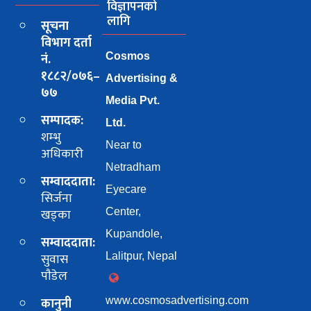
विज्ञापनको
लागि
सूचना
विभाग दर्ता
नं.
Cosmos
१८८२/०७६–
Advertising &
७७
Media Pvt.
सम्पादक:
Ltd.
शम्भु
Near to
अधिकारी
Netradham
सम्वाददाता:
Eyecare
सिर्जना
खड्का
Center,
Kupandole,
सम्वाददाता:
सुवास
Lalitpur, Nepal
पाैडेल
कानुनी
www.cosmosadvertising.com