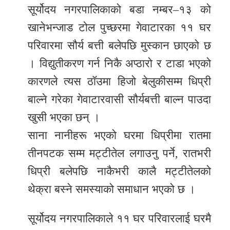
समाचार
सूर्योदय नगरपालिकाको बडा नम्बर–१३ को
अन्य
खानेभन्जाड टोल पुच्छरमा गेवाटारका ११ घर
समाचार
परिवारमा सौर्य बत्ती बलेपछि मुस्कान छाएको छ
। विद्युतीकरण गर्न निकै अप्ठारो र टाडा भएको
Preeti
कारणले त्यस ठॉउमा हिजो बेलुकीसम्म धिप्री
to
बाल्ने गरेका गेवाटारवासी सौर्यबत्ती बाल्न पाउदा
unicode
खुसी भएका छन् ।
स्थानीय
साना नानीहरू भएको घरमा धिप्रीमा रातमा
तह
तीनपटक सम्म मट्टीतेल लगाउनु पर्ने, रातभरी
English
धिप्री बलेपछि नाकैभरी कालै मट्टीतेलको
थेक्रा बस्ने समस्याको समाधान भएको छ ।
सूर्योदय नगरपालिकाले ११ घर परिवारलाई घरमै