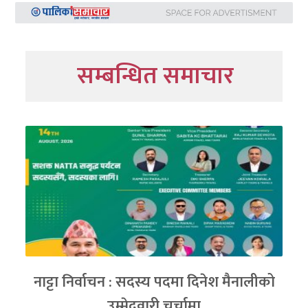
सम्बन्धित समाचार
नाट्टा निर्वाचन : सदस्य पदमा दिनेश मैनालीको
उम्मेदवारी चर्चामा