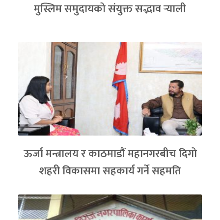
मुस्लिम समुदायको संयुक्त सद्भाव र्‍याली
ऊर्जा मन्त्रालय र काठमाडौं महानगरबीच दिगो
शहरी विकासमा सहकार्य गर्ने सहमति