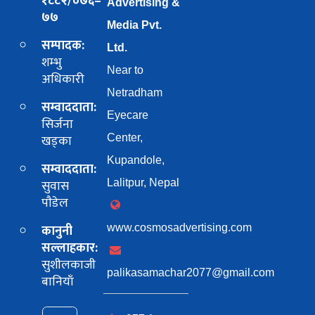
१८८२/०७६–
Advertising &
७७
Media Pvt.
सम्पादक:
Ltd.
शम्भु
Near to
अधिकारी
Netradham
सम्वाददाता:
Eyecare
सिर्जना
खड्का
Center,
Kupandole,
सम्वाददाता:
सुवास
Lalitpur, Nepal
पाैडेल
कानुनी
www.cosmosadvertising.com
सल्लाहकार:
सुशीलकाजी
palikasamachar2077@gmail.com
बानियाँ