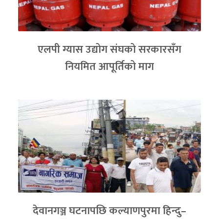
एलपी ग्यास उद्योग संघको सरकारसँग
नियमित आपूर्तिको माग
देवानगञ्ज घटनापछि कल्याणपुरमा हिन्दु–