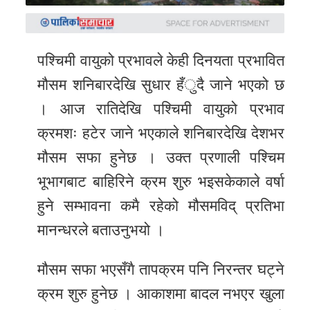
समाचार
अन्य
समाचार
पश्चिमी वायुको प्रभावले केही दिनयता प्रभावित
मौसम शनिबारदेखि सुधार हँुदै जाने भएको छ
Preeti
। आज रातिदेखि पश्चिमी वायुको प्रभाव
to
क्रमशः हटेर जाने भएकाले शनिबारदेखि देशभर
unicode
मौसम सफा हुनेछ । उक्त प्रणाली पश्चिम
स्थानीय
भूभागबाट बाहिरिने क्रम शुरु भइसकेकाले वर्षा
तह
हुने सम्भावना कमै रहेको मौसमविद् प्रतिभा
English
मानन्धरले बताउनुभयो ।
मौसम सफा भएसँगै तापक्रम पनि निरन्तर घट्ने
क्रम शुरु हुनेछ । आकाशमा बादल नभएर खुला