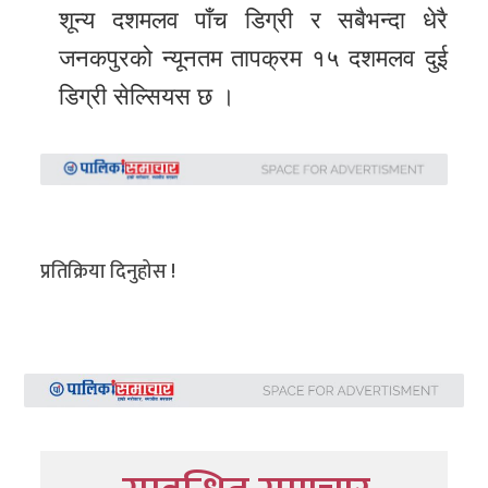
शून्य दशमलव पाँच डिग्री र सबैभन्दा धेरै
जनकपुरको न्यूनतम तापक्रम १५ दशमलव दुई
डिग्री सेल्सियस छ ।
प्रतिक्रिया दिनुहोस !