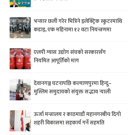
भन्सार छली गरेर भित्रिने इलेक्ट्रिक स्कुटरमाथि
कडाइ, एक महिनामा १२ वटा नियन्त्रणमा
एलपी ग्यास उद्योग संघको सरकारसँग
नियमित आपूर्तिको माग
देवानगञ्ज घटनापछि कल्याणपुरमा हिन्दु–
मुस्लिम समुदायको संयुक्त सद्भाव र्‍याली
ऊर्जा मन्त्रालय र काठमाडौं महानगरबीच दिगो
शहरी विकासमा सहकार्य गर्ने सहमति