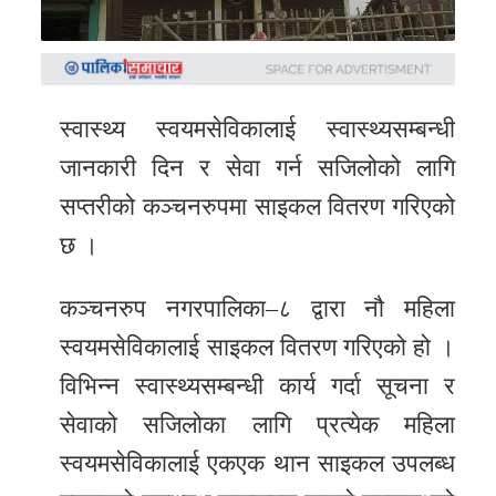
समाचार
अन्य
समाचार
स्वास्थ्य स्वयमसेविकालाई स्वास्थ्यसम्बन्धी
Preeti
जानकारी दिन र सेवा गर्न सजिलोको लागि
to
सप्तरीको कञ्चनरुपमा साइकल वितरण गरिएको
unicode
छ ।
स्थानीय
तह
कञ्चनरुप नगरपालिका–८ द्वारा नौ महिला
स्वयमसेविकालाई साइकल वितरण गरिएको हो ।
English
विभिन्न स्वास्थ्यसम्बन्धी कार्य गर्दा सूचना र
सेवाको सजिलोका लागि प्रत्येक महिला
स्वयमसेविकालाई एकएक थान साइकल उपलब्ध