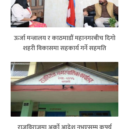
ऊर्जा मन्त्रालय र काठमाडौं महानगरबीच दिगो
शहरी विकासमा सहकार्य गर्ने सहमति
राजविराजमा अर्को आदेश नभएसम्म कर्फ्यु