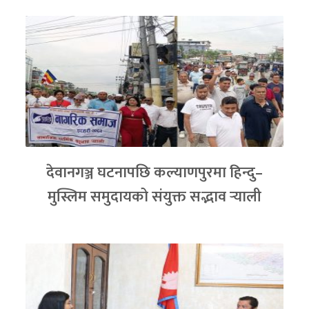
देवानगञ्ज घटनापछि कल्याणपुरमा हिन्दु–
मुस्लिम समुदायको संयुक्त सद्भाव र्‍याली