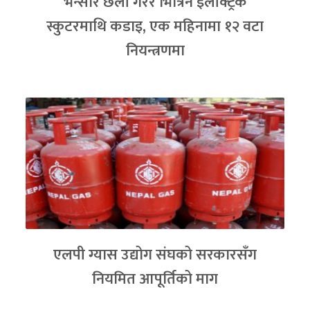
भन्सार छली गरेर भित्रिने इलेक्ट्रिक
स्कुटरमाथि कडाइ, एक महिनामा १२ वटा
नियन्त्रणमा
एलपी ग्यास उद्योग संघको सरकारसँग
नियमित आपूर्तिको माग