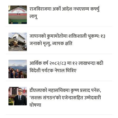
राजविराजमा अर्को आदेश नभएसम्म कर्फ्यु
लागू
जापानको कुमामोतोमा शक्तिशाली भूकम्प: १३
जनाको मृत्यु, व्यापक क्षति
आर्थिक वर्ष २०८२/८३ मा १२ लाखभन्दा बढी
विदेशी पर्यटक नेपाल भित्रिए
डीएलएको महासचिवमा कृष्ण प्रसाद पनेरु,
‘सशक्त संगठन’को एजेन्डासहित उम्मेदवारी
घोषणा