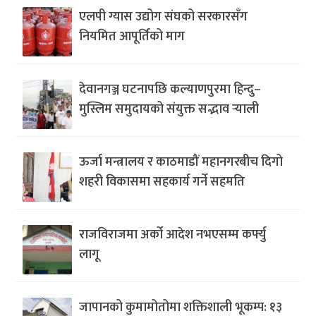
एलपी ग्यास उद्योग संघको सरकारसँग
नियमित आपूर्तिको माग
देवानगञ्ज घटनापछि कल्याणपुरमा हिन्दु–
मुस्लिम समुदायको संयुक्त सद्भाव र्‍याली
ऊर्जा मन्त्रालय र काठमाडौं महानगरबीच दिगो
शहरी विकासमा सहकार्य गर्ने सहमति
राजविराजमा अर्को आदेश नभएसम्म कर्फ्यु
लागू
जापानको कुमामोतोमा शक्तिशाली भूकम्प: १३