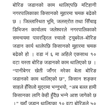
समाचार
बोरिङ जडानको काम थालिएपछि मटिहानी
अन्य
नगरपालिकाका किसानको मुहारमा चमक बढेको
समाचार
छ । जिल्लास्थित भूमि, जलस्रोत तथा सिँचाइ
डिभिजन कार्यालय जलेश्वरले नगरपालिकाको
Preeti
समन्वयमा पावरड्रिल स्यालो ट्युबवेल–बोरिङ
to
unicode
जडान कार्य थालेपछि किसानको मुहारमा चमक
बढेको हो । वडा नं ६ मा अहिले एकसाथ १०
स्थानीय
वटा यस्ता बोरिङ जडानको काम थालिएको छ ।
तह
“पानीबेगर खेती जाँगर मरेका बेला बोरिङ
English
जडानको काम थालिएको छ”, किसान शङ्कर
साहले हँसिलो मुद्रामा भन्नुभयो, “अब बल्ल हामी
किसानका लागि केही हुँदैछ भन्ने आश जागेको छ
।” यहाँ जडान थालिएका १० वटा बोरिङले ५०