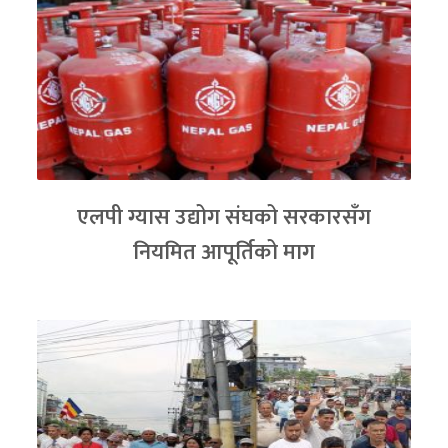
एलपी ग्यास उद्योग संघको सरकारसँग
नियमित आपूर्तिको माग