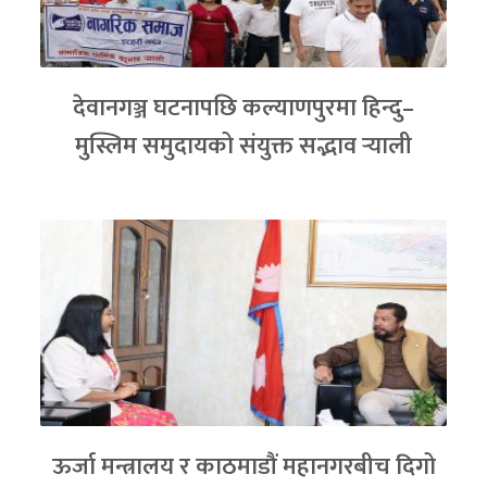
देवानगञ्ज घटनापछि कल्याणपुरमा हिन्दु–
मुस्लिम समुदायको संयुक्त सद्भाव र्‍याली
ऊर्जा मन्त्रालय र काठमाडौं महानगरबीच दिगो