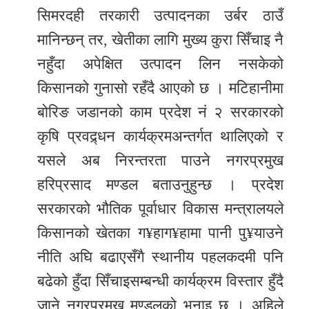
सिमरदही तरकारी उत्पादनका उर्बर ठाउँ
मानिन्छन् तर, खेतीका लागि मुख्य कुरा सिँचाइ नै
नहुँदा अपेक्षित उत्पादन लिन नसकेको
किसानको गुनासो रहँदै आएको छ । मटिहानीमा
बोरिङ जडानको काम प्रदेश नं २ सरकारको
कृषि प्रवद्र्धन कार्यक्रमअन्तर्गत थालिएको र
यसले अब निरन्तरता पाउने नगरप्रमुख
हरिप्रसाद मण्डल बताउनुहुन्छ । प्रदेश
सरकारको भौतिक पूर्वाधार विकास मन्त्रालयले
किसानको खेतका ग¥हाग¥हामा पानी पु¥याउने
नीति अघि बढाएसँगै स्थानीय पहलकदमी पनि
बढेको हुँदा सिँचाइसम्बन्धी कार्यक्रम विस्तार हुँदै
जाने नगरप्रमुख मण्डलको भनाइ छ । अहिले