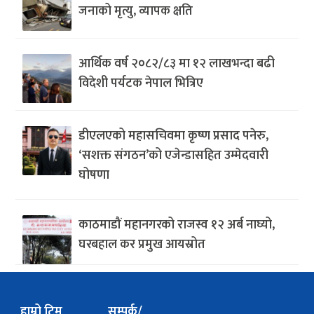
जनाको मृत्यु, व्यापक क्षति
आर्थिक वर्ष २०८२/८३ मा १२ लाखभन्दा बढी
विदेशी पर्यटक नेपाल भित्रिए
डीएलएको महासचिवमा कृष्ण प्रसाद पनेरु,
‘सशक्त संगठन’को एजेन्डासहित उम्मेदवारी
घोषणा
काठमाडौं महानगरको राजस्व १२ अर्ब नाघ्यो,
घरबहाल कर प्रमुख आयस्रोत
हाम्रो टिम
सम्पर्क/