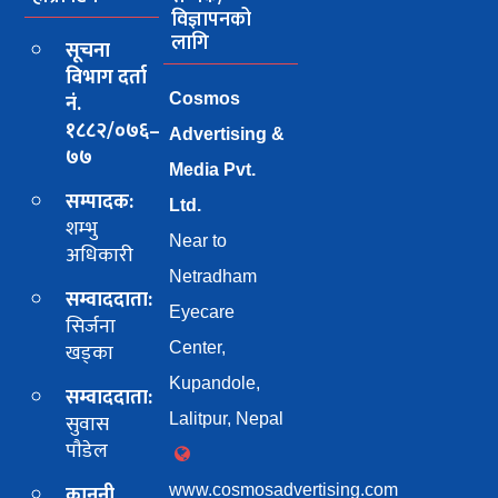
विज्ञापनको
लागि
सूचना
विभाग दर्ता
नं.
Cosmos
१८८२/०७६–
Advertising &
७७
Media Pvt.
सम्पादक:
Ltd.
शम्भु
Near to
अधिकारी
Netradham
सम्वाददाता:
Eyecare
सिर्जना
खड्का
Center,
Kupandole,
सम्वाददाता:
सुवास
Lalitpur, Nepal
पाैडेल
कानुनी
www.cosmosadvertising.com