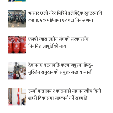
भन्सार छली गरेर भित्रिने इलेक्ट्रिक स्कुटरमाथि
कडाइ, एक महिनामा १२ वटा नियन्त्रणमा
एलपी ग्यास उद्योग संघको सरकारसँग
नियमित आपूर्तिको माग
देवानगञ्ज घटनापछि कल्याणपुरमा हिन्दु–
मुस्लिम समुदायको संयुक्त सद्भाव र्‍याली
ऊर्जा मन्त्रालय र काठमाडौं महानगरबीच दिगो
शहरी विकासमा सहकार्य गर्ने सहमति