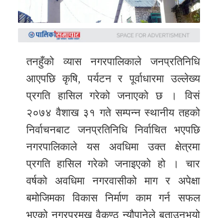
समाचार
अन्य
समाचार
तनहुँको व्यास नगरपालिकाले जनप्रतिनिधि
Preeti
आएपछि कृषि, पर्यटन र पूर्वाधारमा उल्लेख्य
to
unicode
प्रगति हासिल गरेको जनाएको छ । विसं
२०७४ वैशाख ३१ गते सम्पन्न स्थानीय तहको
स्थानीय
निर्वाचनबाट जनप्रतिनिधि निर्वाचित भएपछि
तह
नगरपालिकाले यस अवधिमा उक्त क्षेत्रमा
English
प्रगति हासिल गरेको जनाइएको हो । चार
वर्षको अवधिमा नगरवासीको माग र अपेक्षा
बमोजिमका विकास निर्माण काम गर्न सफल
भएको नगरप्रमुख वैकुण्ठ न्यौपानेले बताउनुभयो