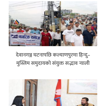
देवानगञ्ज घटनापछि कल्याणपुरमा हिन्दु–
मुस्लिम समुदायको संयुक्त सद्भाव र्‍याली