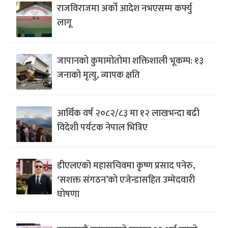
राजविराजमा अर्को आदेश नभएसम्म कर्फ्यु
लागू
जापानको कुमामोतोमा शक्तिशाली भूकम्प: १३
जनाको मृत्यु, व्यापक क्षति
आर्थिक वर्ष २०८२/८३ मा १२ लाखभन्दा बढी
विदेशी पर्यटक नेपाल भित्रिए
डीएलएको महासचिवमा कृष्ण प्रसाद पनेरु,
‘सशक्त संगठन’को एजेन्डासहित उम्मेदवारी
घोषणा