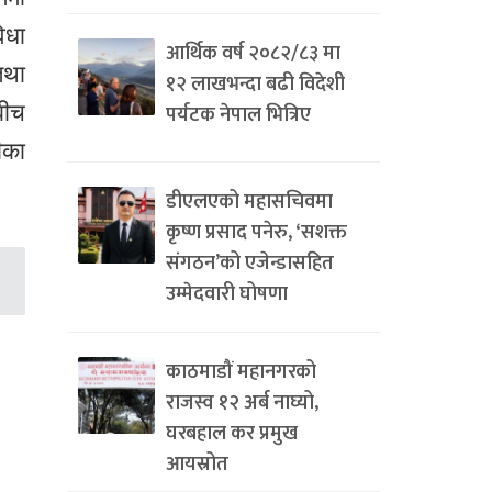
िधा
आर्थिक वर्ष २०८२/८३ मा
तथा
१२ लाखभन्दा बढी विदेशी
पर्यटक नेपाल भित्रिए
बीच
ीका
डीएलएको महासचिवमा
कृष्ण प्रसाद पनेरु, ‘सशक्त
संगठन’को एजेन्डासहित
उम्मेदवारी घोषणा
काठमाडौं महानगरको
राजस्व १२ अर्ब नाघ्यो,
घरबहाल कर प्रमुख
आयस्रोत