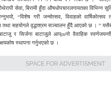
थेरापी सेवा, बिरामी हुँदा औषधोपचारलगायतका विभिन्न सुव
भन्नुभयो, “विशेष गरी जन्मोत्सव, विवाहको वार्षिकोत्सव 
न तथा सहयोगले वृद्धाश्रम सञ्चालन हुँदै आएको छ । ” यसै
ाजु र सिर्जना बाटाजुले आप्mनो वैवाहिक स्वर्णजयन्त
क्षयकोष स्थापना गर्नुभएको छ ।