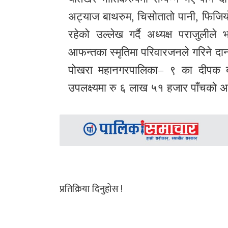
अट्याज बाथरुम, चिसोतातो पानी, फिजियो
रहेको उल्लेख गर्दै अध्यक्ष पराजुलीले 
आफन्तका स्मृतिमा परिवारजनले गरिने दा
पोखरा महानगरपालिका– ९ का दीपक बाट
उपलक्ष्यमा रु ६ लाख ५१ हजार पाँचको अ
प्रतिक्रिया दिनुहोस !