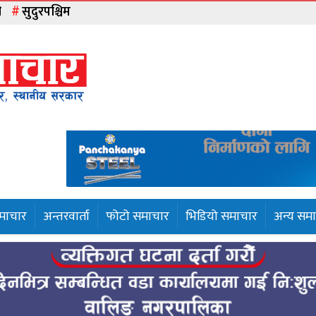
ी
सुदुरपश्चिम
समाचार
अन्तरवार्ता
फोटो समाचार
भिडियो समाचार
अन्य सम