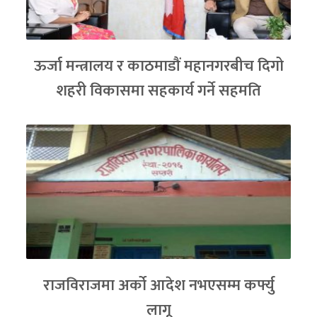
ऊर्जा मन्त्रालय र काठमाडौं महानगरबीच दिगो
शहरी विकासमा सहकार्य गर्ने सहमति
राजविराजमा अर्को आदेश नभएसम्म कर्फ्यु
लागू