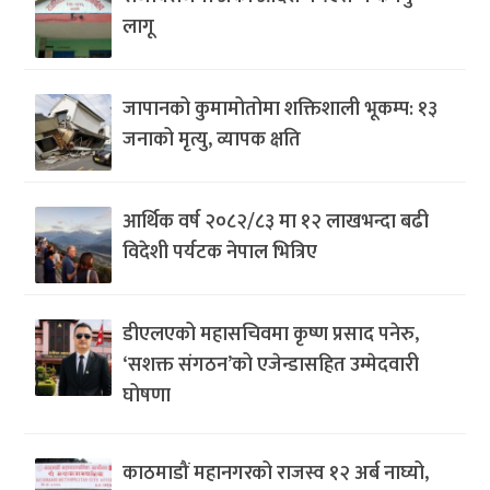
लागू
जापानको कुमामोतोमा शक्तिशाली भूकम्प: १३
जनाको मृत्यु, व्यापक क्षति
आर्थिक वर्ष २०८२/८३ मा १२ लाखभन्दा बढी
विदेशी पर्यटक नेपाल भित्रिए
डीएलएको महासचिवमा कृष्ण प्रसाद पनेरु,
‘सशक्त संगठन’को एजेन्डासहित उम्मेदवारी
घोषणा
काठमाडौं महानगरको राजस्व १२ अर्ब नाघ्यो,