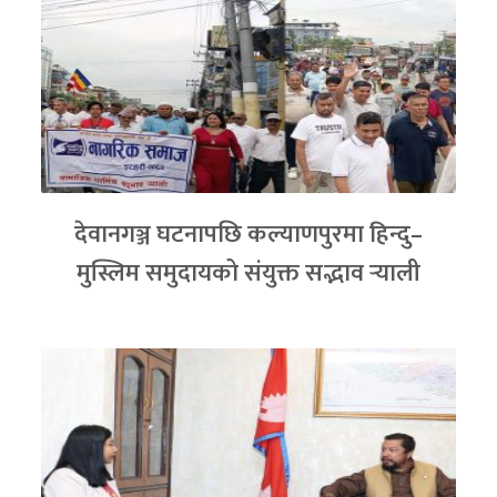
देवानगञ्ज घटनापछि कल्याणपुरमा हिन्दु–
मुस्लिम समुदायको संयुक्त सद्भाव र्‍याली