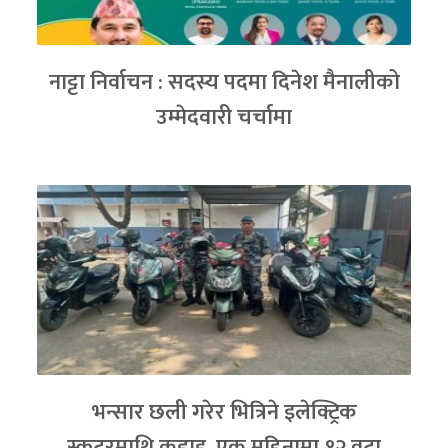
नाट्टा निर्वाचन : सदस्य पदमा दिनेश मैनालीको
उम्मेदवारी चर्चामा
भन्सार छली गरेर भित्रिने इलेक्ट्रिक
स्कुटरमाथि कडाइ, एक महिनामा १२ वटा