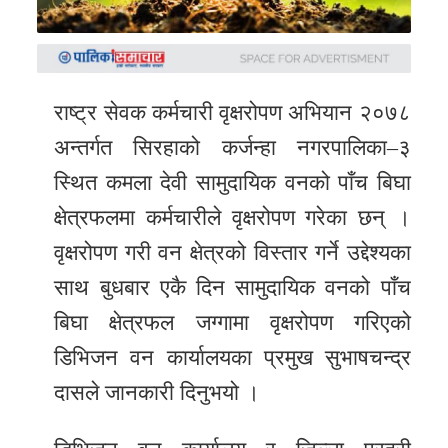
समाचार
अन्य
समाचार
राष्ट्र सेवक कर्मचारी वृक्षरोपण अभियान २०७८
Preeti
अन्तर्गत सिरहाको कर्जन्हा नगरपालिका–३
to
स्थित कमला देवी सामुदायिक वनको पाँच बिघा
unicode
क्षेत्रफलमा कर्मचारीले वृक्षरोपण गरेका छन् ।
स्थानीय
वृक्षरोपण गरी वन क्षेत्रको विस्तार गर्ने उद्देश्यका
तह
साथ बुधबार एकै दिन सामुदायिक वनको पाँच
English
बिघा क्षेत्रफल जग्गामा वृक्षरोपण गरिएको
डिभिजन वन कार्यालयका प्रमुख सुभाषचन्द्र
दासले जानकारी दिनुभयो ।