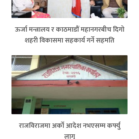
ऊर्जा मन्त्रालय र काठमाडौं महानगरबीच दिगो
शहरी विकासमा सहकार्य गर्ने सहमति
राजविराजमा अर्को आदेश नभएसम्म कर्फ्यु
लागू