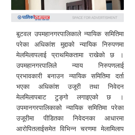
समाचार
अन्य
समाचार
बुटवल उपमहानगरपालिकाले न्यायिक समितिमा
Preeti
परेका अधिकांश मुद्दाको न्यायिक निरुपणमा
to
मेलमिलापलाई प्राथमिकतामा राखेको छ ।
unicode
उपमहानगरपालिले न्याय निरुपणलाई
स्थानीय
प्रभावकारी बनाउन न्यायिक समितिमा दर्ता
तह
भएका अधिकांश उजूरी तथा निवेदन
English
मेलमिलापबाट टुङ्गो लगाइएको छ ।
उपमानगरपालिकाको न्यायिक समितिमा परेका
उजूरीमा पीडितका निवेदनका आधारमा
आरोपितलाईसमेत विभिन्न चरणमा मेलामिलाप