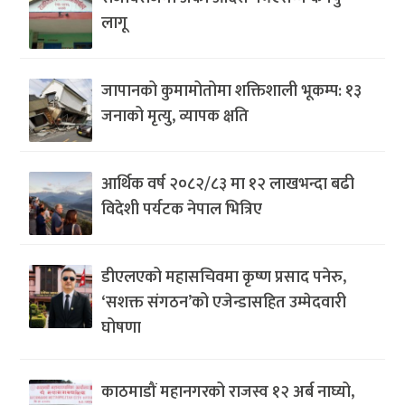
लागू
जापानको कुमामोतोमा शक्तिशाली भूकम्प: १३
जनाको मृत्यु, व्यापक क्षति
आर्थिक वर्ष २०८२/८३ मा १२ लाखभन्दा बढी
विदेशी पर्यटक नेपाल भित्रिए
डीएलएको महासचिवमा कृष्ण प्रसाद पनेरु,
‘सशक्त संगठन’को एजेन्डासहित उम्मेदवारी
घोषणा
काठमाडौं महानगरको राजस्व १२ अर्ब नाघ्यो,