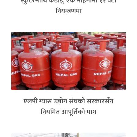
स्कुटरमाथि कडाइ, एक महिनामा १२ वटा
नियन्त्रणमा
एलपी ग्यास उद्योग संघको सरकारसँग
नियमित आपूर्तिको माग