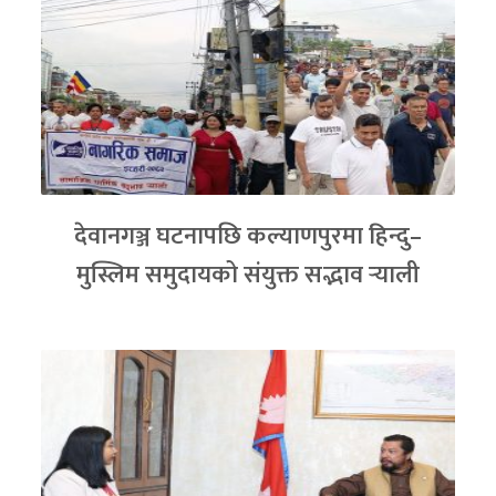
देवानगञ्ज घटनापछि कल्याणपुरमा हिन्दु–
मुस्लिम समुदायको संयुक्त सद्भाव र्‍याली