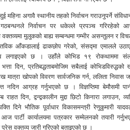
 दुई महिना अगावै स्थानीय तहको निर्वाचन गराउनुपर्ने संविधा
 गठबन्धनले निर्वाचन पर धकेल्ले प्रपञ्च गरिरहेको आ
 वक्तव्यमा मुलुकको बाह्य सम्बन्धमा गम्भीर असन्तुलन र वि
ास्तविक आँकडालाई ढाकछोप गरेको, संसद्मा एमालले उठा
 आरोप लगाइएको छ । उहाँले कोभिड १९ रोकथाममा संल
भत्ता दिन, प्रतिबद्धताबमोजिम सबैलाई कोभिडविरुद्धको 
 मात्रा खोपको विवरण सार्वजनिक गर्न, ललिता निवास जग
ि नदिन आग्रह गर्नुभएको छ । विज्ञप्तिमा बेमौसमी पान
ाहत दिन, द्वन्द्वकालीन मुद्दा छिटो किनारा लगाउन, व्यक
यक्ति दिने भौतिक पूर्वाधार विकासमन्त्री रेणुकुमारी यादव
 पार्टी कार्यालयमा पत्रकार सम्मेलनको तयारी गर्नुभ
्रेस वक्तव्य जारी गरिएको बताइएको छ ।