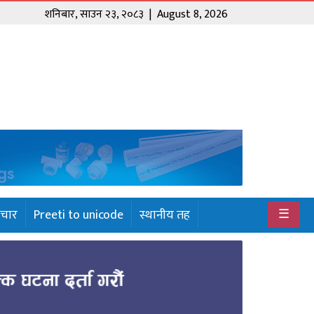
शनिबार
,
साउन
२३
,
२०८३
| August 8, 2026
☰
ाचार
Preeti to unicode
स्थानीय तह