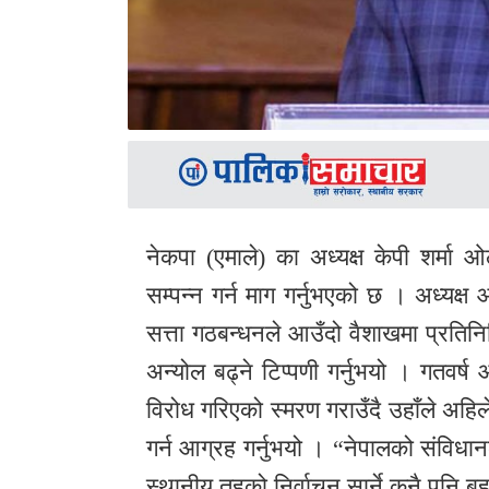
नेकपा (एमाले) का अध्यक्ष केपी शर्मा
सम्पन्न गर्न माग गर्नुभएको छ । अध्यक
सत्ता गठबन्धनले आउँदो वैशाखमा प्रतिनि
अन्योल बढ्ने टिप्पणी गर्नुभयो । गतवर्
विरोध गरिएको स्मरण गराउँदै उहाँले अहिले
गर्न आग्रह गर्नुभयो । “नेपालको संविधा
स्थानीय तहको निर्वाचन सार्ने कुनै पनि बह