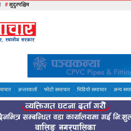
ी
सुदुरपश्चिम
समाचार
अन्तरवार्ता
फोटो समाचार
भिडियो समाचार
अन्य सम