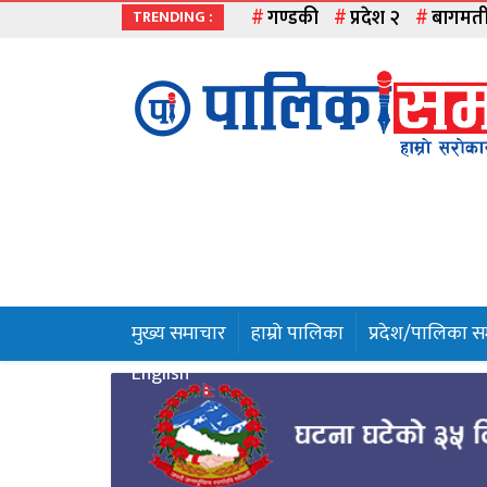
गण्डकी
प्रदेश २
बागमत
TRENDING :
मुख्य
समाचार
हाम्रो
पालिका
प्रदेश
१
मुख्य समाचार
हाम्रो पालिका
प्रदेश/पालिका 
प्रदेश
English
२
बागमती
गण्डकी