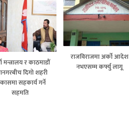
राजविराजमा अर्को आदेश
ा मन्त्रालय र काठमाडौं
नभएसम्म कर्फ्यु लागू
ानगरबीच दिगो शहरी
कासमा सहकार्य गर्ने
सहमति