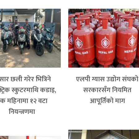
्सार छली गरेर भित्रिने
एलपी ग्यास उद्योग संघको
्ट्रिक स्कुटरमाथि कडाइ,
सरकारसँग नियमित
क महिनामा १२ वटा
आपूर्तिको माग
नियन्त्रणमा