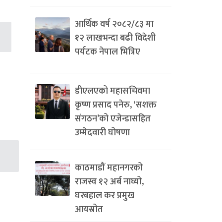
आर्थिक वर्ष २०८२/८३ मा
१२ लाखभन्दा बढी विदेशी
पर्यटक नेपाल भित्रिए
डीएलएको महासचिवमा
कृष्ण प्रसाद पनेरु, ‘सशक्त
संगठन’को एजेन्डासहित
उम्मेदवारी घोषणा
काठमाडौं महानगरको
राजस्व १२ अर्ब नाघ्यो,
घरबहाल कर प्रमुख
आयस्रोत