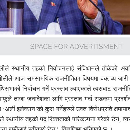
 ओलीले स्थानीय तहको निर्वाचनलाई संविधानले तोकेको अवध
्ष ओलीले आज समसामयिक राजनीतिका विषयमा वक्तव्य जारी गर
धिसभाको निर्वाचन गर्ने प्रस्ताव ल्याएकाले त्यसबाट राजनी
ष आफूले ताजा जनादेशका लागि प्रस्ताव गर्दा सडकमा प्रदर्श
 ‘अर्ली इलेक्सन’को कुरा गर्नेहरुले उक्त विरोधप्रति क्षमाया
नले स्थानीय तहको पद रिक्तताको परिकल्पना गरेको छैन, त्यस
ाना हामीलाई स्वीकार्य छैन”, विज्ञप्तिमा भनिएको छ ।