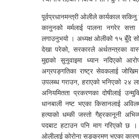
पूर्वप्रधानमन्त्री ओलीले कार्यकाल सकिनु
कानुनको मर्मलाई पालना नगरेर सत्ता
लगाउनुभयो । अध्यक्ष ओलीको १५ बुँदे सो
देखा परेको, सरकारले अर्थतन्त्रका व
मुद्दाको सुनुवाइमा ध्यान नदिएको
अग्रपङ्गतिका राष्ट्र सेवकलाई जोखिम 
उपलब्ध गराउन, हराएको भनिएको २४ लाख
अनियमितता प्रकरणका दोषीलाई उन्मुक्त
धानबाली नष्ट भएका किसानलाई अविलम्ब र
हत्याको धम्की जस्तो गैह्रकानूनी अभिव्
पदबाट हटाउन पनि माग गरिएको छ । आज
ओलीलाई कोरोना सङ्क्रमण भएका कारण प