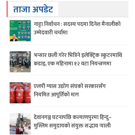
ताजा अपडेट
नाट्टा निर्वाचन : सदस्य पदमा दिनेश मैनालीको
उम्मेदवारी चर्चामा
भन्सार छली गरेर भित्रिने इलेक्ट्रिक स्कुटरमाथि
कडाइ, एक महिनामा १२ वटा नियन्त्रणमा
एलपी ग्यास उद्योग संघको सरकारसँग
नियमित आपूर्तिको माग
देवानगञ्ज घटनापछि कल्याणपुरमा हिन्दु–
मुस्लिम समुदायको संयुक्त सद्भाव र्‍याली