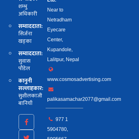
शम्भु
Near to
अधिकारी
Netradham
सम्वाददाता:
Eyecare
सिर्जना
खड्का
Center,
Kupandole,
सम्वाददाता:
सुवास
Lalitpur, Nepal
पाैडेल
कानुनी
www.cosmosadvertising.com
सल्लाहकार:
सुशीलकाजी
palikasamachar2077@gmail.com
बानियाँ
977 1
5904780,