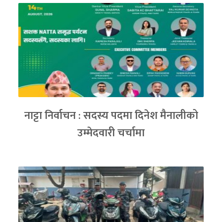
नाट्टा निर्वाचन : सदस्य पदमा दिनेश मैनालीको
उम्मेदवारी चर्चामा