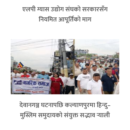
एलपी ग्यास उद्योग संघको सरकारसँग
नियमित आपूर्तिको माग
देवानगञ्ज घटनापछि कल्याणपुरमा हिन्दु–
मुस्लिम समुदायको संयुक्त सद्भाव र्‍याली