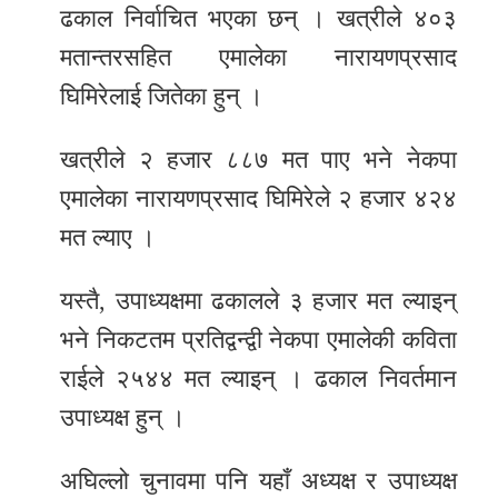
समाचार
ढकाल निर्वाचित भएका छन् । खत्रीले ४०३
मतान्तरसहित एमालेका नारायणप्रसाद
अन्य
समाचार
घिमिरेलाई जितेका हुन् ।
Preeti
खत्रीले २ हजार ८८७ मत पाए भने नेकपा
to
एमालेका नारायणप्रसाद घिमिरेले २ हजार ४२४
unicode
मत ल्याए ।
स्थानीय
यस्तै, उपाध्यक्षमा ढकालले ३ हजार मत ल्याइन्
तह
भने निकटतम प्रतिद्वन्द्वी नेकपा एमालेकी कविता
English
राईले २५४४ मत ल्याइन् । ढकाल निवर्तमान
उपाध्यक्ष हुन् ।
अघिल्लो चुनावमा पनि यहाँ अध्यक्ष र उपाध्यक्ष