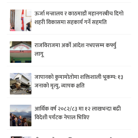
ऊर्जा मन्त्रालय र काठमाडौं महानगरबीच दिगो
शहरी विकासमा सहकार्य गर्ने सहमति
राजविराजमा अर्को आदेश नभएसम्म कर्फ्यु
लागू
जापानको कुमामोतोमा शक्तिशाली भूकम्प: १३
जनाको मृत्यु, व्यापक क्षति
आर्थिक वर्ष २०८२/८३ मा १२ लाखभन्दा बढी
विदेशी पर्यटक नेपाल भित्रिए