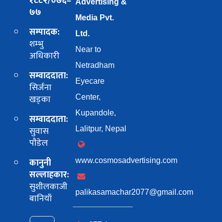
१८८२/०७६–
Advertising &
७७
Media Pvt.
सम्पादक:
Ltd.
शम्भु
Near to
अधिकारी
Netradham
सम्वाददाता:
Eyecare
सिर्जना
खड्का
Center,
Kupandole,
सम्वाददाता:
सुवास
Lalitpur, Nepal
पाैडेल
कानुनी
www.cosmosadvertising.com
सल्लाहकार:
सुशीलकाजी
palikasamachar2077@gmail.com
बानियाँ