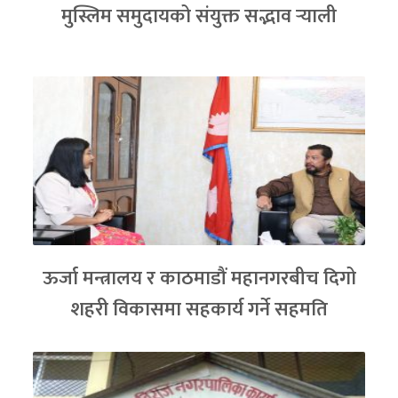
मुस्लिम समुदायको संयुक्त सद्भाव र्‍याली
ऊर्जा मन्त्रालय र काठमाडौं महानगरबीच दिगो
शहरी विकासमा सहकार्य गर्ने सहमति