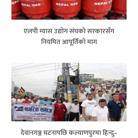
एलपी ग्यास उद्योग संघको सरकारसँग
नियमित आपूर्तिको माग
देवानगञ्ज घटनापछि कल्याणपुरमा हिन्दु–