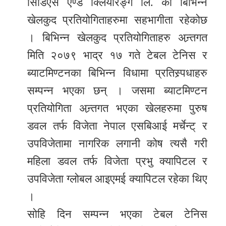
सिडिएस एण्ड क्लियरिङ्ग लि. को बिभिन्न
खेलकुद प्रतियोगिताहरुमा सहभागीता रहेकोछ
। बिभिन्न खेलकुद प्रतियोगिताहरु अन्र्तगत
मिति २०७९ भाद्र १७ गते टेबल टेनिस र
ब्याटमिण्टनका बिभिन्न विधामा प्रतिस्र्पधाहरु
सम्पन्न भएका छन् । जसमा ब्याटमिण्टन
प्रतियोगिता अन्र्तगत भएका खेलहरुमा पुरुष
डवल तर्फ विजेता नेपाल एसबिआई मर्चेन्ट् र
उपविजेतामा नागरिक लगानी कोष त्यसै गरी
महिला डवल तर्फ विजेता प्रभु क्यापिटल र
उपविजेता ग्लोबल आइएमई क्यापिटल रहेका थिए
।
सोहि दिन सम्पन्न भएका टेबल टेनिस