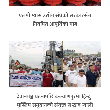
एलपी ग्यास उद्योग संघको सरकारसँग
नियमित आपूर्तिको माग
देवानगञ्ज घटनापछि कल्याणपुरमा हिन्दु–
मुस्लिम समुदायको संयुक्त सद्भाव र्‍याली