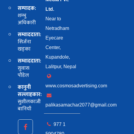
सम्पादक:
Ltd.
शम्भु
Near to
अधिकारी
Netradham
सम्वाददाता:
Eyecare
सिर्जना
खड्का
Center,
Kupandole,
सम्वाददाता:
सुवास
Lalitpur, Nepal
पाैडेल
कानुनी
www.cosmosadvertising.com
सल्लाहकार:
सुशीलकाजी
palikasamachar2077@gmail.com
बानियाँ
977 1
5904780,