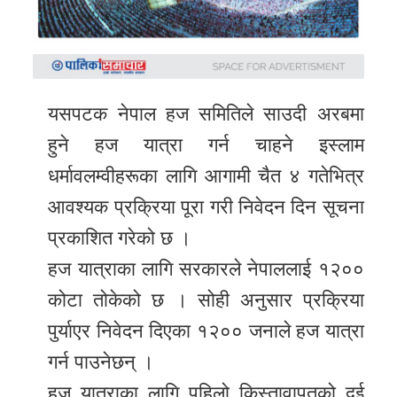
समाचार
अन्य
समाचार
यसपटक नेपाल हज समितिले साउदी अरबमा
Preeti
to
हुने हज यात्रा गर्न चाहने इस्लाम
unicode
धर्मावलम्वीहरूका लागि आगामी चैत ४ गतेभित्र
आवश्यक प्रक्रिया पूरा गरी निवेदन दिन सूचना
स्थानीय
प्रकाशित गरेको छ ।
तह
हज यात्राका लागि सरकारले नेपाललाई १२००
English
कोटा तोकेको छ । सोही अनुसार प्रक्रिया
पुर्याएर निवेदन दिएका १२०० जनाले हज यात्रा
गर्न पाउनेछन् ।
हज यात्राका लागि पहिलो किस्तावापतको दुई