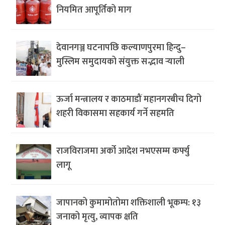
नियमित आपूर्तिको माग
देवानगञ्ज घटनापछि कल्याणपुरमा हिन्दु–
मुस्लिम समुदायको संयुक्त सद्भाव र्‍याली
ऊर्जा मन्त्रालय र काठमाडौं महानगरबीच दिगो
शहरी विकासमा सहकार्य गर्ने सहमति
राजविराजमा अर्को आदेश नभएसम्म कर्फ्यु
लागू
जापानको कुमामोतोमा शक्तिशाली भूकम्प: १३
जनाको मृत्यु, व्यापक क्षति