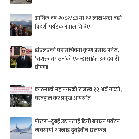
आर्थिक वर्ष २०८२/८३ मा १२ लाखभन्दा बढी
विदेशी पर्यटक नेपाल भित्रिए
डीएलएको महासचिवमा कृष्ण प्रसाद पनेरु,
‘सशक्त संगठन’को एजेन्डासहित उम्मेदवारी
घोषणा
काठमाडौं महानगरको राजस्व १२ अर्ब नाघ्यो,
घरबहाल कर प्रमुख आयस्रोत
पोखरा–दुबई उडानलाई दिगो बनाउन पर्यटन
व्यवसायी र फ्लाइ दुबईबीच छलफल