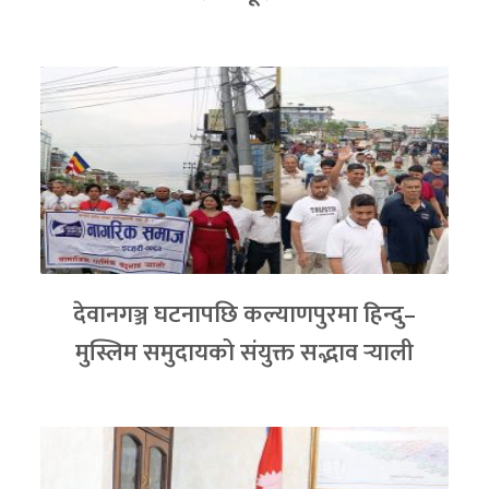
देवानगञ्ज घटनापछि कल्याणपुरमा हिन्दु–
मुस्लिम समुदायको संयुक्त सद्भाव र्‍याली