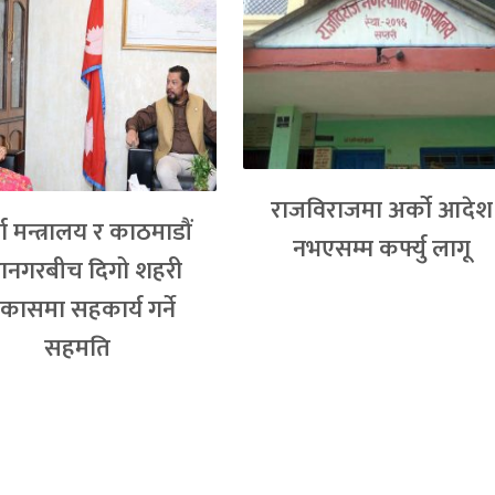
राजविराजमा अर्को आदेश
ा मन्त्रालय र काठमाडौं
नभएसम्म कर्फ्यु लागू
ानगरबीच दिगो शहरी
कासमा सहकार्य गर्ने
सहमति