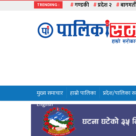
गण्डकी
प्रदेश २
बागमत
TRENDING :
मुख्य
समाचार
हाम्रो
पालिका
प्रदेश
१
मुख्य समाचार
हाम्रो पालिका
प्रदेश/पालिका 
प्रदेश
English
२
बागमती
गण्डकी