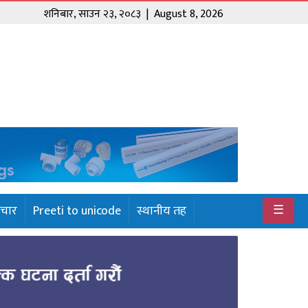
शनिबार
,
साउन
२३
,
२०८३
| August 8, 2026
☰
ाचार
Preeti to unicode
स्थानीय तह