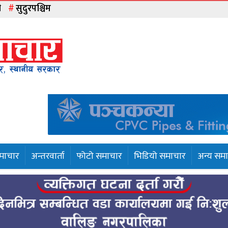
ी
सुदुरपश्चिम
समाचार
अन्तरवार्ता
फोटो समाचार
भिडियो समाचार
अन्य सम