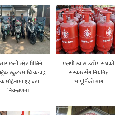
्सार छली गरेर भित्रिने
एलपी ग्यास उद्योग संघको
्ट्रिक स्कुटरमाथि कडाइ,
सरकारसँग नियमित
क महिनामा १२ वटा
आपूर्तिको माग
नियन्त्रणमा