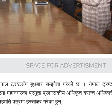
पाल ट्रष्टसँग बुधबार सम्झौता गरेको छ । नेपाल ट्रष्
हबारमा महानगरका प्रमुख प्रशासकीय अधिकृत बसन्त अधिकार
मति पत्रमा हस्ताक्षर गरेका हुन् ।