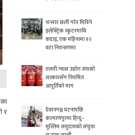
भन्सार छली गरेर भित्रिने
इलेक्ट्रिक स्कुटरमाथि
कडाइ, एक महिनामा १२
वटा नियन्त्रणमा
एलपी ग्यास उद्योग संघको
सरकारसँग नियमित
आपूर्तिको माग
टका
देवानगञ्ज घटनापछि
ी र
कल्याणपुरमा हिन्दु–
मुस्लिम समुदायको संयुक्त