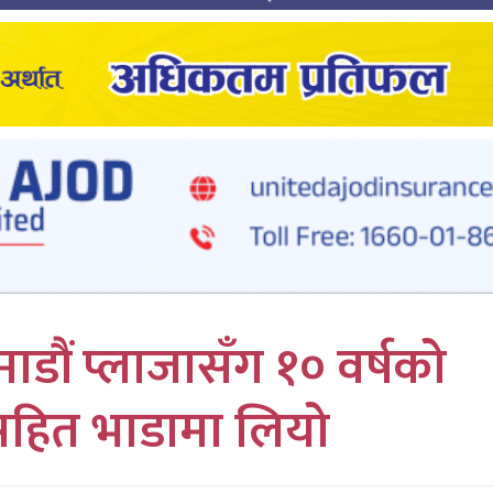
डौं प्लाजासँग १० वर्षको
सहित भाडामा लियो