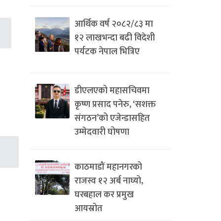
आर्थिक वर्ष २०८२/८३ मा
१२ लाखभन्दा बढी विदेशी
पर्यटक नेपाल भित्रिए
डीएलएको महासचिवमा
कृष्ण प्रसाद पनेरु, ‘सशक्त
संगठन’को एजेन्डासहित
उम्मेदवारी घोषणा
काठमाडौं महानगरको
राजस्व १२ अर्ब नाघ्यो,
घरबहाल कर प्रमुख
आयस्रोत