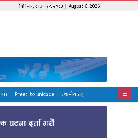
बिहिबार
,
साउन
२१
,
२०८३
| August 6, 2026
☰
ाचार
Preeti to unicode
स्थानीय तह