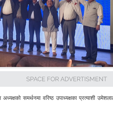
अध्यक्षको समर्थनमा वरिष्ठ उपाध्यक्षका प्रत्याशी उमेशला