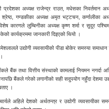
 प्रदेशका अध्यक्ष राजेन्द्र राउत, मधेसका निवर्तमान अध्य
श्रेष्ठ, गण्डकीका अध्यक्ष अमृत भट्टचन, कर्णालीका अध्य
ष कारणले लुम्बिनीका अध्यक्ष कृष्ण शर्मा र सुदूर पश्चि
सकेको कार्यक्रममा जानकारी दिइएको थियो ।
ी उमेशलालले उद्योगी व्यवसायीको पीडा बोकेर समस्या समाधान गर
 ।
ैंकले बैंक तथा वित्तीय संस्थाको कामलाई नियमन नगर्दा अह
पछि बैंकले गरेको लगानीको सही सदुपयोग नहुँदा देशमा उद्
 बताए ।
ार्यले अहिले देशको अर्थतन्त्र र उद्योगी व्यवसायीका समस