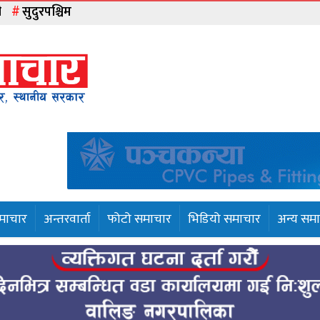
ी
सुदुरपश्चिम
समाचार
अन्तरवार्ता
फोटो समाचार
भिडियो समाचार
अन्य सम