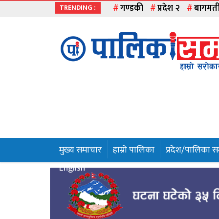
गण्डकी
प्रदेश २
बागमत
TRENDING :
मुख्य
समाचार
हाम्रो
पालिका
प्रदेश
१
मुख्य समाचार
हाम्रो पालिका
प्रदेश/पालिका 
प्रदेश
English
२
बागमती
गण्डकी