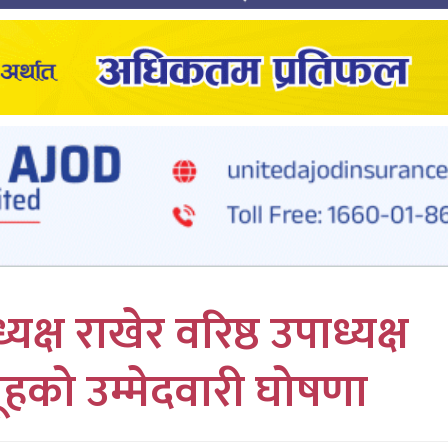
यक्ष राखेर वरिष्ठ उपाध्यक्ष
हको उम्मेदवारी घोषणा