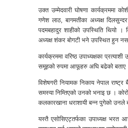
उक्त उम्मेदवारी घोषणा कार्यक्रममा कोशी
गणेश लाठ, बागमतीका अध्यक्ष दिलसुन्दर 
पदमबहादुर शाहीको उपस्थिति थियो । विशे
अध्यक्ष शंकर बोगटी भने उपस्थित हुन न
कार्यक्रममा वरिष्ठ उपाध्यक्षका प्रत्याश
समूहको रुपमा आफूहरु अघि बढेको बताए
विशेषगरी नियामक निकाय नेपाल राष्ट्र ब
समस्या निम्तिएको उनको भनाइ छ । कोरोना
कलकारखाना धराशायी बन्न पुगेको उनले
यस्तै एसोसिएट्तर्फका उपाध्यक्ष भरत आच