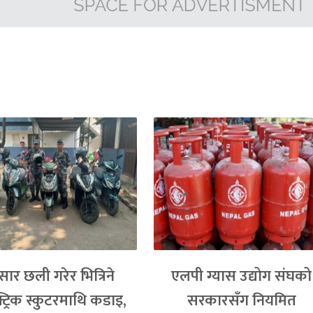
्सार छली गरेर भित्रिने
एलपी ग्यास उद्योग संघको
्ट्रिक स्कुटरमाथि कडाइ,
सरकारसँग नियमित