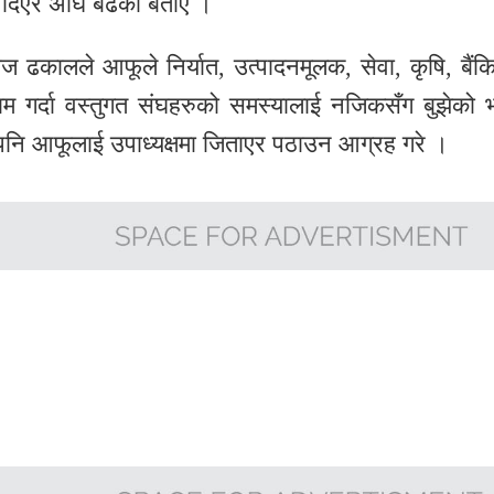
री दिएर अघि बढेको बताए ।
मराज ढकालले आफूले निर्यात, उत्पादनमूलक, सेवा, कृषि, बैंक
म गर्दा वस्तुगत संघहरुको समस्यालाई नजिकसँग बुझेको भन
पनि आफूलाई उपाध्यक्षमा जिताएर पठाउन आग्रह गरे ।