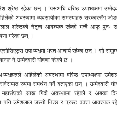
ेश श्रेष्ठ रहेका छन् । यसअघि वरिष्ठ उपाध्यक्षमा उम्मेदव
े अहिलेको अवस्थामा व्यवसायीका समस्याहरु सरकारसँग जोड
लाल श्रेष्ठको नेतृत्व आवश्यक रहेको भन्दै आफू पुनः स
ोषणा गरेका छन् ।
 र एसोसिएट्स उपाध्यक्षमा भरत आचार्य रहेका छन् । सो समूह
्यानल नै उम्मेदवारी घोषणा गरेको छ ।
अध्यक्षहरुले अहिलेको अवस्थामा वरिष्ठ उपाध्यक्षमा उमेश
सर्वसम्मत रुपमा समर्थन गर्ने बताएका छन् । उम्मेदवारी घो
हिले महासंघको साख गिर्दो अवस्थामा रहेको र अबका दि
न पनि उमेशलाल जस्तो निडर र प्रस्ट वक्ता आवश्यक रह