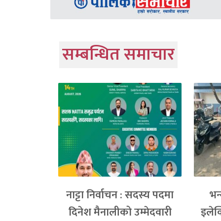
सम्बन्धित समाचार
नाट्टा निर्वाचन : सदस्य पदमा
भन
दिनेश मैनालीको उम्मेदवारी
इलेक