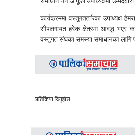
समाधान गर्न आफूले उपाध्यक्षमा उम्मेदवा
कार्यक्रममा वस्तुगततर्फका उपाध्यक्ष हे
सीपलगायत हरेक क्षेत्रमा आवद्ध भएर का
वस्तुगत संघका समस्या समाधानका लागि 
प्रतिक्रिया दिनुहोस !