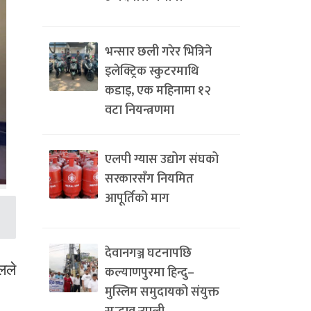
भन्सार छली गरेर भित्रिने
इलेक्ट्रिक स्कुटरमाथि
कडाइ, एक महिनामा १२
वटा नियन्त्रणमा
एलपी ग्यास उद्योग संघको
सरकारसँग नियमित
आपूर्तिको माग
देवानगञ्ज घटनापछि
लले
कल्याणपुरमा हिन्दु–
मुस्लिम समुदायको संयुक्त