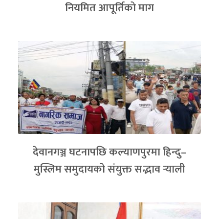
नियमित आपूर्तिको माग
देवानगञ्ज घटनापछि कल्याणपुरमा हिन्दु–
मुस्लिम समुदायको संयुक्त सद्भाव र्‍याली