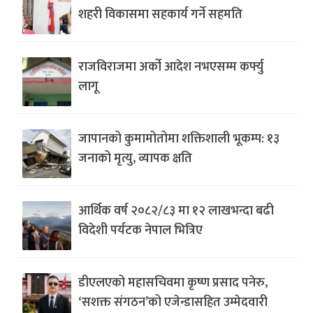
शहरी विकासमा सहकार्य गर्ने सहमति
राजविराजमा अर्को आदेश नभएसम्म कर्फ्यु
लागू
जापानको कुमामोतोमा शक्तिशाली भूकम्प: १३
जनाको मृत्यु, व्यापक क्षति
आर्थिक वर्ष २०८२/८३ मा १२ लाखभन्दा बढी
विदेशी पर्यटक नेपाल भित्रिए
डीएलएको महासचिवमा कृष्ण प्रसाद पनेरु,
‘सशक्त संगठन’को एजेन्डासहित उम्मेदवारी