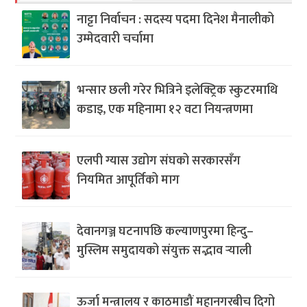
नाट्टा निर्वाचन : सदस्य पदमा दिनेश मैनालीको
उम्मेदवारी चर्चामा
भन्सार छली गरेर भित्रिने इलेक्ट्रिक स्कुटरमाथि
कडाइ, एक महिनामा १२ वटा नियन्त्रणमा
एलपी ग्यास उद्योग संघको सरकारसँग
नियमित आपूर्तिको माग
देवानगञ्ज घटनापछि कल्याणपुरमा हिन्दु–
मुस्लिम समुदायको संयुक्त सद्भाव र्‍याली
ऊर्जा मन्त्रालय र काठमाडौं महानगरबीच दिगो