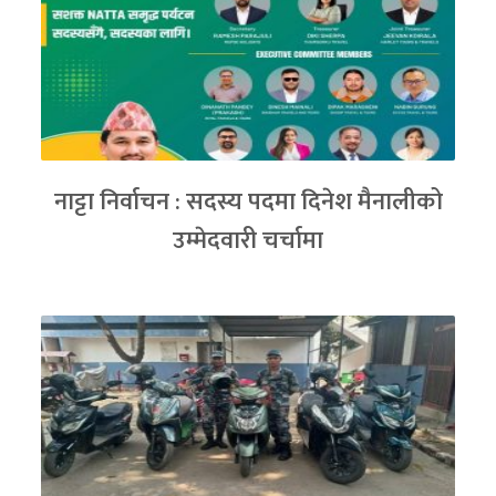
नाट्टा निर्वाचन : सदस्य पदमा दिनेश मैनालीको
उम्मेदवारी चर्चामा