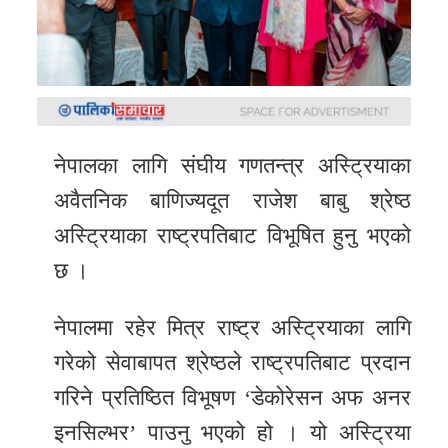
समाचार
अन्य
समाचार
Preeti
to
नेपालका लागि संघीय गणतन्त्र अस्ट्रियाका
unicode
अवैतनिक बाणिज्यदूत राजेश बाबु श्रेष्ठ
अस्ट्रियाका राष्ट्रपतिबाट विभूषित हुनु भएको
स्थानीय
छ ।
तह
English
नेपालमा रहेर मित्र राष्ट्र अस्ट्रियाका लागि
गरेको सेवाबापत श्रेष्ठले राष्ट्रपतिबाट प्रदान
गरिने प्रतिष्ठित विभूषण ‘डेकोरेसन अफ अनर
इनसिल्भर’ पाउनु भएको हो । यो अस्ट्रिया