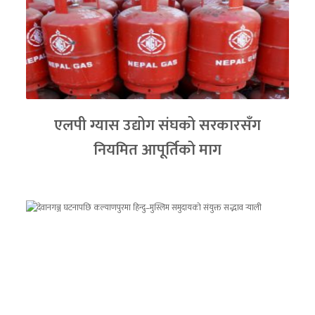
एलपी ग्यास उद्योग संघको सरकारसँग
नियमित आपूर्तिको माग