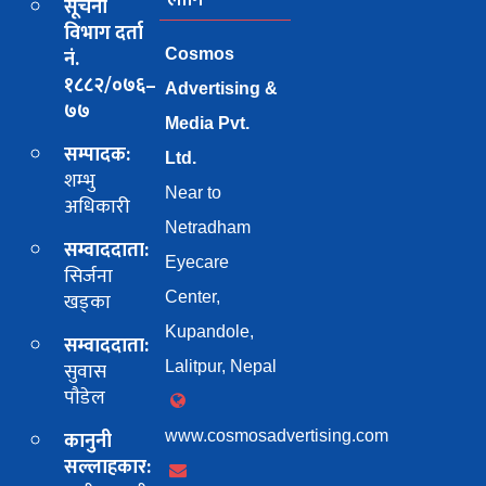
सूचना
विभाग दर्ता
नं.
Cosmos
१८८२/०७६–
Advertising &
७७
Media Pvt.
सम्पादक:
Ltd.
शम्भु
Near to
अधिकारी
Netradham
सम्वाददाता:
Eyecare
सिर्जना
खड्का
Center,
Kupandole,
सम्वाददाता:
सुवास
Lalitpur, Nepal
पाैडेल
कानुनी
www.cosmosadvertising.com
सल्लाहकार: