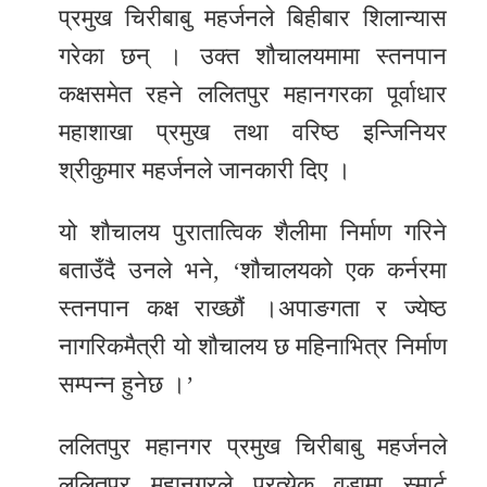
समाचार
प्रमुख चिरीबाबु महर्जनले बिहीबार शिलान्यास
गरेका छन् । उक्त शौचालयमामा स्तनपान
अन्य
समाचार
कक्षसमेत रहने ललितपुर महानगरका पूर्वाधार
महाशाखा प्रमुख तथा वरिष्ठ इन्जिनियर
Preeti
श्रीकुमार महर्जनले जानकारी दिए ।
to
unicode
यो शौचालय पुरातात्विक शैलीमा निर्माण गरिने
स्थानीय
बताउँदै उनले भने, ‘शौचालयको एक कर्नरमा
तह
स्तनपान कक्ष राख्छौं ।अपाङगता र ज्येष्ठ
नागरिकमैत्री यो शौचालय छ महिनाभित्र निर्माण
English
सम्पन्न हुनेछ ।’
ललितपुर महानगर प्रमुख चिरीबाबु महर्जनले
ललितपुर महानगरले प्रत्येक वडामा स्मार्ट