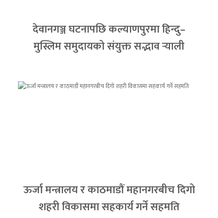
देवानगञ्ज घटनापछि कल्याणपुरमा हिन्दु–
मुस्लिम समुदायको संयुक्त सद्भाव र्‍याली
ऊर्जा मन्त्रालय र काठमाडौं महानगरबीच दिगो
शहरी विकासमा सहकार्य गर्ने सहमति