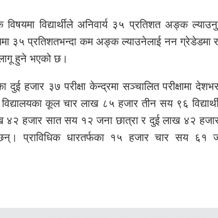
क विषयमा विद्यार्थीले अनिवार्य ३५ प्रतिशत अङ्क ल्याउनुपर
यमा ३५ प्रतिशतभन्दा कम अङ्क ल्याउनेलाई नन ग्रेडेडमा राख
 लागू हुने भएको छ।
दुई हजार ३७ परीक्षा केन्द्रमा सञ्चालित परीक्षामा देशभ
विद्यालयका कूल चार लाख ८५ हजार तीन सय ९६ विद्यार्थ
 लाख ४२ हजार सात सय १२ जना छात्रा र दुई लाख ४२ हजा
 छन्। प्राविधिक धारतर्फका १५ हजार चार सय ६१ 