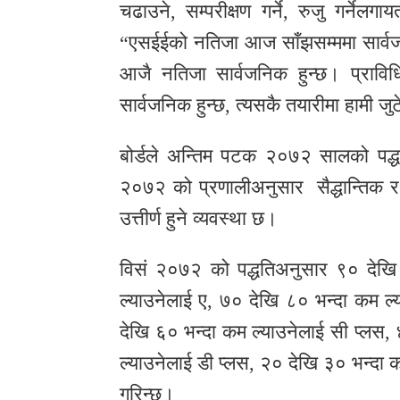
चढाउने, सम्परीक्षण गर्ने, रुजु गर्न
“एसईईको नतिजा आज साँझसम्ममा सार्वजनि
आजै नतिजा सार्वजनिक हुन्छ। प्रावि
सार्वजनिक हुन्छ, त्यसकै तयारीमा हामी जु
बोर्डले अन्तिम पटक २०७२ सालको पद्ध
२०७२ को प्रणालीअनुसार सैद्धान्तिक र 
उत्तीर्ण हुने व्यवस्था छ।
विसं २०७२ को पद्धतिअनुसार ९० देखि
ल्याउनेलाई ए, ७० देखि ८० भन्दा कम ल्
देखि ६० भन्दा कम ल्याउनेलाई सी प्लस,
ल्याउनेलाई डी प्लस, २० देखि ३० भन्दा 
गरिन्छ।