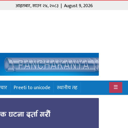
आइतबार
,
साउन
२४
,
२०८३
| August 9, 2026
☰
ाचार
Preeti to unicode
स्थानीय तह