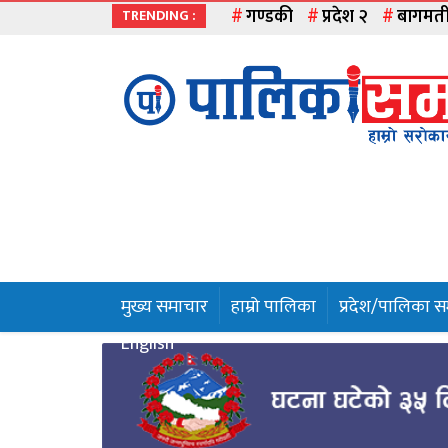
गण्डकी
प्रदेश २
बागमत
TRENDING :
मुख्य
समाचार
हाम्रो
पालिका
प्रदेश
१
मुख्य समाचार
हाम्रो पालिका
प्रदेश/पालिका 
प्रदेश
English
२
बागमती
गण्डकी