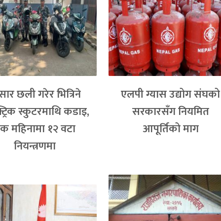
्सार छली गरेर भित्रिने
एलपी ग्यास उद्योग संघको
्ट्रिक स्कुटरमाथि कडाइ,
सरकारसँग नियमित
क महिनामा १२ वटा
आपूर्तिको माग
नियन्त्रणमा