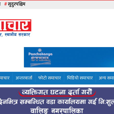
ी
सुदुरपश्चिम
समाचार
अन्तरवार्ता
फोटो समाचार
भिडियो समाचार
अन्य सम