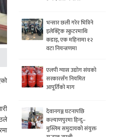
भन्सार छली गरेर भित्रिने
इलेक्ट्रिक स्कुटरमाथि
कडाइ, एक महिनामा १२
वटा नियन्त्रणमा
एलपी ग्यास उद्योग संघको
सरकारसँग नियमित
एको
आपूर्तिको माग
ारी
देवानगञ्ज घटनापछि
ठले
कल्याणपुरमा हिन्दु–
मुस्लिम समुदायको संयुक्त
रमा