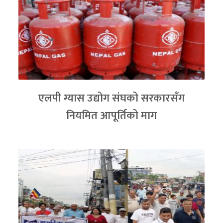
एलपी ग्यास उद्योग संघको सरकारसँग
नियमित आपूर्तिको माग