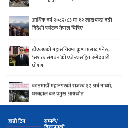
आर्थिक वर्ष २०८२/८३ मा १२ लाखभन्दा बढी
विदेशी पर्यटक नेपाल भित्रिए
डीएलएको महासचिवमा कृष्ण प्रसाद पनेरु,
‘सशक्त संगठन’को एजेन्डासहित उम्मेदवारी
घोषणा
काठमाडौं महानगरको राजस्व १२ अर्ब नाघ्यो,
घरबहाल कर प्रमुख आयस्रोत
हाम्रो टिम
सम्पर्क/
विज्ञापनको