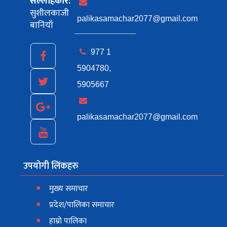
सल्लाहकार:
सुशीलकाजी
palikasamachar2077@gmail.com
बानियाँ
977 1
5904780,
5905667
palikasamachar2077@gmail.com
उपयोगी लिंकहरु
मुख्य समाचार
प्रदेश/पालिका समाचार
हाम्रो पालिका