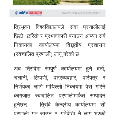
समाचार
अन्य
समाचार
त्रिभुवन विश्वविद्यालयले सेवा प्रणालीलाई
Preeti
छिटो, छरितो र प्रभावकारी बनाउन आफ्ना सबै
to
निकायका कार्यालयमा विद्युतीय प्रशासन
unicode
(स्वचालित प्रणाली) लागू गरेको छ ।
स्थानीय
अब त्रिविमा सम्पूर्ण कार्यालयमा हुने दर्ता,
तह
चलानी, टिप्पणी, पत्रव्यवहार, परिपत्र र
English
निर्णयका लागि माथिल्लो निकायमा पेस गरिने
कागजात स्वचालित प्रणालीमार्फत सम्पादन
हुनेछन् । त्रिवि केन्द्रीय कार्यालयमा सो
प्रणाली गत साउन १ गतेदेखि नै लागू भएको