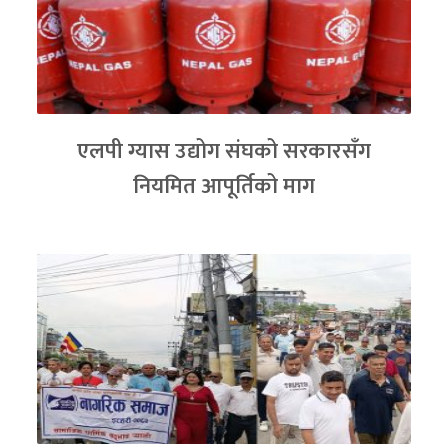
एलपी ग्यास उद्योग संघको सरकारसँग
नियमित आपूर्तिको माग