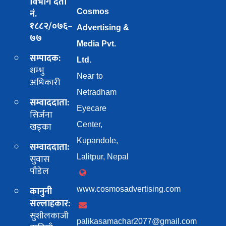
विभाग दर्ता
नं.
Cosmos
१८८२/०७६–
Advertising &
७७
Media Pvt.
सम्पादक:
Ltd.
शम्भु
Near to
अधिकारी
Netradham
सम्वाददाता:
Eyecare
सिर्जना
खड्का
Center,
Kupandole,
सम्वाददाता:
सुवास
Lalitpur, Nepal
पाैडेल
कानुनी
www.cosmosadvertising.com
सल्लाहकार:
सुशीलकाजी
palikasamachar2077@gmail.com