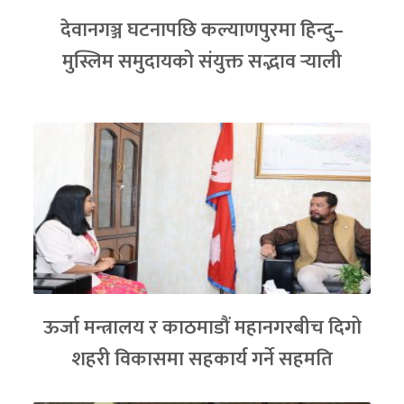
देवानगञ्ज घटनापछि कल्याणपुरमा हिन्दु–
मुस्लिम समुदायको संयुक्त सद्भाव र्‍याली
ऊर्जा मन्त्रालय र काठमाडौं महानगरबीच दिगो
शहरी विकासमा सहकार्य गर्ने सहमति