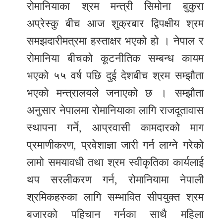
समाचार
रोमानियाका श्रम मन्त्री सिमोना बुकुरा
अप्रेस्कु बीच आज शुक्रबार द्विपक्षीय श्रम
अन्य
समझदारीमत्रमा हस्ताक्षर भएको हो । नेपाल र
समाचार
रोमानिया बीचको कूटनीतिक सम्बन्ध कायम
Preeti
भएको ५५ वर्ष पछि दुई देशबीच श्रम सम्झौता
to
भएको मन्त्रालयले जनाएको छ । सम्झौता
unicode
अनुसार नेपालमा रोमानियाका लागि राजदूतावास
स्थानीय
स्थापना गर्ने, आप्रवासी कामदारको माग
तह
प्रमाणीकरण, प्रवेशाज्ञा जारी गर्न लाग्ने गरेको
English
लामो समयावधी तथा श्रम स्वीकृतिका कार्यलाई
थप सरलीकरण गर्न, रोमानियामा नेपाली
श्रमिकहरुका लागि सम्भावित सीपयुक्त श्रम
बजारको पहिचान गर्नका साथै महिला