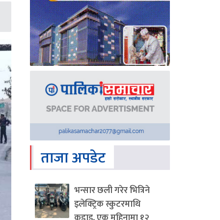
ताजा अपडेट
भन्सार छली गरेर भित्रिने
इलेक्ट्रिक स्कुटरमाथि
कडाइ, एक महिनामा १२