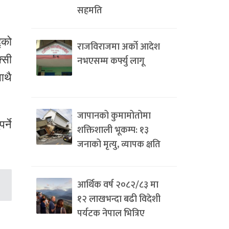
सहमति
्को
राजविराजमा अर्को आदेश
्सी
नभएसम्म कर्फ्यु लागू
ाथै
जापानको कुमामोतोमा
्ने
शक्तिशाली भूकम्प: १३
जनाको मृत्यु, व्यापक क्षति
आर्थिक वर्ष २०८२/८३ मा
१२ लाखभन्दा बढी विदेशी
पर्यटक नेपाल भित्रिए