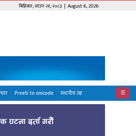
बिहिबार
,
साउन
२१
,
२०८३
| August 6, 2026
☰
ाचार
Preeti to unicode
स्थानीय तह