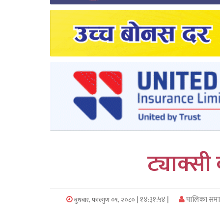
लुम्बिनी
कर्णाली
सुदुरपश्चिम
प्रदेश/
पालिका
समाचार
अन्तरवार्ता
ट्याक्स
फोटो
समाचार
| १४:३१:५४ |
पालिका समा
बुधबार, फाल्गुण ०९, २०८०
भिडियो