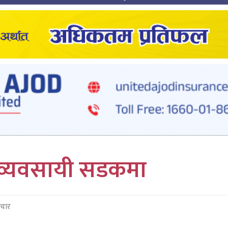
ी व्यवसायी सडकमा
चार