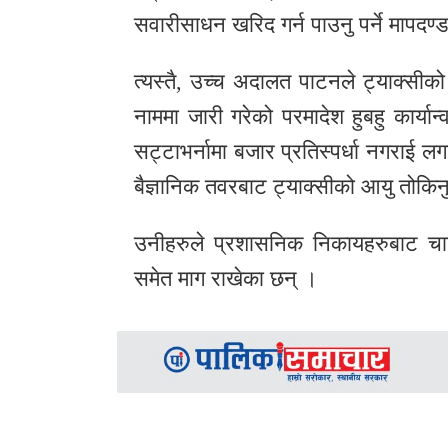
सवारीसाधन खरिद गर्न पाउनु पर्ने मापदण
त्यस्तै, उच्च अदालत पाटनले ट्याक्सीको र
नाममा जारी गरेको परमादेश हुबहु कार्या
सट्टाभर्नामा बजार प्रतिस्पर्धा नगराई लग
बैज्ञानिक तवरबाट ट्याक्सीको आयु तोकिन
उनीहरुले प्रशासनिक निकायहरुबाट चाल
समेत माग राखेका छन् ।