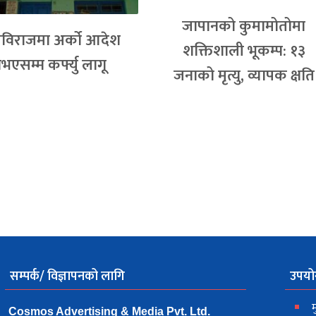
जापानको कुमामोतोमा
विराजमा अर्को आदेश
शक्तिशाली भूकम्प: १३
भएसम्म कर्फ्यु लागू
जनाको मृत्यु, व्यापक क्षति
सम्पर्क/ विज्ञापनको लागि
उपयो
म
Cosmos Advertising & Media Pvt. Ltd.