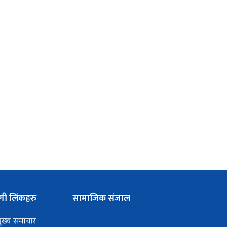
गी लिंकहरु
सामाजिक संजाल
ुख्य समाचार