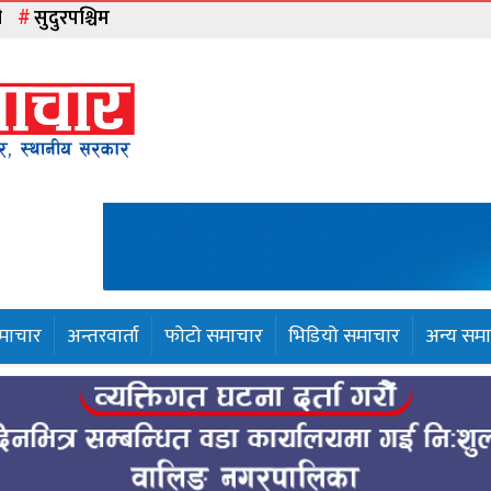
ी
सुदुरपश्चिम
समाचार
अन्तरवार्ता
फोटो समाचार
भिडियो समाचार
अन्य सम