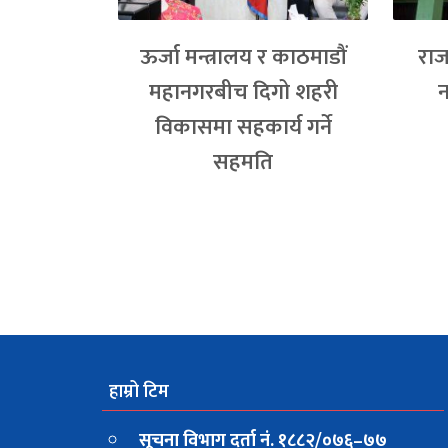
ऊर्जा मन्त्रालय र काठमाडौं
राज
महानगरबीच दिगो शहरी
न
विकासमा सहकार्य गर्ने
सहमति
हाम्रो टिम
सूचना विभाग दर्ता नं. १८८२/०७६–७७