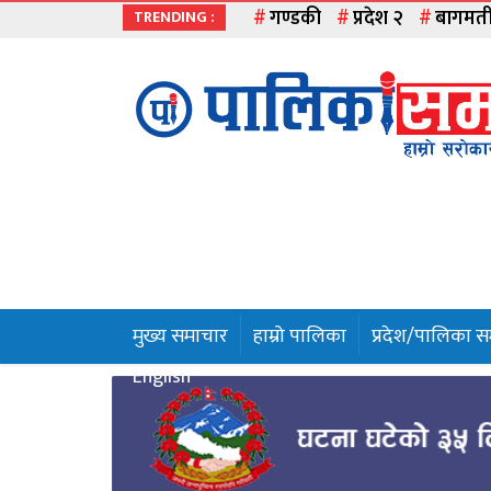
गण्डकी
प्रदेश २
बागमत
TRENDING :
मुख्य
समाचार
हाम्रो
पालिका
प्रदेश
१
मुख्य समाचार
हाम्रो पालिका
प्रदेश/पालिका 
प्रदेश
English
२
बागमती
गण्डकी