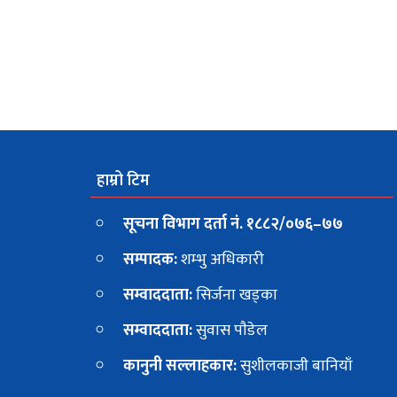
हाम्रो टिम
सूचना विभाग दर्ता नं. १८८२/०७६–७७
सम्पादक:
शम्भु अधिकारी
सम्वाददाता:
सिर्जना खड्का
सम्वाददाता:
सुवास पाैडेल
कानुनी सल्लाहकार:
सुशीलकाजी बानियाँ