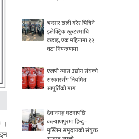
भन्सार छली गरेर भित्रिने
इलेक्ट्रिक स्कुटरमाथि
कडाइ, एक महिनामा १२
वटा नियन्त्रणमा
एलपी ग्यास उद्योग संघको
सरकारसँग नियमित
आपूर्तिको माग
देवानगञ्ज घटनापछि
कल्याणपुरमा हिन्दु–
छ ।
मुस्लिम समुदायको संयुक्त
ाइन