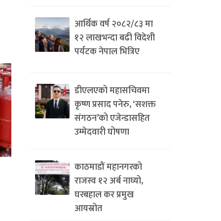
आर्थिक वर्ष २०८२/८३ मा
१२ लाखभन्दा बढी विदेशी
पर्यटक नेपाल भित्रिए
डीएलएको महासचिवमा
कृष्ण प्रसाद पनेरु, ‘सशक्त
संगठन’को एजेन्डासहित
उम्मेदवारी घोषणा
काठमाडौं महानगरको
राजस्व १२ अर्ब नाघ्यो,
घरबहाल कर प्रमुख
आयस्रोत