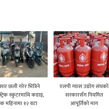
्सार छली गरेर भित्रिने
एलपी ग्यास उद्योग संघको
्ट्रिक स्कुटरमाथि कडाइ,
सरकारसँग नियमित
क महिनामा १२ वटा
आपूर्तिको माग