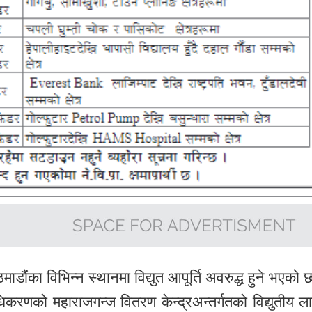
ौंका विभिन्न स्थानमा विद्युत आपूर्ति अवरुद्ध हुने भएको 
ाधिकरणको महाराजगन्ज वितरण केन्द्रअन्तर्गतको विद्युतीय ल