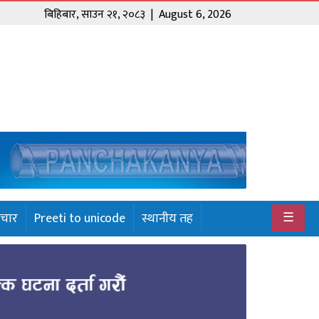
बिहिबार
,
साउन
२१
,
२०८३
| August 6, 2026
☰
ाचार
Preeti to unicode
स्थानीय तह