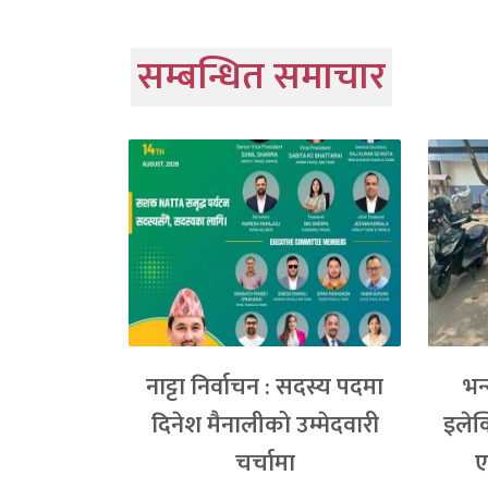
सम्बन्धित समाचार
नाट्टा निर्वाचन : सदस्य पदमा
भन
दिनेश मैनालीको उम्मेदवारी
इलेक
चर्चामा
ए