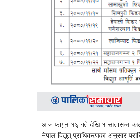
आज फागुन १६ गते देखि १ सातासम्म काठमाड
नेपाल विद्युत् प्राधिकरणका अनुसार प्र