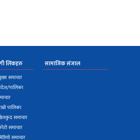
गी लिंकहरु
सामाजिक संजाल
ुख्य समाचार
्रदेश/पालिका
माचार
ाम्रो पालिका
खेलकुद समाचार
फोटो समाचार
भिडियो समाचार