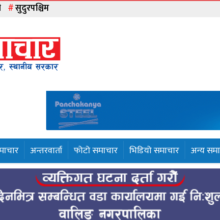
ी
सुदुरपश्चिम
समाचार
अन्तरवार्ता
फोटो समाचार
भिडियो समाचार
अन्य सम