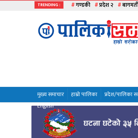
गण्डकी
प्रदेश २
बागमत
TRENDING :
मुख्य
समाचार
हाम्रो
पालिका
प्रदेश
१
मुख्य समाचार
हाम्रो पालिका
प्रदेश/पालिका 
प्रदेश
English
२
बागमती
गण्डकी