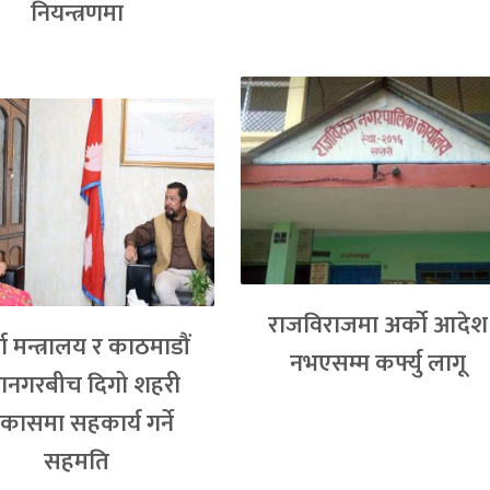
नियन्त्रणमा
राजविराजमा अर्को आदेश
ा मन्त्रालय र काठमाडौं
नभएसम्म कर्फ्यु लागू
ानगरबीच दिगो शहरी
कासमा सहकार्य गर्ने
सहमति