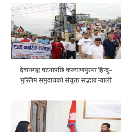
देवानगञ्ज घटनापछि कल्याणपुरमा हिन्दु–
मुस्लिम समुदायको संयुक्त सद्भाव र्‍याली