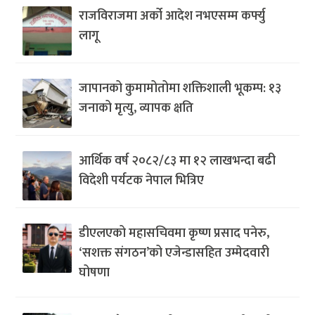
राजविराजमा अर्को आदेश नभएसम्म कर्फ्यु
लागू
जापानको कुमामोतोमा शक्तिशाली भूकम्प: १३
जनाको मृत्यु, व्यापक क्षति
आर्थिक वर्ष २०८२/८३ मा १२ लाखभन्दा बढी
विदेशी पर्यटक नेपाल भित्रिए
डीएलएको महासचिवमा कृष्ण प्रसाद पनेरु,
‘सशक्त संगठन’को एजेन्डासहित उम्मेदवारी
घोषणा