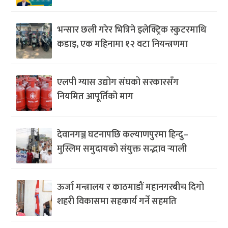
भन्सार छली गरेर भित्रिने इलेक्ट्रिक स्कुटरमाथि
कडाइ, एक महिनामा १२ वटा नियन्त्रणमा
एलपी ग्यास उद्योग संघको सरकारसँग
नियमित आपूर्तिको माग
देवानगञ्ज घटनापछि कल्याणपुरमा हिन्दु–
मुस्लिम समुदायको संयुक्त सद्भाव र्‍याली
ऊर्जा मन्त्रालय र काठमाडौं महानगरबीच दिगो
शहरी विकासमा सहकार्य गर्ने सहमति