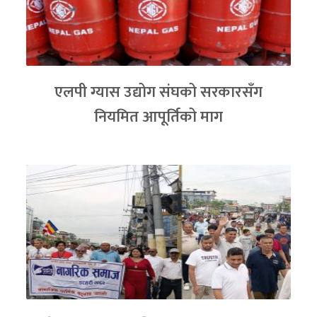
एलपी ग्यास उद्योग संघको सरकारसँग
नियमित आपूर्तिको माग