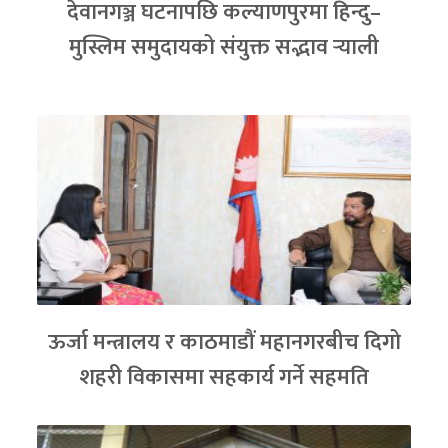
देवानगञ्ज घटनापछि कल्याणपुरमा हिन्दु–
मुस्लिम समुदायको संयुक्त सद्भाव र्‍याली
ऊर्जा मन्त्रालय र काठमाडौं महानगरबीच दिगो
शहरी विकासमा सहकार्य गर्ने सहमति