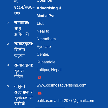
नं.
Cosmos
१८८२/०७६–
Advertising &
७७
Media Pvt.
सम्पादक:
Ltd.
शम्भु
Near to
अधिकारी
Netradham
सम्वाददाता:
Eyecare
सिर्जना
खड्का
Center,
Kupandole,
सम्वाददाता:
सुवास
Lalitpur, Nepal
पाैडेल
कानुनी
www.cosmosadvertising.com
सल्लाहकार:
सुशीलकाजी
palikasamachar2077@gmail.com
बानियाँ