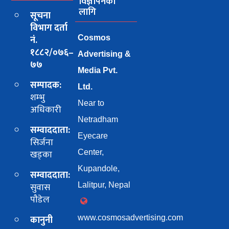
विज्ञापनको
लागि
सूचना
विभाग दर्ता
नं.
Cosmos
१८८२/०७६–
Advertising &
७७
Media Pvt.
सम्पादक:
Ltd.
शम्भु
Near to
अधिकारी
Netradham
सम्वाददाता:
Eyecare
सिर्जना
खड्का
Center,
Kupandole,
सम्वाददाता:
सुवास
Lalitpur, Nepal
पाैडेल
कानुनी
www.cosmosadvertising.com