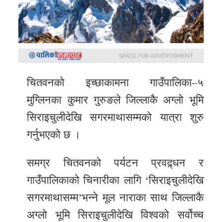
समाचार
अन्य
समाचार
Preeti
to
चितवनको इच्छाकामना गाउँपालिका–५
unicode
मुग्लिनका कुमार गुरुङले जिल्लाकै अग्लो भूमि
सिराइचुलीदेखि सगरमाथासम्मको यात्रा शुरु
स्थानीय
गर्नुभएको छ ।
तह
English
समग्र चितवनको पर्यटन प्रवद्र्धन र
गाउँपालिकाको चिनारीका लागि ‘सिराइचुलीदेखि
सगरमाथासम्म’भन्ने मूल नाराका साथ जिल्लाकै
अग्लो भूमि सिराइचुलीदेखि विश्वको सर्वोच्च