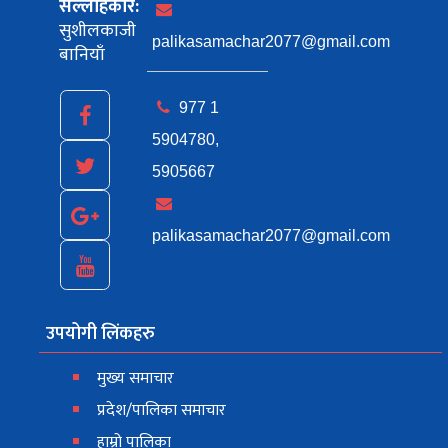
सल्लाहकार:
सुशीलकाजी
palikasamachar2077@gmail.com
बानियाँ
977 1
5904780,
5905667
palikasamachar2077@gmail.com
उपयोगी लिंकहरु
मुख्य समाचार
प्रदेश/पालिका समाचार
हाम्रो पालिका