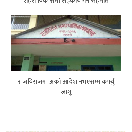
शहरी विकासमा सहकार्य गर्ने सहमति
राजविराजमा अर्को आदेश नभएसम्म कर्फ्यु
लागू