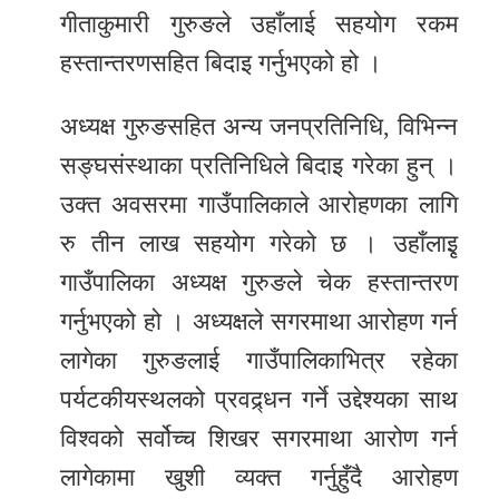
गीताकुमारी गुरुङले उहाँलाई सहयोग रकम
हस्तान्तरणसहित बिदाइ गर्नुभएको हो ।
अध्यक्ष गुरुङसहित अन्य जनप्रतिनिधि, विभिन्न
सङ्घसंस्थाका प्रतिनिधिले बिदाइ गरेका हुन् ।
उक्त अवसरमा गाउँपालिकाले आरोहणका लागि
रु तीन लाख सहयोग गरेको छ । उहाँलाइृ
गाउँपालिका अध्यक्ष गुरुङले चेक हस्तान्तरण
गर्नुभएको हो । अध्यक्षले सगरमाथा आरोहण गर्न
लागेका गुरुङलाई गाउँपालिकाभित्र रहेका
पर्यटकीयस्थलको प्रवद्र्धन गर्ने उद्देश्यका साथ
विश्वको सर्वोच्च शिखर सगरमाथा आरोण गर्न
लागेकामा खुशी व्यक्त गर्नुहुँदै आरोहण