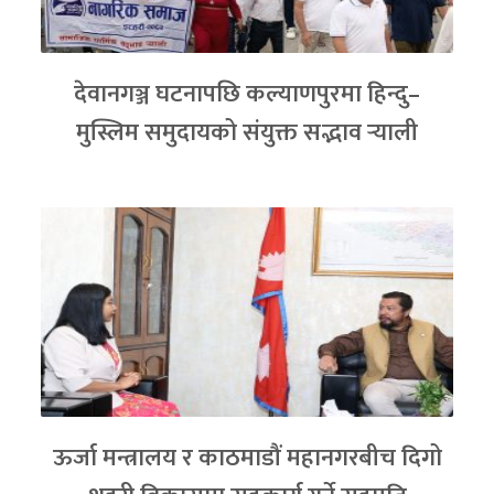
देवानगञ्ज घटनापछि कल्याणपुरमा हिन्दु–
मुस्लिम समुदायको संयुक्त सद्भाव र्‍याली
ऊर्जा मन्त्रालय र काठमाडौं महानगरबीच दिगो