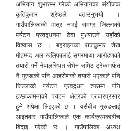
अभियान शुुभारम्भ गरेको अभियानका संयोजक
कृतिकुमार श्रेष्ठले बताउनुभयो ।
गाउँपालिकाको मात्र नभई समग्र जिल्लाको
पर्यटन प्रवद्र्धनमा टेवा पु¥याउने उहाँको
विश्वास छ । बहराइनका राजकुमार शेख
मोहम्मद अल खलिफालाई सगरमाथा आरोहणको
तयारी गर्ने नेपालस्थित सेभेन समिट ट्रेकमार्फत
नै गुरुङको पनि आहरोणको तयारी भएकाले पनि
जिल्लाको पर्यटन प्रवद्र्धन त्यसमा पनि
इच्छाकामनाको पर्यटन क्षेत्रको प्रचारप्रसार
हुने अपेक्षा लिइएको छ । यसैबीच गुरुङलाई
आइतबार गाउँपालिकाले एक कार्यक्रमकाबीच
बिदाइ गरेको छ । गाउँपालिका अध्यक्ष