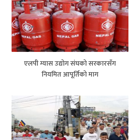
एलपी ग्यास उद्योग संघको सरकारसँग
नियमित आपूर्तिको माग