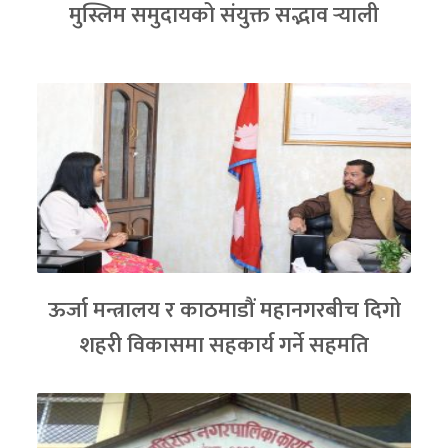
मुस्लिम समुदायको संयुक्त सद्भाव र्‍याली
ऊर्जा मन्त्रालय र काठमाडौं महानगरबीच दिगो
शहरी विकासमा सहकार्य गर्ने सहमति