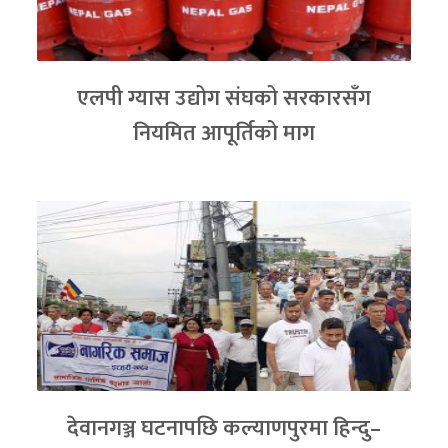
एलपी ग्यास उद्योग संघको सरकारसँग
नियमित आपूर्तिको माग
देवानगञ्ज घटनापछि कल्याणपुरमा हिन्दु–