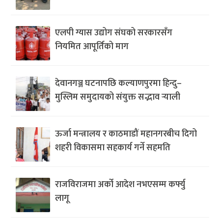
एलपी ग्यास उद्योग संघको सरकारसँग
नियमित आपूर्तिको माग
देवानगञ्ज घटनापछि कल्याणपुरमा हिन्दु–
मुस्लिम समुदायको संयुक्त सद्भाव र्‍याली
ऊर्जा मन्त्रालय र काठमाडौं महानगरबीच दिगो
शहरी विकासमा सहकार्य गर्ने सहमति
राजविराजमा अर्को आदेश नभएसम्म कर्फ्यु
लागू