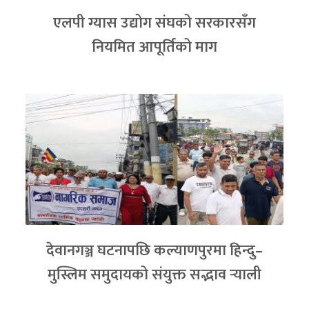
एलपी ग्यास उद्योग संघको सरकारसँग
नियमित आपूर्तिको माग
देवानगञ्ज घटनापछि कल्याणपुरमा हिन्दु–
मुस्लिम समुदायको संयुक्त सद्भाव र्‍याली