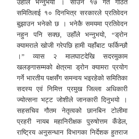
उहाँले भन्नुभयो । साउन १७ गते गठित
समितिलाई १० दिनभित्र सरकारले प्रतिवेदन
बुझाउन भनेको छ । भनेकै समयमा प्रतिवेदन
नहुन पनि सक्छ, उहाँले भन्नुभयो, “ड्रोन
क्यामराले खोजी गरेपछि हामी यहाँबाट फर्किन्छौ
।” व्यास २ मालघाटदेखि सदरमुकाम
खलङ्गासम्मको क्षेत्रमा ड्रोन क्यामरा प्रयोग
गर्ने भारतीय पक्षसँग समन्वय भइरहेको समितिका
सदस्य एवं निमित्त प्रमुख जिल्ला अधिकारी
ज्योत्सना भट्ट जोशीले जानकारी दिनुभयो ।
सहसचिव गौतम नेतृत्वको छानबिन टोलीमा
प्रहरी नायब महानिरीक्षक पुरुषोत्तम कँडेल,
राष्ट्रिय अनुसन्धान विभागका निर्देशक हुतराज