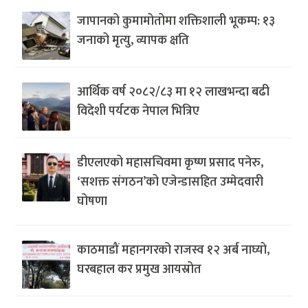
जापानको कुमामोतोमा शक्तिशाली भूकम्प: १३
जनाको मृत्यु, व्यापक क्षति
आर्थिक वर्ष २०८२/८३ मा १२ लाखभन्दा बढी
विदेशी पर्यटक नेपाल भित्रिए
डीएलएको महासचिवमा कृष्ण प्रसाद पनेरु,
‘सशक्त संगठन’को एजेन्डासहित उम्मेदवारी
घोषणा
काठमाडौं महानगरको राजस्व १२ अर्ब नाघ्यो,
घरबहाल कर प्रमुख आयस्रोत