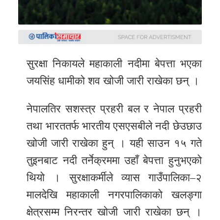
समाचार
अन्य
समाचार
सुरक्षा निकायले महाकाली नदीमा बेपत्ता भएका
Preeti
to
जयसिंह धामीको शव खोजी जारी राखेका छन् ।
unicode
नेपालतिर सशस्त्र प्रहरी बल र नेपाल प्रहरी
स्थानीय
तथा भारततर्फ भारतीय एसएसबीले नदी छेउछाउ
तह
खोजी जारी राखेका हुन् । यही साउन १५ गते
English
तुइनबाट नदी तर्नेक्रममा उहाँ बेपत्ता हुनुभएको
थियो । सुरक्षाकर्मीले व्यास गाउँपालिका–२
मालदेखि महाकाली नगरपालिकाको खलङ्गा
क्षेत्रसम्म निरन्तर खोजी जारी राखेका छन् ।