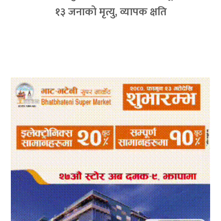
१३ जनाको मृत्यु, व्यापक क्षति