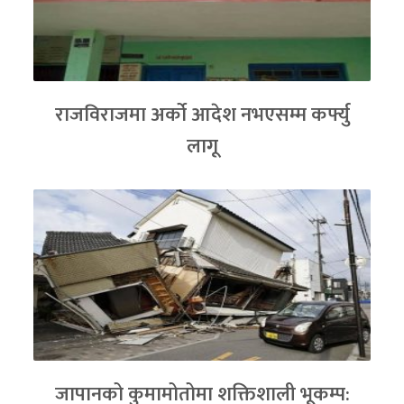
राजविराजमा अर्को आदेश नभएसम्म कर्फ्यु
लागू
जापानको कुमामोतोमा शक्तिशाली भूकम्प: