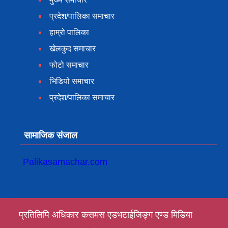
प्रदेश/पालिका समाचार
हाम्रो पालिका
खेलकुद समाचार
फोटो समाचार
भिडियो समाचार
प्रदेश/पालिका समाचार
सामाजिक संजाल
Palikasamachar.com
प्रतिलिपि अधिकार कसमस एडभटाईजिङ्ग एण्ड मिडिया