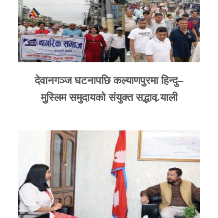
देवानगञ्ज घटनापछि कल्याणपुरमा हिन्दु–
मुस्लिम समुदायको संयुक्त सद्भाव र्‍याली