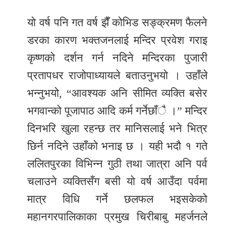
यो वर्ष पनि गत वर्ष झैँ कोभिड सङ्क्रमण फैलने
डरका कारण भक्तजनलाई मन्दिर प्रवेश गराइ
कृष्णको दर्शन गर्न नदिने मन्दिरका पुजारी
प्रतापधर राजोपाध्यायले बताउनुभयो । उहाँले
भन्नुभयो, “आवश्यक अनि सीमित व्यक्ति बसेर
भगवान्को पूजापाठ आदि कर्म गर्नेछाँै ।” मन्दिर
दिनभरि खुला रहन्छ तर मानिसलाई भने भित्र
छिर्न नदिने उहाँको भनाइ छ । यही भदौ १ गते
ललितपुरका विभिन्न गुठी तथा जात्रा अनि पर्व
चलाउने व्यक्तिसँग बसी यो वर्ष आउँदा पर्वमा
मात्र विधि गर्ने छलफल भइसकेको
महानगरपालिकाका प्रमुख चिरीबाबु महर्जनले