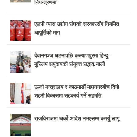
नियन्त्रणमा
एलपी ग्यास उद्योग संघको सरकारसँग नियमित
आपूर्तिको माग
देवानगञ्ज घटनापछि कल्याणपुरमा हिन्दु–
मुस्लिम समुदायको संयुक्त सद्भाव र्‍याली
ऊर्जा मन्त्रालय र काठमाडौं महानगरबीच दिगो
शहरी विकासमा सहकार्य गर्ने सहमति
राजविराजमा अर्को आदेश नभएसम्म कर्फ्यु लागू