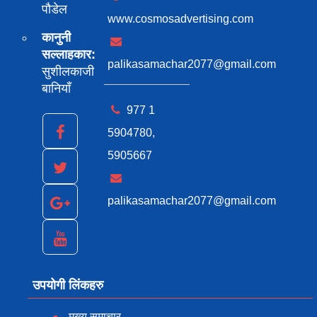
पाैडेल
www.cosmosadvertising.com
कानुनी
सल्लाहकार:
palikasamachar2077@gmail.com
सुशीलकाजी
बानियाँ
977 1
5904780,
5905667
palikasamachar2077@gmail.com
उपयोगी लिंकहरु
मुख्य समाचार