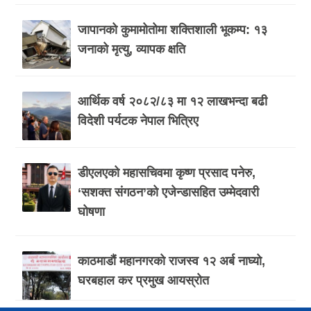
जापानको कुमामोतोमा शक्तिशाली भूकम्प: १३
जनाको मृत्यु, व्यापक क्षति
आर्थिक वर्ष २०८२/८३ मा १२ लाखभन्दा बढी
विदेशी पर्यटक नेपाल भित्रिए
डीएलएको महासचिवमा कृष्ण प्रसाद पनेरु,
‘सशक्त संगठन’को एजेन्डासहित उम्मेदवारी
घोषणा
काठमाडौं महानगरको राजस्व १२ अर्ब नाघ्यो,
घरबहाल कर प्रमुख आयस्रोत