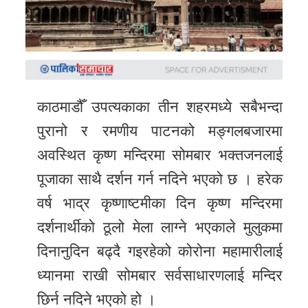
समाचार
अन्य
समाचार
Preeti
काठमाडौँ उपत्यकाका तीन शहरमध्ये सबैभन्दा
to
पुरानो र रमणीय पाटनको मङ्गलबजारमा
unicode
अवस्थित कृष्ण मन्दिरमा सोमबार भक्तजनलाई
स्थानीय
पूजाका साथै दर्शन गर्न नदिने भएको छ । हरेक
तह
वर्ष भाद्र कृष्णाष्टमीका दिन कृष्ण मन्दिरमा
English
दर्शनार्थीको ठूलो मेला लाग्ने भएकाले मुलुकमा
दिनानुदिन बढ्दै गइरहेको कोरोना महामारीलाई
ध्यानमा राखी सोमबार सर्वसाधारणलाई मन्दिर
छिर्न नदिने भएको हो ।