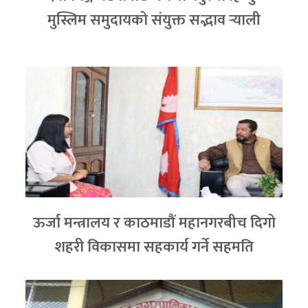
मुस्लिम समुदायको संयुक्त सद्भाव र्‍याली
ऊर्जा मन्त्रालय र काठमाडौं महानगरबीच दिगो
शहरी विकासमा सहकार्य गर्ने सहमति