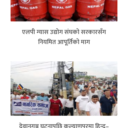
एलपी ग्यास उद्योग संघको सरकारसँग
नियमित आपूर्तिको माग
देवानगञ्ज घटनापछि कल्याणपुरमा हिन्दु–