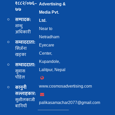
१८८२/०७६–
Advertising &
७७
Media Pvt.
सम्पादक:
Ltd.
शम्भु
Near to
अधिकारी
Netradham
सम्वाददाता:
Eyecare
सिर्जना
खड्का
Center,
Kupandole,
सम्वाददाता:
सुवास
Lalitpur, Nepal
पाैडेल
कानुनी
www.cosmosadvertising.com
सल्लाहकार:
सुशीलकाजी
palikasamachar2077@gmail.com
बानियाँ