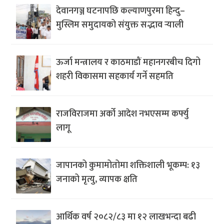
देवानगञ्ज घटनापछि कल्याणपुरमा हिन्दु–
मुस्लिम समुदायको संयुक्त सद्भाव र्‍याली
ऊर्जा मन्त्रालय र काठमाडौं महानगरबीच दिगो
शहरी विकासमा सहकार्य गर्ने सहमति
राजविराजमा अर्को आदेश नभएसम्म कर्फ्यु
लागू
जापानको कुमामोतोमा शक्तिशाली भूकम्प: १३
जनाको मृत्यु, व्यापक क्षति
आर्थिक वर्ष २०८२/८३ मा १२ लाखभन्दा बढी