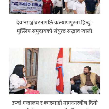
देवानगञ्ज घटनापछि कल्याणपुरमा हिन्दु–
मुस्लिम समुदायको संयुक्त सद्भाव र्‍याली
ऊर्जा मन्त्रालय र काठमाडौं महानगरबीच दिगो