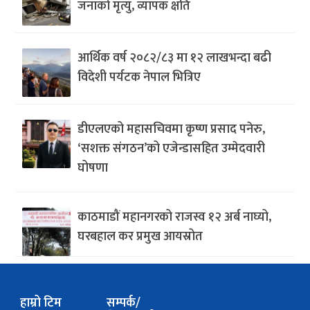
जनाको मृत्यु, व्यापक क्षति
आर्थिक वर्ष २०८२/८३ मा १२ लाखभन्दा बढी
विदेशी पर्यटक नेपाल भित्रिए
डीएलएको महासचिवमा कृष्ण प्रसाद पनेरु,
‘सशक्त संगठन’को एजेन्डासहित उम्मेदवारी
घोषणा
काठमाडौं महानगरको राजस्व १२ अर्ब नाघ्यो,
घरबहाल कर प्रमुख आयस्रोत
हाम्रो टिम
सम्पर्क/