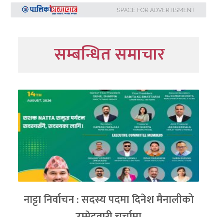
सम्बन्धित समाचार
नाट्टा निर्वाचन : सदस्य पदमा दिनेश मैनालीको
उम्मेदवारी चर्चामा