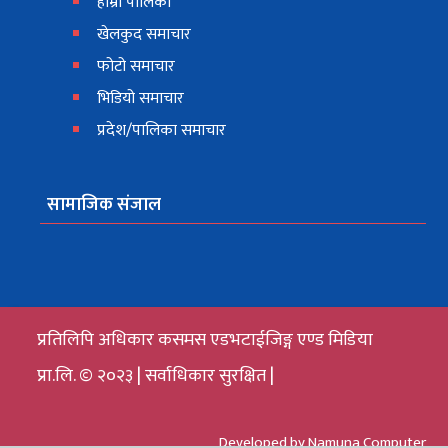
हाम्रो पालिका
खेलकुद समाचार
फोटो समाचार
भिडियो समाचार
प्रदेश/पालिका समाचार
सामाजिक संजाल
प्रतिलिपि अधिकार कसमस एडभटाईजिङ्ग एण्ड मिडिया
प्रा.लि. © २०२३ | सर्वाधिकार सुरक्षित |
Developed by
Namuna Computer