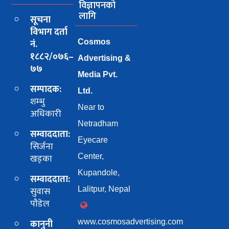
विज्ञापनको
लागि
सूचना
विभाग दर्ता
नं.
Cosmos
१८८२/०७६–
Advertising &
७७
Media Pvt.
सम्पादक:
Ltd.
शम्भु
Near to
अधिकारी
Netradham
सम्वाददाता:
Eyecare
सिर्जना
खड्का
Center,
Kupandole,
सम्वाददाता:
सुवास
Lalitpur, Nepal
पाैडेल
कानुनी
www.cosmosadvertising.com