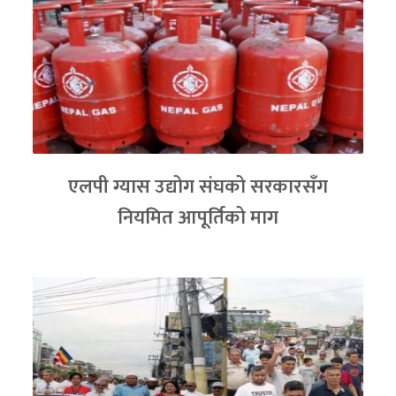
एलपी ग्यास उद्योग संघको सरकारसँग
नियमित आपूर्तिको माग