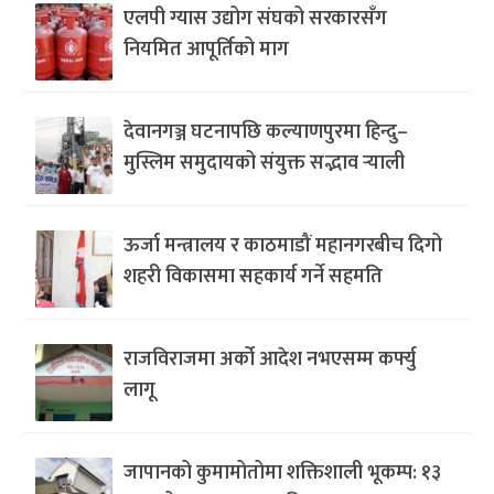
एलपी ग्यास उद्योग संघको सरकारसँग
नियमित आपूर्तिको माग
देवानगञ्ज घटनापछि कल्याणपुरमा हिन्दु–
मुस्लिम समुदायको संयुक्त सद्भाव र्‍याली
ऊर्जा मन्त्रालय र काठमाडौं महानगरबीच दिगो
शहरी विकासमा सहकार्य गर्ने सहमति
राजविराजमा अर्को आदेश नभएसम्म कर्फ्यु
लागू
जापानको कुमामोतोमा शक्तिशाली भूकम्प: १३