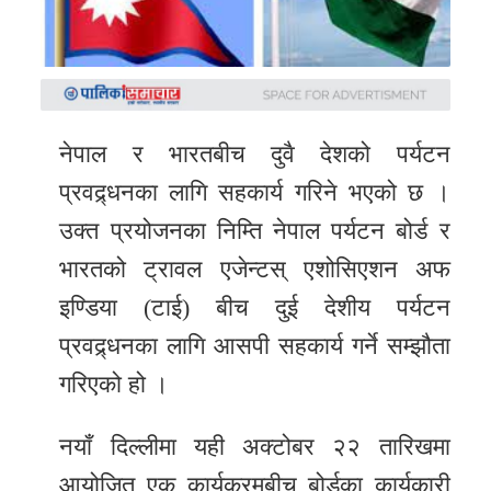
समाचार
अन्य
समाचार
Preeti
नेपाल र भारतबीच दुवै देशको पर्यटन
to
प्रवद्र्धनका लागि सहकार्य गरिने भएको छ ।
unicode
उक्त प्रयोजनका निम्ति नेपाल पर्यटन बोर्ड र
स्थानीय
भारतको ट्रावल एजेन्टस् एशोसिएशन अफ
तह
इण्डिया (टाई) बीच दुई देशीय पर्यटन
प्रवद्र्धनका लागि आसपी सहकार्य गर्ने सम्झौता
English
गरिएको हो ।
नयाँ दिल्लीमा यही अक्टोबर २२ तारिखमा
आयोजित एक कार्यक्रमबीच बोर्डका कार्यकारी