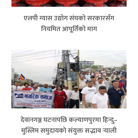
एलपी ग्यास उद्योग संघको सरकारसँग
नियमित आपूर्तिको माग
देवानगञ्ज घटनापछि कल्याणपुरमा हिन्दु–
मुस्लिम समुदायको संयुक्त सद्भाव र्‍याली