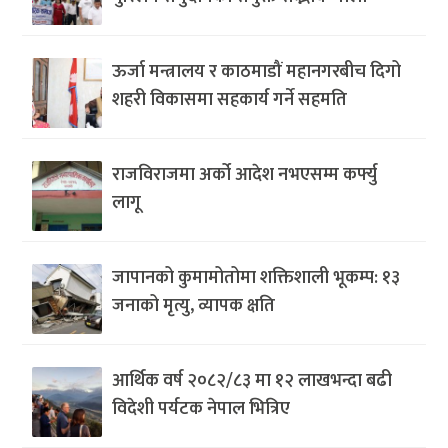
ऊर्जा मन्त्रालय र काठमाडौं महानगरबीच दिगो
शहरी विकासमा सहकार्य गर्ने सहमति
राजविराजमा अर्को आदेश नभएसम्म कर्फ्यु
लागू
जापानको कुमामोतोमा शक्तिशाली भूकम्प: १३
जनाको मृत्यु, व्यापक क्षति
आर्थिक वर्ष २०८२/८३ मा १२ लाखभन्दा बढी
विदेशी पर्यटक नेपाल भित्रिए