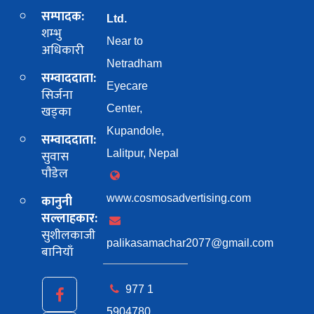
सम्पादक:
Ltd.
शम्भु
Near to
अधिकारी
Netradham
सम्वाददाता:
Eyecare
सिर्जना
खड्का
Center,
Kupandole,
सम्वाददाता:
सुवास
Lalitpur, Nepal
पाैडेल
कानुनी
www.cosmosadvertising.com
सल्लाहकार:
सुशीलकाजी
palikasamachar2077@gmail.com
बानियाँ
977 1
5904780,