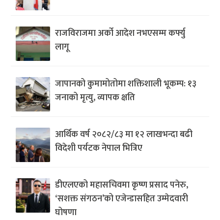
राजविराजमा अर्को आदेश नभएसम्म कर्फ्यु
लागू
जापानको कुमामोतोमा शक्तिशाली भूकम्प: १३
जनाको मृत्यु, व्यापक क्षति
आर्थिक वर्ष २०८२/८३ मा १२ लाखभन्दा बढी
विदेशी पर्यटक नेपाल भित्रिए
डीएलएको महासचिवमा कृष्ण प्रसाद पनेरु,
‘सशक्त संगठन’को एजेन्डासहित उम्मेदवारी
घोषणा