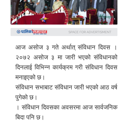
समाचार
अन्य
समाचार
Preeti
to
आज असोज ३ गते अर्थात् संविधान दिवस ।
unicode
२०७२ असोज ३ मा जारी भएको संविधानको
दिनलाई विभिन्न कार्यक्रम गरी संविधान दिवस
स्थानीय
मनाइएको छ।
तह
संविधान सभाबाट संविधान जारी भएको आठ वर्ष
English
पुगेको छ।
। संविधान दिवसका अवसरमा आज सार्वजनिक
बिदा पनि छ।