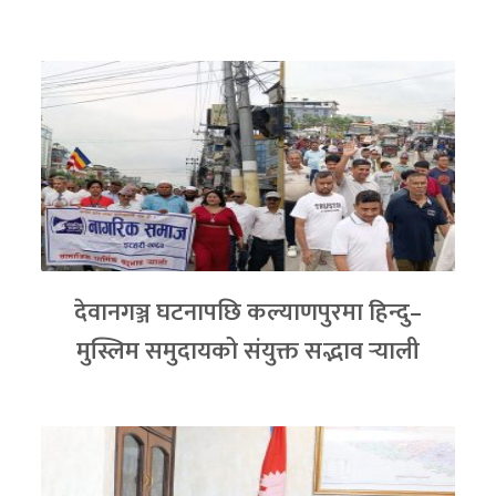
देवानगञ्ज घटनापछि कल्याणपुरमा हिन्दु–
मुस्लिम समुदायको संयुक्त सद्भाव र्‍याली