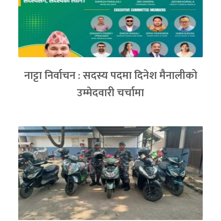
नाट्टा निर्वाचन : सदस्य पदमा दिनेश मैनालीको
उम्मेदवारी चर्चामा