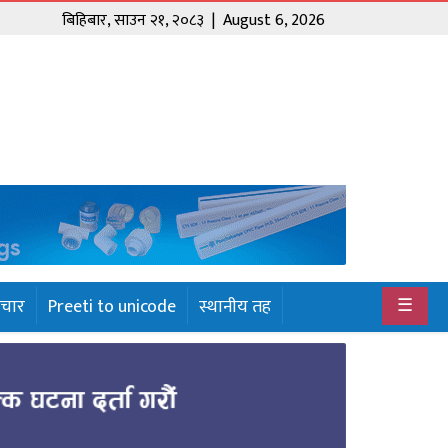
बिहिबार
,
साउन
२१
,
२०८३
| August 6, 2026
☰
ाचार
Preeti to unicode
स्थानीय तह