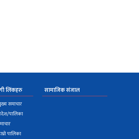
गी लिंकहरु
सामाजिक संजाल
ुख्य समाचार
्रदेश/पालिका
माचार
ाम्रो पालिका