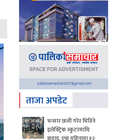
ताजा अपडेट
भन्सार छली गरेर भित्रिने
इलेक्ट्रिक स्कुटरमाथि
कडाइ, एक महिनामा १२