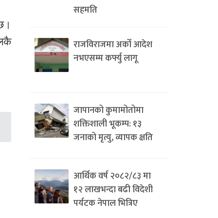
सहमति
 छ।
लकै
राजविराजमा अर्को आदेश
नभएसम्म कर्फ्यु लागू
जापानको कुमामोतोमा
शक्तिशाली भूकम्प: १३
जनाको मृत्यु, व्यापक क्षति
आर्थिक वर्ष २०८२/८३ मा
१२ लाखभन्दा बढी विदेशी
पर्यटक नेपाल भित्रिए