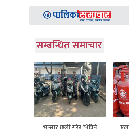
सम्बन्धित समाचार
भन्सार छली गरेर भित्रिने
एलप