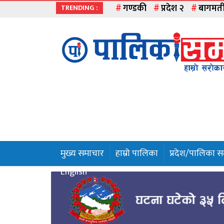
गण्डकी
प्रदेश २
बागमत
TRENDING :
मुख्य
समाचार
हाम्रो
पालिका
प्रदेश
१
मुख्य समाचार
हाम्रो पालिका
प्रदेश/पालिका 
प्रदेश
English
२
बागमती
गण्डकी