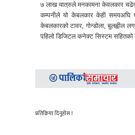
७ लाख यात्रुले मनकामना केवलकार चढ
कम्पनीले यो केबलकार केही समयअघि 
केबलकारको टावर, गोन्डोला, बुलह्वील 
पहिलो डिजिटल कनेक्ट सिस्टम सहितको
प्रतिक्रिया दिनुहोस !