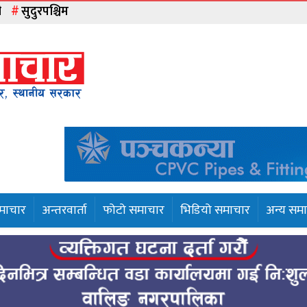
ी
सुदुरपश्चिम
समाचार
अन्तरवार्ता
फोटो समाचार
भिडियो समाचार
अन्य सम