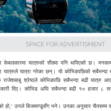
मना केबलकारमा यात्रुको सँख्या पनि थपिएको छ। मनका
यात्रुले यात्रा गरेका छन्। यो कोभिडपछिको सबैभन्दा 
शक राजेशबाबु श्रेष्ठले कोभिडपछि सबैभन्दा बढी यात्रु आ
 जानकारी दिए। कोभिड अघि सबैभन्दा बढी १० हजार ८ स
 हो,’ उनले बिजमाण्डूसँग भने। उनका अनुसार चैतसम्म स