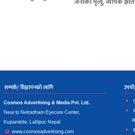
जनाको मृत्यु, व्यापक क्षति
सम्पर्क/ विज्ञापनको लागि
उपयो
म
Cosmos Advertising & Media Pvt. Ltd.
प
Near to Netradham Eyecare Center,
स
Kupandole, Lalitpur, Nepal
ह
www.cosmosadvertising.com