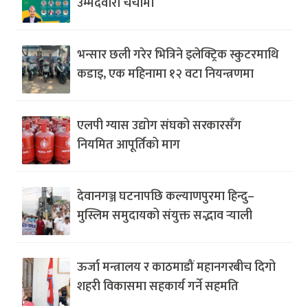
उम्मेदवारी चर्चामा
भन्सार छली गरेर भित्रिने इलेक्ट्रिक स्कुटरमाथि
कडाइ, एक महिनामा १२ वटा नियन्त्रणमा
एलपी ग्यास उद्योग संघको सरकारसँग
नियमित आपूर्तिको माग
देवानगञ्ज घटनापछि कल्याणपुरमा हिन्दु–
मुस्लिम समुदायको संयुक्त सद्भाव र्‍याली
ऊर्जा मन्त्रालय र काठमाडौं महानगरबीच दिगो
शहरी विकासमा सहकार्य गर्ने सहमति