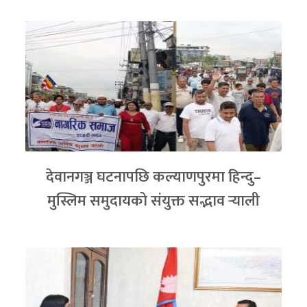
देवानगञ्ज घटनापछि कल्याणपुरमा हिन्दु–
मुस्लिम समुदायको संयुक्त सद्भाव र्‍याली