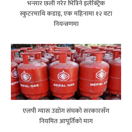
भन्सार छली गरेर भित्रिने इलेक्ट्रिक
स्कुटरमाथि कडाइ, एक महिनामा १२ वटा
नियन्त्रणमा
एलपी ग्यास उद्योग संघको सरकारसँग
नियमित आपूर्तिको माग