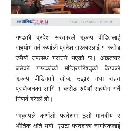
समाचार
अन्य
समाचार
गण्डकी प्रदेश सरकारले भूकम्प पीडितलाई
Preeti
to
सहयोग गर्न कर्णाली प्रदेश सरकारलाई १ करोड
unicode
रुपैयाँ उपलब्ध गराउने भएको छ। आइतबार
बसेको गण्डकीको मन्त्रिपरिषद्को बैठकले
स्थानीय
भूकम्प पीडितको खोज, उद्धार तथा राहत
तह
प्रयोजनका लागि १ करोड रुपैयाँ सहयोग गर्ने
English
निणर्य गरेको हो।
‘भूकम्पले कर्णाली प्रदेशमा ठुलो मानवीय र
भौतिक क्षति भयो, एउटा प्रदेशका नागरिकलाई