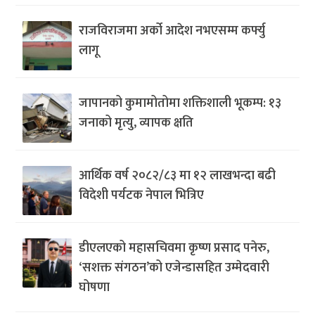
राजविराजमा अर्को आदेश नभएसम्म कर्फ्यु
लागू
जापानको कुमामोतोमा शक्तिशाली भूकम्प: १३
जनाको मृत्यु, व्यापक क्षति
आर्थिक वर्ष २०८२/८३ मा १२ लाखभन्दा बढी
विदेशी पर्यटक नेपाल भित्रिए
डीएलएको महासचिवमा कृष्ण प्रसाद पनेरु,
‘सशक्त संगठन’को एजेन्डासहित उम्मेदवारी
घोषणा