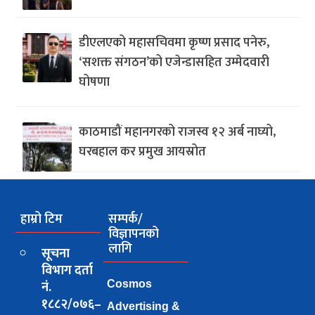
डीएलएको महासचिवमा कृष्ण प्रसाद पनेरु,
‘सशक्त संगठन’को एजेन्डासहित उम्मेदवारी
घोषणा
काठमाडौं महानगरको राजस्व १२ अर्ब नाघ्यो,
घरबहाल कर प्रमुख आयस्रोत
हाम्रो टिम
सम्पर्क/
विज्ञापनको
लागि
सूचना
विभाग दर्ता
नं.
Cosmos
१८८२/०७६–
Advertising &