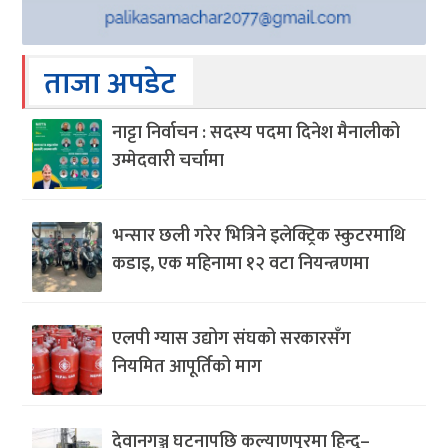
ताजा अपडेट
नाट्टा निर्वाचन : सदस्य पदमा दिनेश मैनालीको
उम्मेदवारी चर्चामा
भन्सार छली गरेर भित्रिने इलेक्ट्रिक स्कुटरमाथि
कडाइ, एक महिनामा १२ वटा नियन्त्रणमा
एलपी ग्यास उद्योग संघको सरकारसँग
नियमित आपूर्तिको माग
देवानगञ्ज घटनापछि कल्याणपुरमा हिन्दु–