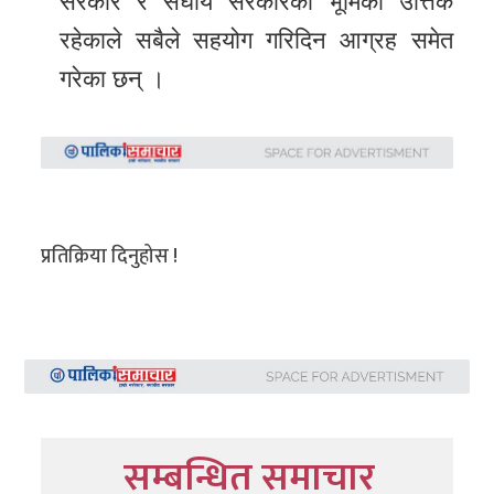
सरकार र संघीय सरकारको भूमिका उत्तिकै
रहेकाले सबैले सहयोग गरिदिन आग्रह समेत
गरेका छन् ।
प्रतिक्रिया दिनुहोस !
सम्बन्धित समाचार