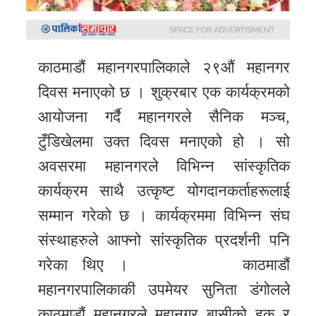
समाचार
अन्य
समाचार
काठमाडौं महानगरपालिकाले २९औं महानगर
Preeti
दिवस मनाएको छ । शुक्रबार एक कार्यक्रमको
to
आयोजना गर्दै महानगरले सैनिक मञ्च,
unicode
टुँडिखेलमा उक्त दिवस मनाएको हो । सो
अवसरमा महानगरले विभिन्न सांस्कृतिक
स्थानीय
कार्यक्रम साथै उत्कृष्ट योगदानकर्ताहरूलाई
तह
सम्मान गरेको छ । कार्यक्रममा विभिन्न संघ
English
संस्थाहरुले आफ्नो सांस्कृतिक प्रदर्शनी पनि
गरेका थिए । काठमाडौं
महानगरपालिकाकी उपमेयर सुनिता डंगोलले
काठमाडौं महानगरले महानगर बासीको हक र