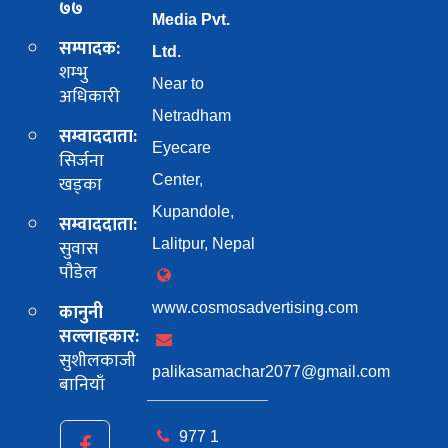
७७
Media Pvt.
सम्पादक:
Ltd.
शम्भु
Near to
अधिकारी
Netradham
सम्वाददाता:
Eyecare
सिर्जना
खड्का
Center,
Kupandole,
सम्वाददाता:
सुवास
Lalitpur, Nepal
पाैडेल
कानुनी
www.cosmosadvertising.com
सल्लाहकार:
सुशीलकाजी
palikasamachar2077@gmail.com
बानियाँ
977 1