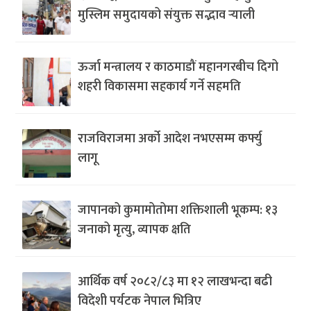
मुस्लिम समुदायको संयुक्त सद्भाव र्‍याली
ऊर्जा मन्त्रालय र काठमाडौं महानगरबीच दिगो
शहरी विकासमा सहकार्य गर्ने सहमति
राजविराजमा अर्को आदेश नभएसम्म कर्फ्यु
लागू
जापानको कुमामोतोमा शक्तिशाली भूकम्प: १३
जनाको मृत्यु, व्यापक क्षति
आर्थिक वर्ष २०८२/८३ मा १२ लाखभन्दा बढी
विदेशी पर्यटक नेपाल भित्रिए