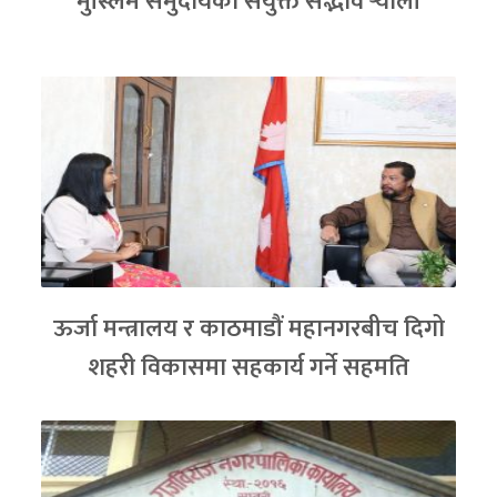
मुस्लिम समुदायको संयुक्त सद्भाव र्‍याली
ऊर्जा मन्त्रालय र काठमाडौं महानगरबीच दिगो
शहरी विकासमा सहकार्य गर्ने सहमति