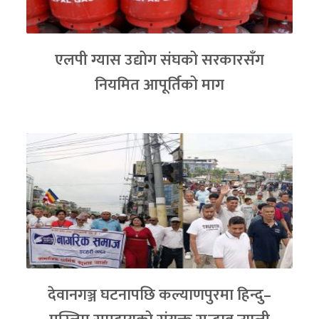
एलपी ग्यास उद्योग संघको सरकारसँग
नियमित आपूर्तिको माग
देवानगञ्ज घटनापछि कल्याणपुरमा हिन्दु–