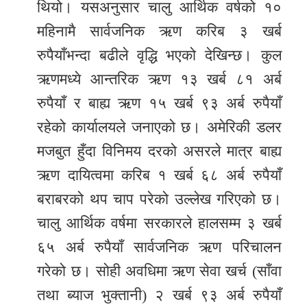
थियो। यसअनुसार चालु आर्थिक वर्षको १०
महिनामै सार्वजनिक ऋण करिब ३ खर्ब
रुपैयाँभन्दा बढीले वृद्धि भएको देखिन्छ। कुल
ऋणमध्ये आन्तरिक ऋण १३ खर्ब ८१ अर्ब
रुपैयाँ र बाह्य ऋण १५ खर्ब ९३ अर्ब रुपैयाँ
रहेको कार्यालयले जनाएको छ। अमेरिकी डलर
मजबुत हुँदा विनिमय दरको असरले मात्र बाह्य
ऋण दायित्वमा करिब १ खर्ब ६८ अर्ब रुपैयाँ
बराबरको थप चाप परेको उल्लेख गरिएको छ।
चालु आर्थिक वर्षमा सरकारले हालसम्म ३ खर्ब
६५ अर्ब रुपैयाँ सार्वजनिक ऋण परिचालन
गरेको छ। सोही अवधिमा ऋण सेवा खर्च (साँवा
तथा ब्याज भुक्तानी) २ खर्ब ९३ अर्ब रुपैयाँ