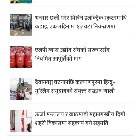
भन्सार छली गरेर भित्रिने इलेक्ट्रिक स्कुटरमाथि
कडाइ, एक महिनामा १२ वटा नियन्त्रणमा
एलपी ग्यास उद्योग संघको सरकारसँग
नियमित आपूर्तिको माग
देवानगञ्ज घटनापछि कल्याणपुरमा हिन्दु–
मुस्लिम समुदायको संयुक्त सद्भाव र्‍याली
ऊर्जा मन्त्रालय र काठमाडौं महानगरबीच दिगो
शहरी विकासमा सहकार्य गर्ने सहमति