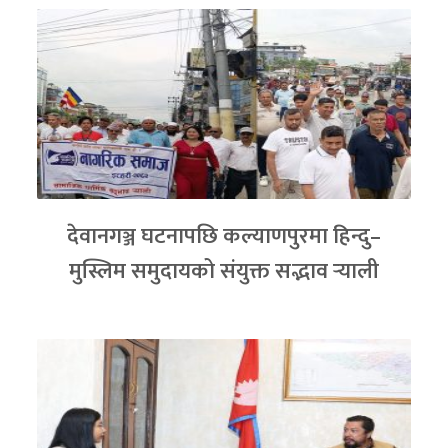
देवानगञ्ज घटनापछि कल्याणपुरमा हिन्दु–
मुस्लिम समुदायको संयुक्त सद्भाव र्‍याली