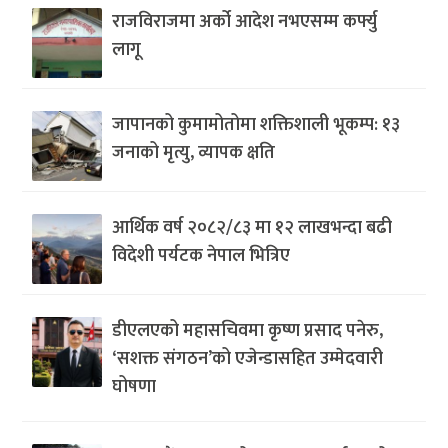
राजविराजमा अर्को आदेश नभएसम्म कर्फ्यु
लागू
जापानको कुमामोतोमा शक्तिशाली भूकम्प: १३
जनाको मृत्यु, व्यापक क्षति
आर्थिक वर्ष २०८२/८३ मा १२ लाखभन्दा बढी
विदेशी पर्यटक नेपाल भित्रिए
डीएलएको महासचिवमा कृष्ण प्रसाद पनेरु,
‘सशक्त संगठन’को एजेन्डासहित उम्मेदवारी
घोषणा