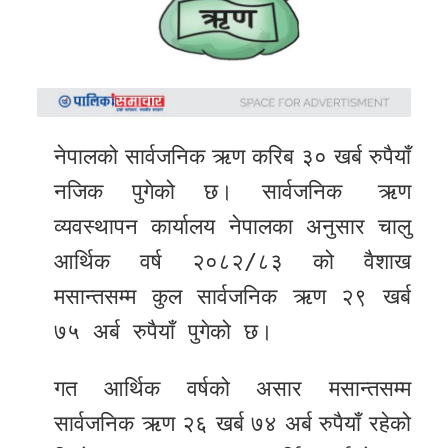
समाचार
अन्य
समाचार
Preeti
नेपालको सार्वजनिक ऋण करिब ३० खर्ब रुपैयाँ
to
नजिक पुगेको छ।
सार्वजनिक ऋण
unicode
व्यवस्थापन कार्यालय नेपाल
का अनुसार चालु
स्थानीय
आर्थिक वर्ष २०८२/८३ को वैशाख
तह
मसान्तसम्म कुल सार्वजनिक ऋण २९ खर्ब
English
७५ अर्ब रुपैयाँ पुगेको छ।
गत आर्थिक वर्षको असार मसान्तसम्म
सार्वजनिक ऋण २६ खर्ब ७४ अर्ब रुपैयाँ रहेको