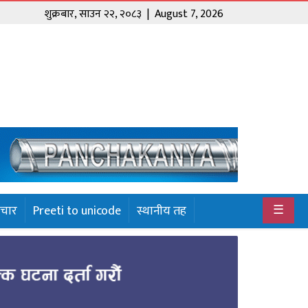
शुक्रबार
,
साउन
२२
,
२०८३
| August 7, 2026
☰
ाचार
Preeti to unicode
स्थानीय तह