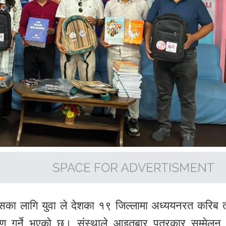
सका लागि युवा
ले देशका १९ जिल्लामा अध्ययनरत करिब 
ितरण गर्ने भएको छ। संस्थाले आइतबार पत्रकार सम्मेलन गर