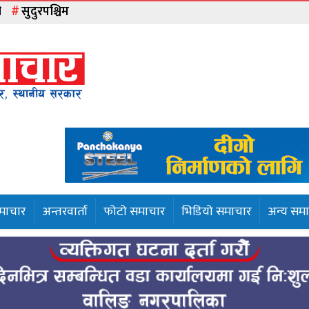
ी
सुदुरपश्चिम
समाचार
अन्तरवार्ता
फोटो समाचार
भिडियो समाचार
अन्य सम