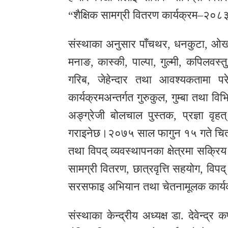
“शैक्षिक सामग्री वितरण कार्यक्रम–२०८
संस्थाका अनुसार पाँचथर, धनकुटा, ओखलढु
मनाङ, कास्की, पाल्पा, गुल्मी, कपिलवस्त
गरिब, जेहेन्दार तथा आवश्यकतामा परे
कार्यक्रमअन्तर्गत गुरुकुल, गुम्बा तथा व
अङ्ग्रेजी बोलचाल पुस्तक, प्रज्ञा वृह
गराइनेछ।२०७५ साल फागुन १५ गते चितवनम
तथा विपद् व्यवस्थापनका क्षेत्रमा सक्र
सामग्री वितरण, छात्रवृत्ति सहयोग, विपद
सरसफाइ अभियान तथा चेतनामूलक कार्य
संस्थाका केन्द्रीय अध्यक्ष डा. देवेन्द्र 