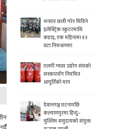
भन्सार छली गरेर भित्रिने
इलेक्ट्रिक स्कुटरमाथि
कडाइ, एक महिनामा १२
वटा नियन्त्रणमा
एलपी ग्यास उद्योग संघको
सरकारसँग नियमित
आपूर्तिको माग
देवानगञ्ज घटनापछि
कल्याणपुरमा हिन्दु–
तीन
मुस्लिम समुदायको संयुक्त
्दै