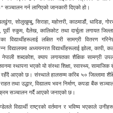
३” सञ्चालन गर्न लागिएको जानकारी दिएको हो।
ंगा, सोलुखुम्बु, सिराहा, महोत्तरी, काठमाडौं, धादिङ, गोर
ु, पूर्वी रुकुम, दैलेख, कालिकोट तथा दार्चुला लगायत जिल्ल
का विद्यार्थीहरूलाई लक्षित गरी सामग्री वितरण गरिन
िभिन्न विद्यालयमा अध्ययनरत विद्यार्थीहरूलाई झोला, कापी, क
त् नेपाली शब्दकोश, क्याप लगायतका शैक्षिक सामग्री उपल
ा स्थापना भएको यो संस्था शिक्षा, स्वास्थ्य, सामाजिक स
िय रहँदै आएको छ। संस्थाले हालसम्म करिब ५० जिल्लामा शैक्
् राहत तथा उद्धार, विद्यालय भवन निर्माण, कपडा बैंक सञ्चा
क्रम सञ्चालन गर्दै आएको जनाएको छ।
कण्डेलले विद्यार्थी राष्ट्रको वर्तमान र भविष्य भएकाले उनीह