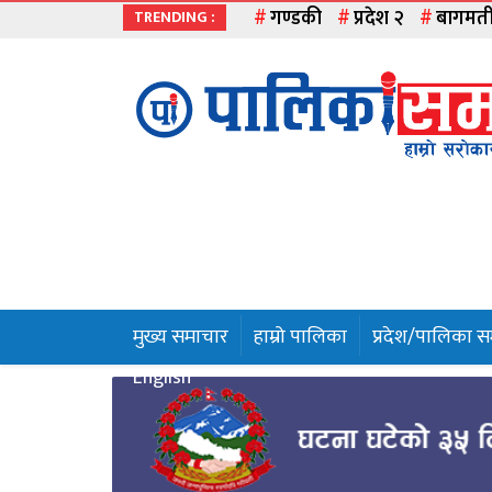
गण्डकी
प्रदेश २
बागमत
TRENDING :
मुख्य
समाचार
हाम्रो
पालिका
प्रदेश
१
मुख्य समाचार
हाम्रो पालिका
प्रदेश/पालिका 
प्रदेश
English
२
बागमती
गण्डकी