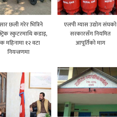
्सार छली गरेर भित्रिने
एलपी ग्यास उद्योग संघको
्ट्रिक स्कुटरमाथि कडाइ,
सरकारसँग नियमित
क महिनामा १२ वटा
आपूर्तिको माग
नियन्त्रणमा