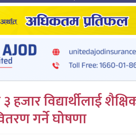
 हजार विद्यार्थीलाई शैक्षि
वितरण गर्ने घोषणा