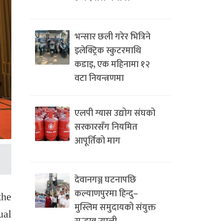
भन्सार छली गरेर भित्रिने
इलेक्ट्रिक स्कुटरमाथि
कडाइ, एक महिनामा १२
वटा नियन्त्रणमा
एलपी ग्यास उद्योग संघको
सरकारसँग नियमित
आपूर्तिको माग
देवानगञ्ज घटनापछि
कल्याणपुरमा हिन्दु–
the
मुस्लिम समुदायको संयुक्त
ual