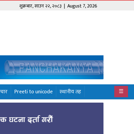
शुक्रबार
,
साउन
२२
,
२०८३
| August 7, 2026
☰
ाचार
Preeti to unicode
स्थानीय तह