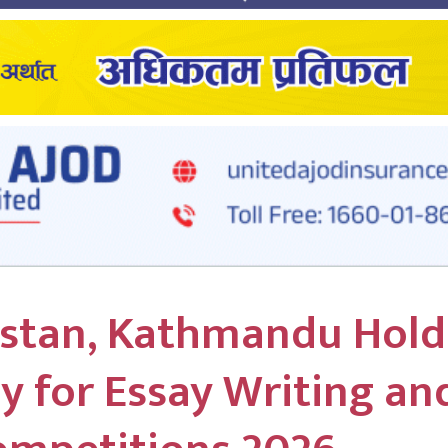
istan, Kathmandu Hold
 for Essay Writing an