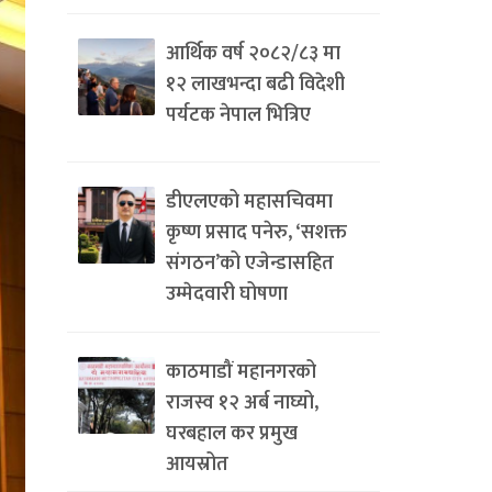
आर्थिक वर्ष २०८२/८३ मा
१२ लाखभन्दा बढी विदेशी
पर्यटक नेपाल भित्रिए
डीएलएको महासचिवमा
कृष्ण प्रसाद पनेरु, ‘सशक्त
संगठन’को एजेन्डासहित
उम्मेदवारी घोषणा
काठमाडौं महानगरको
राजस्व १२ अर्ब नाघ्यो,
घरबहाल कर प्रमुख
आयस्रोत