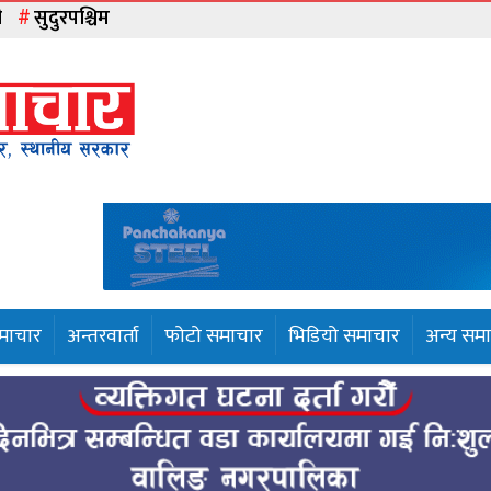
ी
सुदुरपश्चिम
समाचार
अन्तरवार्ता
फोटो समाचार
भिडियो समाचार
अन्य सम