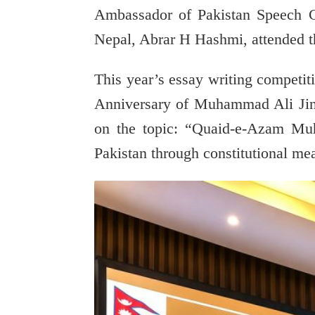
Ambassador of Pakistan Speech C
Nepal,
Abrar H Hashmi
, attended 
This year’s essay writing competi
Anniversary of
Muhammad Ali Ji
on the topic: “Quaid-e-Azam Mu
Pakistan through constitutional me