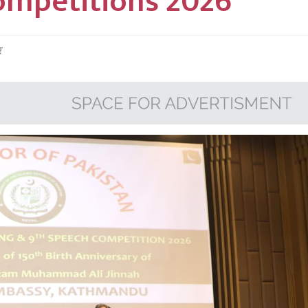
ompetitions 2026
र