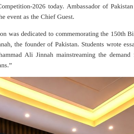
ompetition-2026 today. Ambassador of Pakistan
the event as the Chief Guest.
tion was dedicated to commemorating the 150th Bi
nnah
, the founder of Pakistan. Students wrote ess
hammad Ali Jinnah mainstreaming the demand 
ans.”