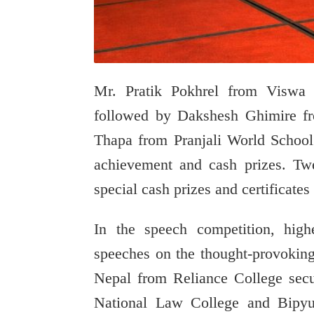
Mr. Pratik Pokhrel from
Viswa 
followed by Dakshesh Ghimire 
Thapa from
Pranjali World School
achievement and cash prizes. Twe
special cash prizes and certificates
In the speech competition, highe
speeches on the thought-provoking
Nepal from
Reliance College
secu
National Law College
and Bipyu