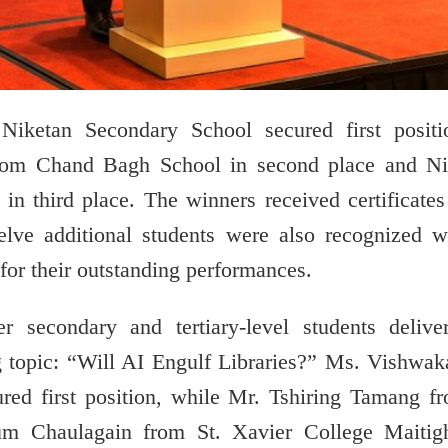
Niketan Secondary School
secured first positi
from
Chand Bagh School
in second place and Ni
in third place. The winners received certificates
lve additional students were also recognized w
 for their outstanding performances.
r secondary and tertiary-level students delive
 topic: “Will AI Engulf Libraries?” Ms. Vishwak
red first position, while Mr. Tshiring Tamang f
m Chaulagain from
St. Xavier College Maitig